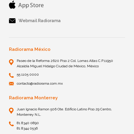
Webmail Radiorama
Radiorama México
Paseo de la Reforma 2620 Piso 2 Col. Lomas Altas C.P.11950
Alcaldía Miguel Hidalgo Ciudad de México, México
55 1105 0000
contacto@radiorama.com.mx
Radiorama Monterrey
Juan Ignacio Ramon 506 Ote. Edificio Latino Piso 29 Centro,
Monterrey N.L.
81 8340 0890
81 8344 0536