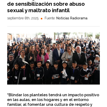
de sensibilización sobre abuso
sexual y maltrato infantil
septiembre 8th, 2025
Fuente:
Noticias Radiorama
“Blindar los planteles tendrá un impacto positivo
en las aulas, en los hogares y en el entorno
familiar, al fomentar una cultura de respeto y