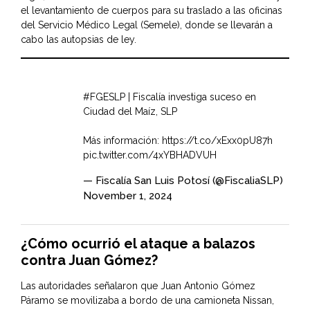
el levantamiento de cuerpos para su traslado a las oficinas
del Servicio Médico Legal (Semele), donde se llevarán a
cabo las autopsias de ley.
#FGESLP
| Fiscalía investiga suceso en
Ciudad del Maíz, SLP
Más información:
https://t.co/xExx0pU87h
pic.twitter.com/4xYBHADVUH
— Fiscalía San Luis Potosí (@FiscaliaSLP)
November 1, 2024
¿Cómo ocurrió el ataque a balazos
contra Juan Gómez?
Las autoridades señalaron que Juan Antonio Gómez
Páramo se movilizaba a bordo de una camioneta Nissan,