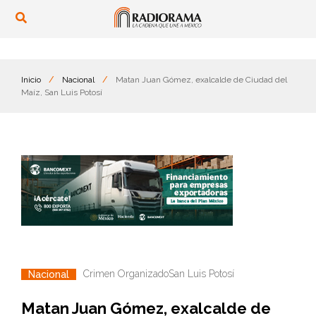
Inicio
/
Nacional
/
Matan Juan Gómez, exalcalde de Ciudad del
Maíz, San Luis Potosí
Crimen Organizado
San Luis Potosí
Nacional
Matan Juan Gómez, exalcalde de