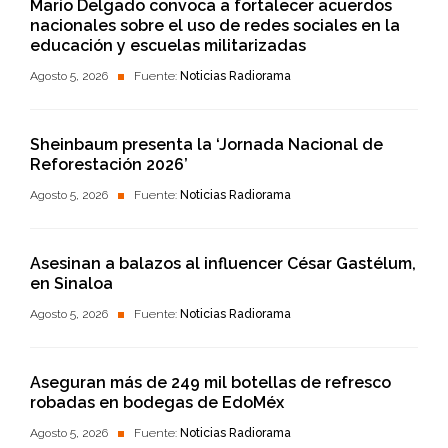
Mario Delgado convoca a fortalecer acuerdos
nacionales sobre el uso de redes sociales en la
educación y escuelas militarizadas
Agosto 5, 2026
Fuente:
Noticias Radiorama
Sheinbaum presenta la ‘Jornada Nacional de
Reforestación 2026’
Agosto 5, 2026
Fuente:
Noticias Radiorama
Asesinan a balazos al influencer César Gastélum,
en Sinaloa
Agosto 5, 2026
Fuente:
Noticias Radiorama
Aseguran más de 249 mil botellas de refresco
robadas en bodegas de EdoMéx
Agosto 5, 2026
Fuente:
Noticias Radiorama