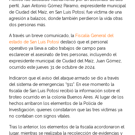
perfil. Juan Antonio Gómez Páramo, expresidente municipal
de Ciudad del Maíz, en San Luis Potosí, fue víctima de una
agresión a balazos, donde también perdieron la vida otras
dos personas más.
A través un breve comunicado, la
Fis
calía General del
estado de San Luis Potosí
destacó que el personal
operativo ya lleva a cabo trabajos de campo para
esclarecer el asesinato de tres personas, incluyendo el
expresidente municipal de Ciudad del Maíz, Juan Gómez,
ocurrido este jueves 31 de octubre de 2024.
Indicaron que el aviso del ataque armado se dio a través
del sistema de emergencias “911”. En ese momento la
fiscalía de San Luis Potosí recibió la información sobre el
tiroteo ocurrido en la colonia Buenos Aires. Al lugar de los
hechos arribaron los elementos de la Policía de
Investigación, quienes constataron que las tres víctimas ya
no contaban con signos vitales.
Tras lo anterior, los elementos de la fiscalía acordonaron el
lugar, mientras se realizaba la recolección de evidencias y