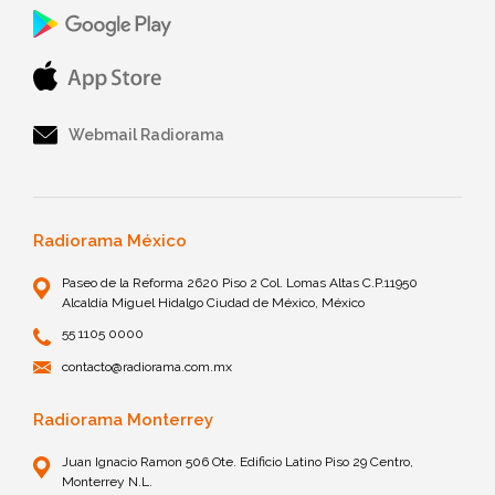
Webmail Radiorama
Radiorama México
Paseo de la Reforma 2620 Piso 2 Col. Lomas Altas C.P.11950
Alcaldía Miguel Hidalgo Ciudad de México, México
55 1105 0000
contacto@radiorama.com.mx
Radiorama Monterrey
Juan Ignacio Ramon 506 Ote. Edificio Latino Piso 29 Centro,
Monterrey N.L.