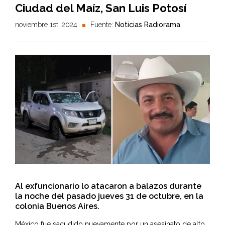
Ciudad del Maíz, San Luis Potosí
noviembre 1st, 2024
Fuente:
Noticias Radiorama
Al exfuncionario lo atacaron a balazos durante
la noche del pasado jueves 31 de octubre, en la
colonia Buenos Aires.
México fue sacudido nuevamente por un asesinato de alto