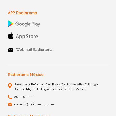
APP Radiorama
Webmail Radiorama
Radiorama México
Paseo de la Reforma 2620 Piso 2 Col. Lomas Altas C.P.11950
Alcaldía Miguel Hidalgo Ciudad de México, México
55 1105 0000
contacto@radiorama.com.mx