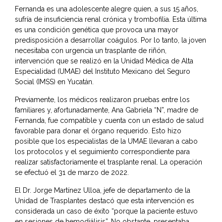
Fernanda es una adolescente alegre quien, a sus 15 años,
sufría de insuficiencia renal crónica y trombofilia. Esta última
es una condición genética que provoca una mayor
predisposición a desarrollar coágulos. Por lo tanto, la joven
necesitaba con urgencia un trasplante de riñón,
intervención que se realizó en la Unidad Médica de Alta
Especialidad (UMAE) del Instituto Mexicano del Seguro
Social (IMSS) en Yucatán.
Previamente, los médicos realizaron pruebas entre los
familiares y, afortunadamente, Ana Gabriela “N”, madre de
Fernanda, fue compatible y cuenta con un estado de salud
favorable para donar el órgano requerido. Esto hizo
posible que los especialistas de la UMAE llevaran a cabo
los protocolos y el seguimiento correspondiente para
realizar satisfactoriamente el trasplante renal. La operación
se efectuó el 31 de marzo de 2022.
El Dr. Jorge Martínez Ulloa, jefe de departamento de la
Unidad de Trasplantes destacó que esta intervención es
considerada un caso de éxito “porque la paciente estuvo
en sesiones de hemodiálisis”. No obstante, presentaba