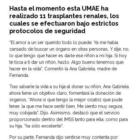
Hasta el momento esta UMAE ha
realizado 11 trasplantes renales, los
cuales se efectuaron bajo estrictos
protocolos de seguridad
“El amor a un ser querido todo lo puede. Ya me había
cansado de buscar un órgano en otras personas. Y dije, no,
lo que tengo que hacer es darle ese riñón a mi hija. Si hoy
te toca a ti dar un riñón, hazlo. Algo bueno tenemos que
hacer en la vida”. Comentó la Ana Gabriela, madre de
Fernanda.
Tras salvarle la vida a su hija al donar su riñón, Ana Gabriela
ahora tiene un objetivo claro, fomentará la donación de
órganos. “Ahora sí que tengo la mejor cicatriz que pude
tener, la que me hace sentir bien. Me siento muy segura,
muy cobijada”. Dijo. Asimismo, destacó que el servicio
proporcionado dentro del IMSS tanto para ella, como para
su hija, “ha sido excelente”.
Por su parte, Fernanda dijo sentirse muy contenta por