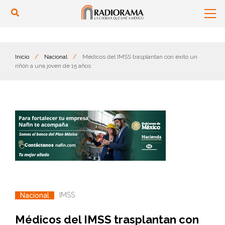
Inicio
/
Nacional
/
Médicos del IMSS trasplantan con éxito un
riñón a una joven de 15 años
IMSS
Nacional
Médicos del IMSS trasplantan con