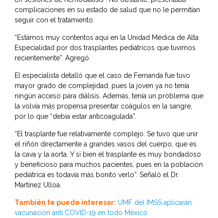
complicaciones en su estado de salud que no le permitían
seguir con el tratamiento.
“Estamos muy contentos aquí en la Unidad Médica de Alta
Especialidad por dos trasplantes pediátricos que tuvimos
recientemente”. Agregó.
El especialista detalló que el caso de Fernanda fue tuvo
mayor grado de complejidad, pues la joven ya no tenía
ningún acceso para diálisis. Además, tenía un problema que
la volvía más propensa presentar coágulos en la sangre,
por lo que “debía estar anticoagulada”.
“El trasplante fue relativamente complejo. Se tuvo que unir
el riñón directamente a grandes vasos del cuerpo, que es
la cava y la aorta. Y si bien el trasplante es muy bondadoso
y beneficioso para muchos pacientes, pues en la población
pediátrica es todavía más bonito verlo”. Señaló el Dr.
Martínez Ulloa.
También te puede interesar:
UMF del IMSS aplicarán
vacunación anti COVID-19 en todo México