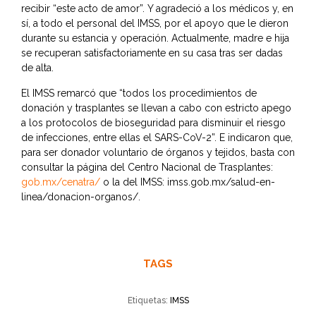
recibir “este acto de amor”. Y agradeció a los médicos y, en
sí, a todo el personal del IMSS, por el apoyo que le dieron
durante su estancia y operación. Actualmente, madre e hija
se recuperan satisfactoriamente en su casa tras ser dadas
de alta.
El IMSS remarcó que “todos los procedimientos de
donación y trasplantes se llevan a cabo con estricto apego
a los protocolos de bioseguridad para disminuir el riesgo
de infecciones, entre ellas el SARS-CoV-2”. E indicaron que,
para ser donador voluntario de órganos y tejidos, basta con
consultar la página del Centro Nacional de Trasplantes:
gob.mx/cenatra/
o la del IMSS: imss.gob.mx/salud-en-
linea/donacion-organos/.
TAGS
Etiquetas:
IMSS