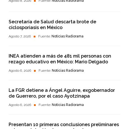
Agosto 8, 2026
Fuente:
Noticias Radiorama
Secretaría de Salud descarta brote de
ciclosporiasis en México
Agosto 7, 2026
Fuente:
Noticias Radiorama
INEA atienden a más de 481 mil personas con
rezago educativo en México: Mario Delgado
Agosto 6, 2026
Fuente:
Noticias Radiorama
La FGR detiene a Ángel Aguirre, exgobernador
de Guerrero, por el caso Ayotzinapa
Agosto 6, 2026
Fuente:
Noticias Radiorama
Presentan 10 primeras conclusiones preliminares