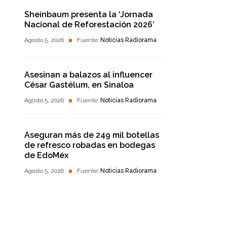
Sheinbaum presenta la ‘Jornada
Nacional de Reforestación 2026’
Agosto 5, 2026
Fuente:
Noticias Radiorama
Asesinan a balazos al influencer
César Gastélum, en Sinaloa
Agosto 5, 2026
Fuente:
Noticias Radiorama
Aseguran más de 249 mil botellas
de refresco robadas en bodegas
de EdoMéx
Agosto 5, 2026
Fuente:
Noticias Radiorama