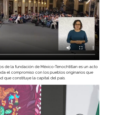
os de la fundación de México-Tenochtitlan es un acto
nda el compromiso con los pueblos originarios que
d que constituye la capital del país.