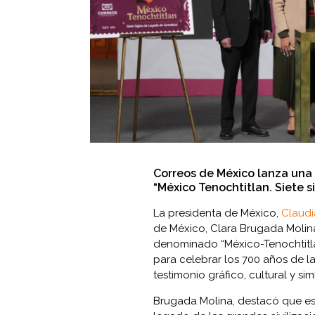
Correos de México lanza una 
“México Tenochtitlan. Siete 
La presidenta de México,
Claud
de México, Clara Brugada Molin
denominado “México-Tenochtitla
para celebrar los 700 años de l
testimonio gráfico, cultural y si
Brugada Molina, destacó que este