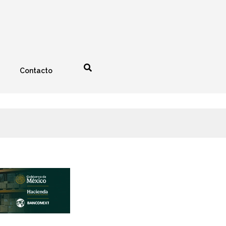
Contacto
nología
Espectáculos