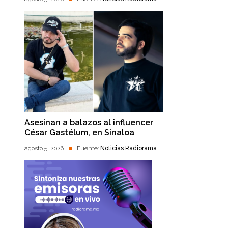
Asesinan a balazos al influencer
César Gastélum, en Sinaloa
agosto 5, 2026
Fuente:
Noticias Radiorama