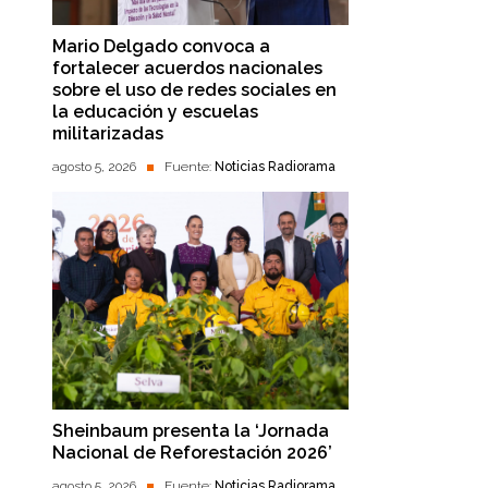
Mario Delgado convoca a
fortalecer acuerdos nacionales
sobre el uso de redes sociales en
la educación y escuelas
militarizadas
agosto 5, 2026
Fuente:
Noticias Radiorama
Sheinbaum presenta la ‘Jornada
Nacional de Reforestación 2026’
agosto 5, 2026
Fuente:
Noticias Radiorama