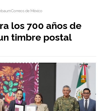
inbaum
Correos de México
a los 700 años de
un timbre postal