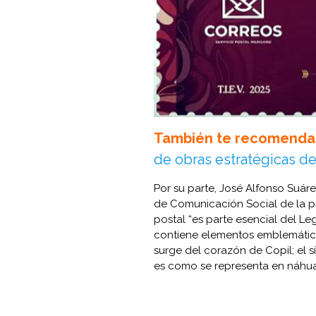
También te recomenda
de obras estratégicas de
Por su parte, José Alfonso Suáre
de Comunicación Social de la pr
postal “es parte esencial del L
contiene elementos emblemáticos
surge del corazón de Copil; el s
es como se representa en náhuatl