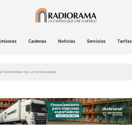
Emisoras
Cadenas
Noticias
Servicios
Tarifas
Política
Finanzas
Deportes
Ciencia y Tec
 Tenochtitlán con un timbre postal