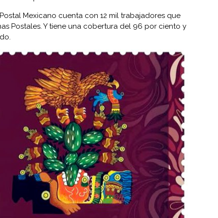
 Postal Mexicano cuenta con 12 mil trabajadores que
as Postales. Y tiene una cobertura del 96 por ciento y
do.