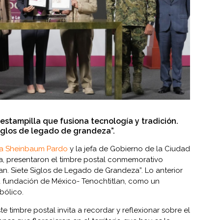
estampilla que fusiona tecnología y tradición.
siglos de legado de grandeza”.
ia Sheinbaum Pardo
y la jefa de Gobierno de la Ciudad
a, presentaron el timbre postal conmemorativo
n. Siete Siglos de Legado de Grandeza”. Lo anterior
a fundación de México- Tenochtitlan, como un
mbólico.
 timbre postal invita a recordar y reflexionar sobre el