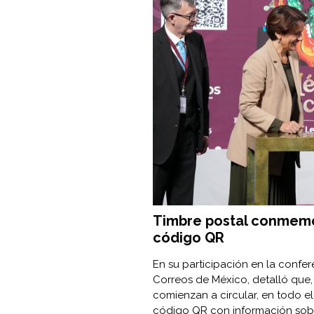
Timbre postal conmemo
código QR
En su participación en la confer
Correos de México, detalló que, 
comienzan a circular, en todo el
código QR con información sobr