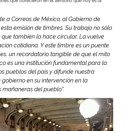
nes que florecieron en el territorio que hoy es la
 a Correos de México, al Gobierno de
 esta emisión de timbres. Su trabajo no sólo
 que también la hace circular. La vuelve
ción cotidiana. Y este timbre es un puente
s, un recordatorio tangible de que el mito
co es una institución fundamental para la
s pueblos del país y difunde nuestra
de gobierno en su intervención en la
s mañaneras del pueblo”.