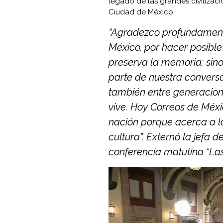
legado de las grandes civilizacio
Ciudad de México.
“Agradezco profundamente
México, por hacer posible
preserva la memoria; sino
parte de nuestra conversa
también entre generacione
vive. Hoy Correos de Méxi
nación porque acerca a lo
cultura”. Externó la jefa 
conferencia matutina “La