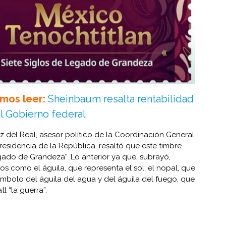
mos leer:
Sheinbaum resalta rentabilidad
l Gobierno federal
z del Real, asesor político de la Coordinación General
esidencia de la República, resaltó que este timbre
egado de Grandeza”. Lo anterior ya que, subrayó,
 como el águila, que representa el sol; el nopal, que
ímbolo del águila del agua y del águila del fuego, que
 “la guerra”.