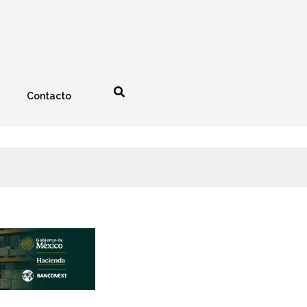
Contacto
nología
Espectáculos