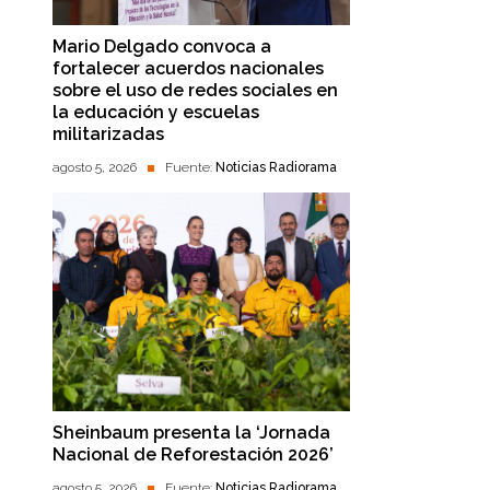
Mario Delgado convoca a
fortalecer acuerdos nacionales
sobre el uso de redes sociales en
la educación y escuelas
militarizadas
agosto 5, 2026
Fuente:
Noticias Radiorama
Sheinbaum presenta la ‘Jornada
Nacional de Reforestación 2026’
agosto 5, 2026
Fuente:
Noticias Radiorama