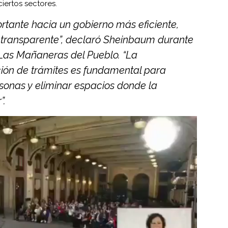
iertos sectores.
tante hacia un gobierno más eficiente,
transparente”, declaró Sheinbaum durante
 Las Mañaneras del Pueblo. “La
ación de trámites es fundamental para
rsonas y eliminar espacios donde la
”.