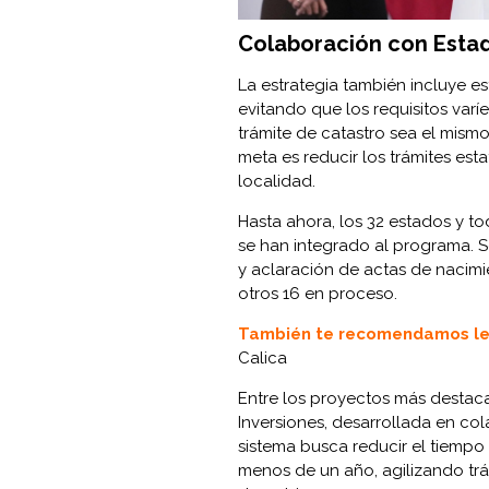
Colaboración con Estad
La estrategia también incluye e
evitando que los requisitos var
trámite de catastro sea el mismo
meta es reducir los trámites est
localidad.
Hasta ahora, los 32 estados y t
se han integrado al programa. S
y aclaración de actas de nacimie
otros 16 en proceso.
También te recomendamos le
Calica
Entre los proyectos más destaca
Inversiones, desarrollada en co
sistema busca reducir el tiempo 
menos de un año, agilizando trá