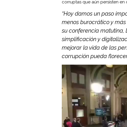
corruptas que aún persisten en c
“Hoy damos un paso impor
menos burocrático y más 
su conferencia matutina,
simplificación y digitaliz
mejorar la vida de las pe
corrupción pueda florecer