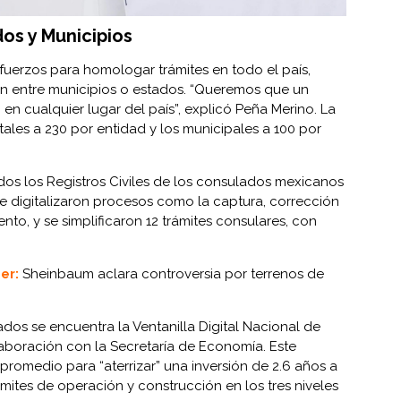
os y Municipios
sfuerzos para homologar trámites en todo el país,
íen entre municipios o estados. “Queremos que un
 en cualquier lugar del país”, explicó Peña Merino. La
atales a 230 por entidad y los municipales a 100 por
odos los Registros Civiles de los consulados mexicanos
e digitalizaron procesos como la captura, corrección
nto, y se simplificaron 12 trámites consulares, con
er:
Sheinbaum aclara controversia por terrenos de
dos se encuentra la Ventanilla Digital Nacional de
laboración con la Secretaría de Economía. Este
promedio para “aterrizar” una inversión de 2.6 años a
mites de operación y construcción en los tres niveles