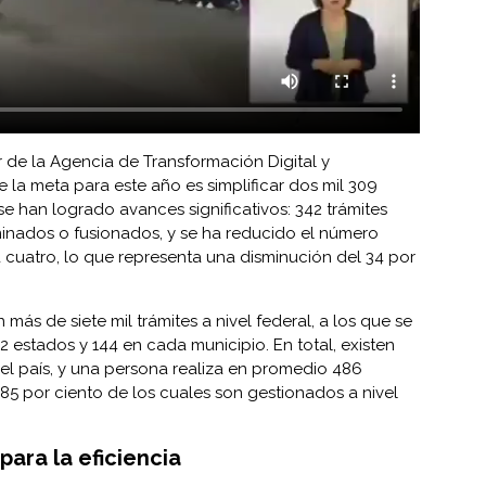
r de la Agencia de Transformación Digital y
 la meta para este año es simplificar dos mil 309
 se han logrado avances significativos: 342 trámites
minados o fusionados, y se ha reducido el número
a cuatro, lo que representa una disminución del 34 por
ás de siete mil trámites a nivel federal, a los que se
 estados y 144 en cada municipio. En total, existen
 el país, y una persona realiza en promedio 486
l 85 por ciento de los cuales son gestionados a nivel
 para la eficiencia