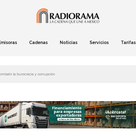
Emisoras
Cadenas
Noticias
Servicios
Tarifas
Política
Finanzas
Deportes
Ciencia y Tec
ombatir la burocracia y corrupción