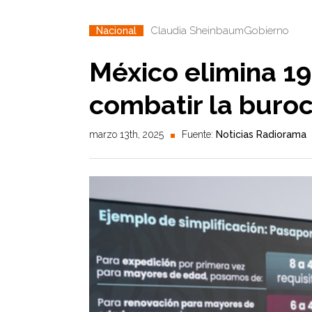
Claudia Sheinbaum
Gobierno
Nacional
México elimina 19
combatir la buroc
marzo 13th, 2025
Fuente:
Noticias Radiorama