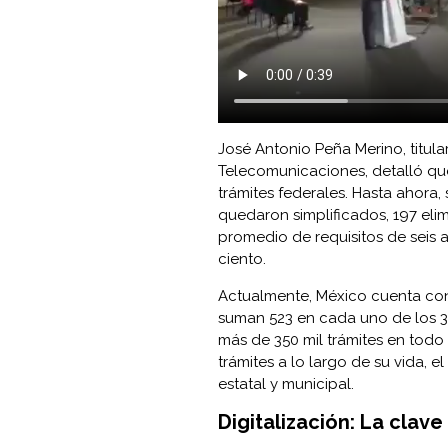
José Antonio Peña Merino, titula
Telecomunicaciones, detalló que
trámites federales. Hasta ahora,
quedaron simplificados, 197 eli
promedio de requisitos de seis 
ciento.
Actualmente, México cuenta con m
suman 523 en cada uno de los 32
más de 350 mil trámites en todo
trámites a lo largo de su vida, e
estatal y municipal.
Digitalización: La clave