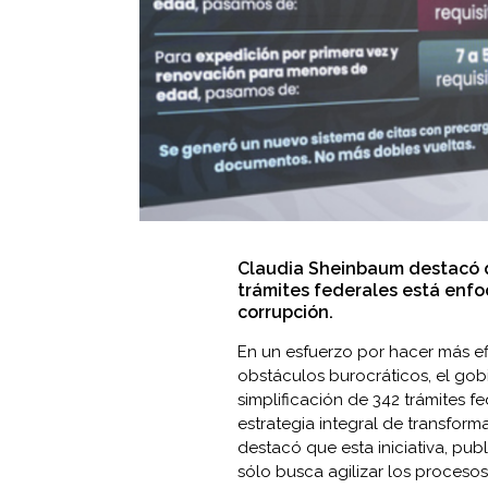
Claudia Sheinbaum destacó qu
trámites federales está enfo
corrupción.
En un esfuerzo por hacer más efi
obstáculos burocráticos, el gob
simplificación de 342 trámites 
estrategia integral de transfor
destacó que esta iniciativa, pub
sólo busca agilizar los proceso