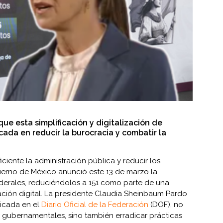
e esta simplificación y digitalización de
cada en reducir la burocracia y combatir la
ciente la administración pública y reducir los
ierno de México anunció este 13 de marzo la
federales, reduciéndolos a 151 como parte de una
mación digital. La presidente Claudia Sheinbaum Pardo
licada en el
Diario Oficial de la Federación
(DOF), no
s gubernamentales, sino también erradicar prácticas