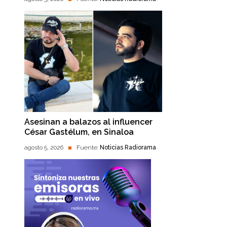
Asesinan a balazos al influencer
César Gastélum, en Sinaloa
agosto 5, 2026
Fuente:
Noticias Radiorama