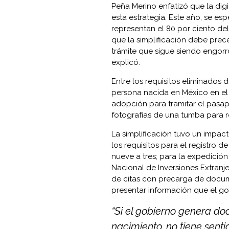
Peña Merino enfatizó que la dig
esta estrategia. Este año, se esp
representan el 80 por ciento de
que la simplificación debe preced
trámite que sigue siendo engorro
explicó.
Entre los requisitos eliminados
persona nacida en México en el 
adopción para tramitar el pasap
fotografías de una tumba para 
La simplificación tuvo un impact
los requisitos para el registro 
nueve a tres; para la expedición 
Nacional de Inversiones Extranj
de citas con precarga de docum
presentar información que el g
“Si el gobierno genera d
nacimiento, no tiene senti