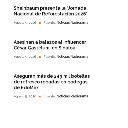
Sheinbaum presenta la ‘Jornada
Nacional de Reforestación 2026’
Agosto 5, 2026
Fuente:
Noticias Radiorama
Asesinan a balazos al influencer
César Gastélum, en Sinaloa
Agosto 5, 2026
Fuente:
Noticias Radiorama
Aseguran más de 249 mil botellas
de refresco robadas en bodegas
de EdoMéx
Agosto 5, 2026
Fuente:
Noticias Radiorama