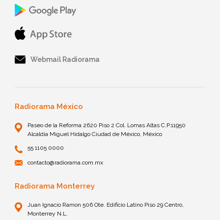
Webmail Radiorama
Radiorama México
Paseo de la Reforma 2620 Piso 2 Col. Lomas Altas C.P.11950
Alcaldía Miguel Hidalgo Ciudad de México, México
55 1105 0000
contacto@radiorama.com.mx
Radiorama Monterrey
Juan Ignacio Ramon 506 Ote. Edificio Latino Piso 29 Centro,
Monterrey N.L.