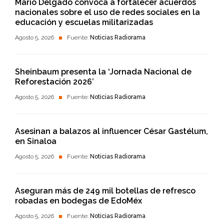
Mario Delgado convoca a fortalecer acuerdos
nacionales sobre el uso de redes sociales en la
educación y escuelas militarizadas
Agosto 5, 2026
Fuente:
Noticias Radiorama
Sheinbaum presenta la ‘Jornada Nacional de
Reforestación 2026’
Agosto 5, 2026
Fuente:
Noticias Radiorama
Asesinan a balazos al influencer César Gastélum,
en Sinaloa
Agosto 5, 2026
Fuente:
Noticias Radiorama
Aseguran más de 249 mil botellas de refresco
robadas en bodegas de EdoMéx
Agosto 5, 2026
Fuente:
Noticias Radiorama