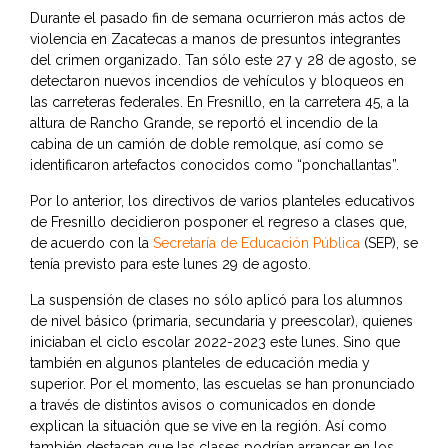
Durante el pasado fin de semana ocurrieron más actos de
violencia en Zacatecas a manos de presuntos integrantes
del crimen organizado. Tan sólo este 27 y 28 de agosto, se
detectaron nuevos incendios de vehículos y bloqueos en
las carreteras federales. En Fresnillo, en la carretera 45, a la
altura de Rancho Grande, se reportó el incendio de la
cabina de un camión de doble remolque, así como se
identificaron artefactos conocidos como “ponchallantas”.
Por lo anterior, los directivos de varios planteles educativos
de Fresnillo decidieron posponer el regreso a clases que,
de acuerdo con la
Secretaría de Educación Pública
(SEP), se
tenía previsto para este lunes 29 de agosto.
La suspensión de clases no sólo aplicó para los alumnos
de nivel básico (primaria, secundaria y preescolar), quienes
iniciaban el ciclo escolar 2022-2023 este lunes. Sino que
también en algunos planteles de educación media y
superior. Por el momento, las escuelas se han pronunciado
a través de distintos avisos o comunicados en donde
explican la situación que se vive en la región. Así como
también destacan que las clases podrían arrancar en los