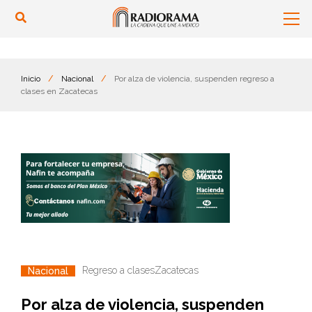
Inicio
/
Nacional
/
Por alza de violencia, suspenden regreso a
clases en Zacatecas
Regreso a clases
Zacatecas
Nacional
Por alza de violencia, suspenden