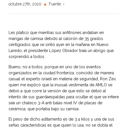
octubre 27th, 2020
Fuente:
-
Les platico que mientras sus anfitriones andaban en
mangas de camisa debido al calorón de 35 grados
centígrados que se sintió ayer en la mañana en Nuevo
Laredo, el presidente López Obrador traía un abrigo que
sorprendió a todos.
Bueno, no a todos, porque en uno de los eventos
organizados en la ciudad fronteriza, coincidió de manera
casual el experto israelí en materia de seguridad, Ron Zev,
quien me explicó que la inusual vestimenta de AMLO se
debió a que corre la versión de que esto se debió al
intento de sus guardaespaldas para ocultar el que se infiere
sea un chaleco 3-A anti balas nivel IV de placas de
cerámica, que portaba bajo su camisa.
El peso de dicho aditamento es de 3.4 kilos y una de sus
señas características es que quien lo usa, no se dobla el