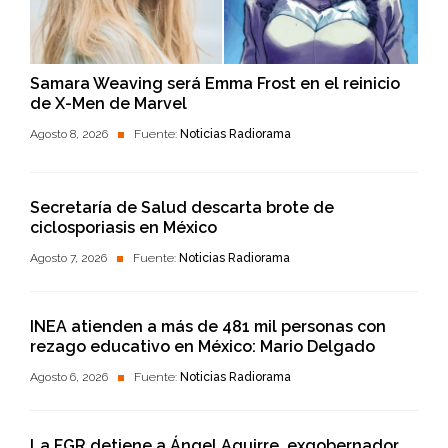
Samara Weaving será Emma Frost en el reinicio
de X-Men de Marvel
Agosto 8, 2026
Fuente:
Noticias Radiorama
Secretaría de Salud descarta brote de
ciclosporiasis en México
Agosto 7, 2026
Fuente:
Noticias Radiorama
INEA atienden a más de 481 mil personas con
rezago educativo en México: Mario Delgado
Agosto 6, 2026
Fuente:
Noticias Radiorama
La FGR detiene a Ángel Aguirre, exgobernador