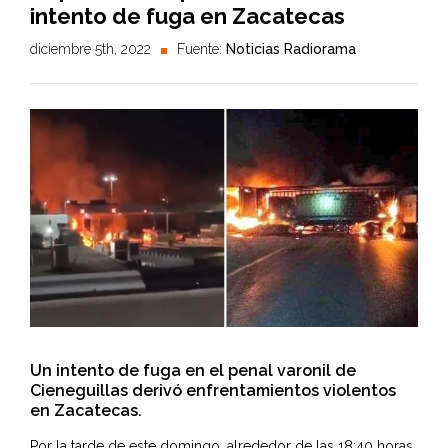
intento de fuga en Zacatecas
diciembre 5th, 2022
Fuente:
Noticias Radiorama
Un intento de fuga en el penal varonil de
Cieneguillas derivó enfrentamientos violentos
en Zacatecas.
Por la tarde de este domingo, alrededor de las 18:40 horas,