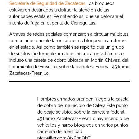
Secretaría de Seguridad de Zacatecas
, los bloqueos
estuvieron destinados a distraer la atención de las
autoridades estatales. Permitiendo así que se detonara el
intento de fuga en el penal de Cieneguillas.
A través de redes sociales comenzaron a circular múltiples
comentarios que alertaron sobre los bloqueos carreteros
en el estado. Así como también se reportó que un grupo
de sujetos fuertemente armados incendiaron vehículos e
incluso una caseta de cobro ubicada en Morfín Chávez, del
libramiento de Fresnillo, sobre la carretera Federal 45 tramo
Zacatecas-Fresnillo.
Hombres armados prenden fuego a la caseta
de cobro del municipio de Calera.Este punto
de peaje se ubica sobre la carretera federal
45 tramo Zacatecas-Fresnillo;hay incendio de
vehículos y narco bloqueos en varios puntos
carretera de la entidad
pic.twitter.com/AxChnQt1Ti