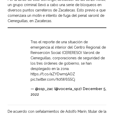
un grupo criminal llevó a cabo una serie de bloqueos en
diversos puntos carreteros de Zacatecas. Esto previo a que
comenzara un motín e intento de fuga del penal varonil de
Cieneguillas, en Zacatecas.
Tras el reporte de una situación de
emergencia al interior del Centro Regional de
Reinserción Social (CERERESO) Varonil de
Cieneguillas, corporaciones de seguridad de
los tres órdenes de gobierno, se han
desplegado en la zona.
https://t.co/aZYDwm5AOZ
pic.twitter.com/fi0tW6SSCj
— @ssp_zac (@voceria_spz)
December 5,
2022
De acuerdo con señalamientos de Adolfo Marín, titular de la