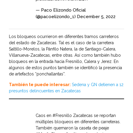
— Paco Elizondo Oficial
(@pacoelizondo_1)
December 5, 2022
Los bloqueos ocurrieron en diferentes tramos carreteros
del estado de Zacatecas. Tal es el caso de la carretera
Saltillo-Morelos, la Pánfilo Natera, la de Santiago-Calera,
Villanueva-Zacatecas, entre otras. Así como también hubo
bloqueos en la entrada hacia Fresnillo, Calera y Jerez. En
algunos de estos puntos también se identificó la presencia
de artefactos “ponchallantas”.
También te puede interesar:
Sedena y GN detienen a 12
presuntos delincuentes en Zacatecas
Caos en
#Fresnillo
Zacatecas se reportan
múltiples bloqueos en diferentes carreteras.
También quemaron la caseta de peaje