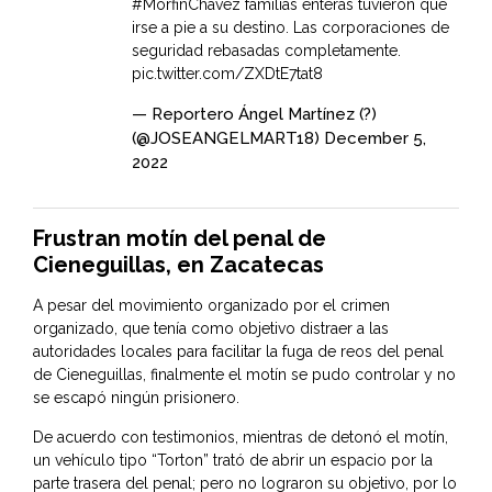
#MorfinChavez
familias enteras tuvieron que
irse a pie a su destino. Las corporaciones de
seguridad rebasadas completamente.
pic.twitter.com/ZXDtE7tat8
— Reportero Ángel Martínez (?)
(@JOSEANGELMART18)
December 5,
2022
Frustran motín del penal de
Cieneguillas, en Zacatecas
A pesar del movimiento organizado por el crimen
organizado, que tenía como objetivo distraer a las
autoridades locales para facilitar la fuga de reos del penal
de Cieneguillas, finalmente el motín se pudo controlar y no
se escapó ningún prisionero.
De acuerdo con testimonios, mientras de detonó el motín,
un vehículo tipo “Torton” trató de abrir un espacio por la
parte trasera del penal; pero no lograron su objetivo, por lo