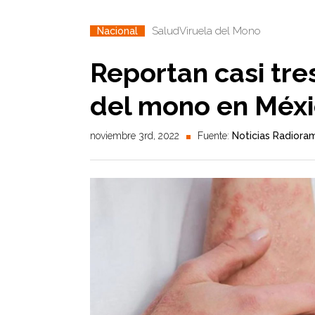
Salud
Viruela del Mono
Nacional
Reportan casi tre
del mono en Méx
noviembre 3rd, 2022
Fuente:
Noticias Radiora