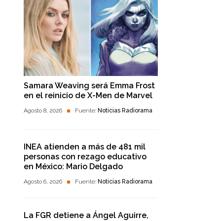
Samara Weaving será Emma Frost
en el reinicio de X-Men de Marvel
Agosto 8, 2026
Fuente:
Noticias Radiorama
INEA atienden a más de 481 mil
personas con rezago educativo
en México: Mario Delgado
Agosto 6, 2026
Fuente:
Noticias Radiorama
La FGR detiene a Ángel Aguirre,