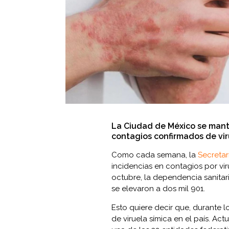
La Ciudad de México se mant
contagios confirmados de viru
Como cada semana, la
Secretar
incidencias en contagios por vi
octubre, la dependencia sanitari
se elevaron a dos mil 901.
Esto quiere decir que, durante l
de viruela símica en el país. A