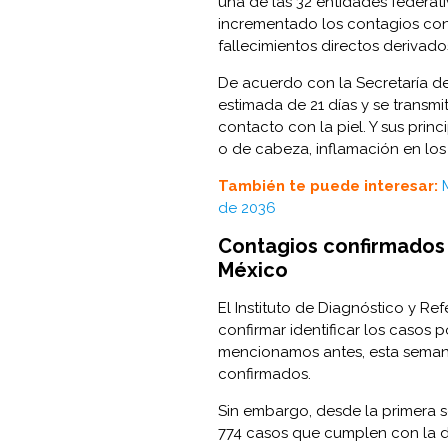
una de las 32 entidades federat
incrementado los contagios con
fallecimientos directos derivados
De acuerdo con la Secretaría de
estimada de 21 días y se transm
contacto con la piel. Y sus princ
o de cabeza, inflamación en los 
También te puede interesar:
de 2036
Contagios confirmados 
México
El Instituto de Diagnóstico y R
confirmar identificar los casos 
mencionamos antes, esta semana
confirmados.
Sin embargo, desde la primera s
774 casos que cumplen con la d