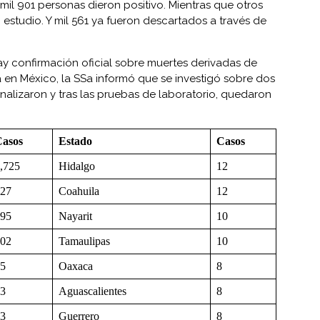
 mil 901 personas dieron positivo. Mientras que otros
estudio. Y mil 561 ya fueron descartados a través de
 confirmación oficial sobre muertes derivadas de
a en México, la SSa informó que se investigó sobre dos
nalizaron y tras las pruebas de laboratorio, quedaron
asos
Estado
Casos
,725
Hidalgo
12
27
Coahuila
12
95
Nayarit
10
02
Tamaulipas
10
5
Oaxaca
8
3
Aguascalientes
8
3
Guerrero
8