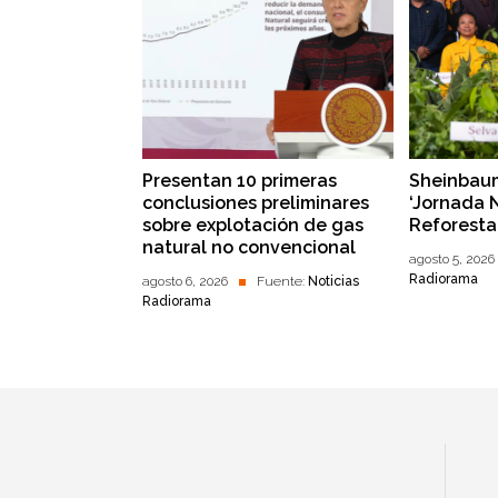
Presentan 10 primeras
Sheinbaum
conclusiones preliminares
‘Jornada 
sobre explotación de gas
Reforesta
natural no convencional
agosto 5, 2026
Radiorama
agosto 6, 2026
Fuente:
Noticias
Radiorama