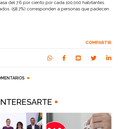
tasa del 7.6 por ciento por cada 100,000 habitantes.
rmados (58.7%) corresponden a personas que padecen
COMPARTIR
OMENTARIOS
 INTERESARTE