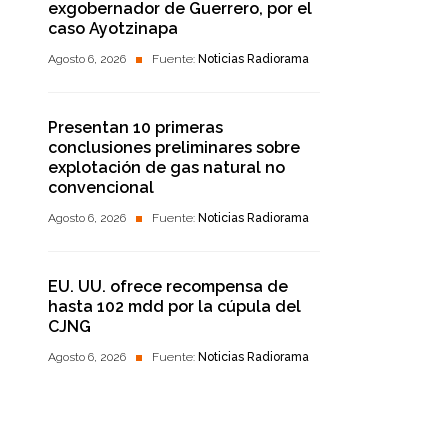
exgobernador de Guerrero, por el
caso Ayotzinapa
Agosto 6, 2026
Fuente:
Noticias Radiorama
Presentan 10 primeras
conclusiones preliminares sobre
explotación de gas natural no
convencional
Agosto 6, 2026
Fuente:
Noticias Radiorama
EU. UU. ofrece recompensa de
hasta 102 mdd por la cúpula del
CJNG
Agosto 6, 2026
Fuente:
Noticias Radiorama