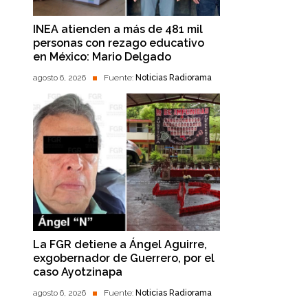
INEA atienden a más de 481 mil
personas con rezago educativo
en México: Mario Delgado
agosto 6, 2026
Fuente:
Noticias Radiorama
La FGR detiene a Ángel Aguirre,
exgobernador de Guerrero, por el
caso Ayotzinapa
agosto 6, 2026
Fuente:
Noticias Radiorama