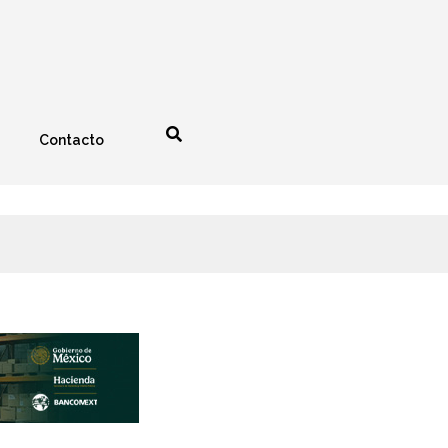
Contacto
nología
Espectáculos