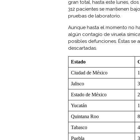
gran total, hasta este lunes, dos
312 pacientes se mantienen bajo 
pruebas de laboratorio.
Aunque hasta el momento no hay
algún contagio de viruela símic
posibles defunciones. Éstas se a
descartadas.
Estado
C
Ciudad de México
1
Jalisco
3
Estado de México
2
Yucatán
1
Quintana Roo
8
Tabasco
4
Puebla
3