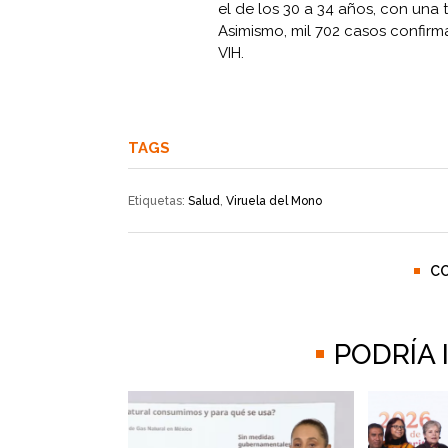
el de los 30 a 34 años, con una 
Asimismo, mil 702 casos confi
VIH.
TAGS
Etiquetas:
Salud
,
Viruela del Mono
C
PODRÍA