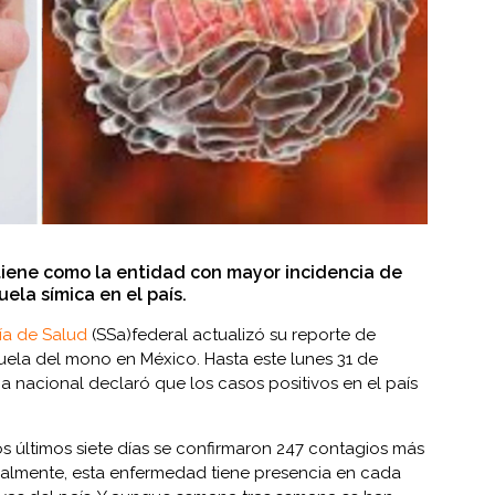
iene como la entidad con mayor incidencia de
ela símica en el país.
ía de Salud
(SSa)federal actualizó su reporte de
ruela del mono en México. Hasta este lunes 31 de
a nacional declaró que los casos positivos en el país
os últimos siete días se confirmaron 247 contagios más
ctualmente, esta enfermedad tiene presencia en cada