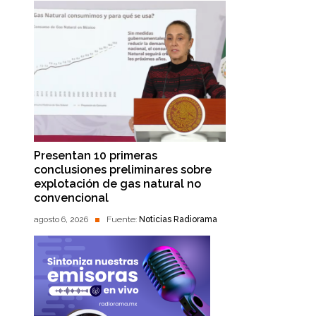
Presentan 10 primeras
conclusiones preliminares sobre
explotación de gas natural no
convencional
agosto 6, 2026
Fuente:
Noticias Radiorama