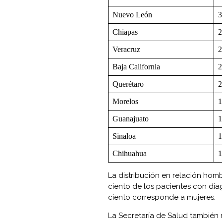
Nuevo León
3
Chiapas
2
Veracruz
2
Baja California
2
Querétaro
2
Morelos
1
Guanajuato
1
Sinaloa
1
Chihuahua
1
La distribución en relación homb
ciento de los pacientes con dia
ciento corresponde a mujeres.
La Secretaría de Salud también 