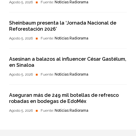
Agosto 5, 2026
Fuente:
Noticias Radiorama
Sheinbaum presenta la ‘Jornada Nacional de
Reforestación 2026’
Agosto 5, 2026
Fuente:
Noticias Radiorama
Asesinan a balazos al influencer César Gastélum,
en Sinaloa
Agosto 5, 2026
Fuente:
Noticias Radiorama
Aseguran más de 249 mil botellas de refresco
robadas en bodegas de EdoMéx
Agosto 5, 2026
Fuente:
Noticias Radiorama