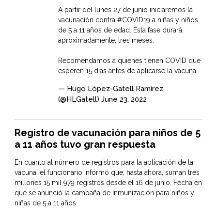
A partir del lunes 27 de junio iniciaremos la
vacunación contra
#COVID19
a niñas y niños
de 5 a 11 años de edad. Esta fase durará,
aproximadamente, tres meses.
Recomendamos a quienes tienen COVID que
esperen 15 días antes de aplicarse la vacuna.
— Hugo López-Gatell Ramírez
(@HLGatell)
June 23, 2022
Registro de vacunación para niños de 5
a 11 años tuvo gran respuesta
En cuanto al número de registros para la aplicación de la
vacuna, el funcionario informó que, hasta ahora, suman tres
millones 15 mil 979 registros desde el 16 de junio. Fecha en
que se anunció la campaña de inmunización para niños y
niñas de 5 a 11 años.