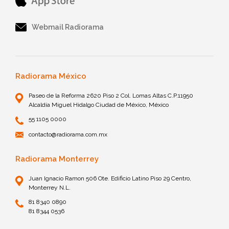
Webmail Radiorama
Radiorama México
Paseo de la Reforma 2620 Piso 2 Col. Lomas Altas C.P.11950
Alcaldía Miguel Hidalgo Ciudad de México, México
55 1105 0000
contacto@radiorama.com.mx
Radiorama Monterrey
Juan Ignacio Ramon 506 Ote. Edificio Latino Piso 29 Centro,
Monterrey N.L.
81 8340 0890
81 8344 0536