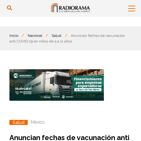
Inicio
/
Nacional
/
Salud
/
Anuncian fechas de vacunación
anti COVID-19 en niños de 5 a 11 años
México
Salud
Anuncian fechas de vacunación anti