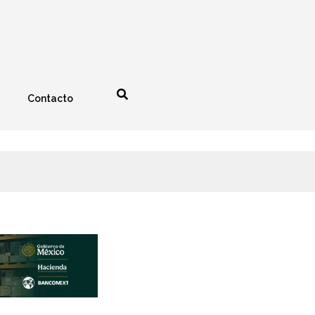
Contacto
nología
Espectáculos