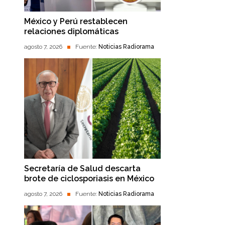
México y Perú restablecen
relaciones diplomáticas
agosto 7, 2026
Fuente:
Noticias Radiorama
Secretaría de Salud descarta
brote de ciclosporiasis en México
agosto 7, 2026
Fuente:
Noticias Radiorama