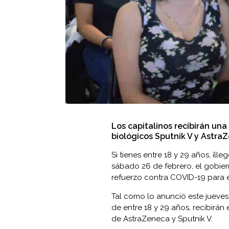
Los capitalinos recibirán una
biológicos Sputnik V y Astra
Si tienes entre 18 y 29 años, ¡l
sábado 26 de febrero, el gobie
refuerzo contra COVID-19 para e
Tal como lo anunció este jueves
de entre 18 y 29 años, recibirán
de AstraZeneca y Sputnik V.