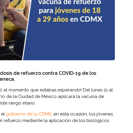
 dosis de refuerzo contra COVID-19 de los
Zeneca.
legó el momento que estabas esperando! Del lunes 21 al
rno de la Ciudad de México aplicará la vacuna de
ste rango etario.
 el
gobierno de la CDMX
, en esta ocasión, los jóvenes
 el refuerzo mediante la aplicación de los biológicos