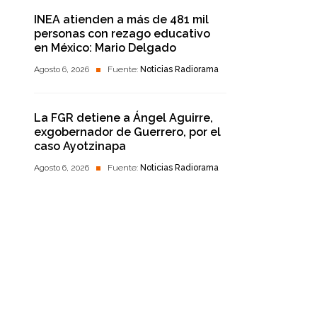
INEA atienden a más de 481 mil
personas con rezago educativo
en México: Mario Delgado
Agosto 6, 2026
Fuente:
Noticias Radiorama
La FGR detiene a Ángel Aguirre,
exgobernador de Guerrero, por el
caso Ayotzinapa
Agosto 6, 2026
Fuente:
Noticias Radiorama