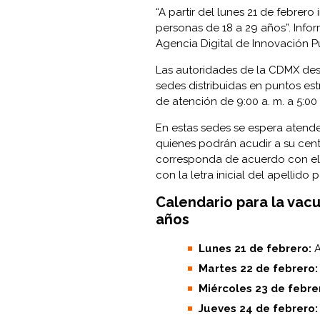
“A partir del lunes 21 de febrero
personas de 18 a 29 años”. Info
Agencia Digital de Innovación P
Las autoridades de la CDMX des
sedes distribuidas en puntos es
de atención de 9:00 a. m. a 5:00 
En estas sedes se espera atend
quienes podrán acudir a su cen
corresponda de acuerdo con el 
con la letra inicial del apellido 
Calendario para la vac
años
Lunes 21 de febrero:
A
Martes 22 de febrero:
Miércoles 23 de febre
Jueves 24 de febrero: