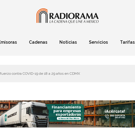
Emisoras
Cadenas
Noticias
Servicios
Tarifas
Política
Finanzas
Deportes
Ciencia y Tec
fuerzo contra COVID-19 de 18 a 29 años en CDMX