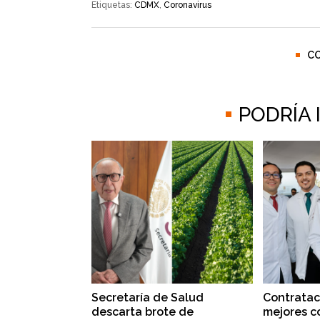
Etiquetas:
CDMX
,
Coronavirus
C
PODRÍA
Secretaría de Salud
Contratac
descarta brote de
mejores c