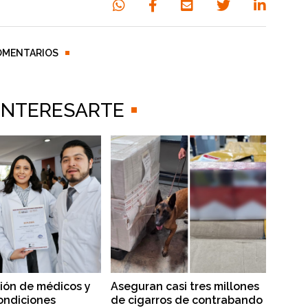
OMENTARIOS
 INTERESARTE
ión de médicos y
Aseguran casi tres millones
ondiciones
de cigarros de contrabando