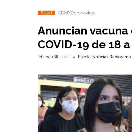
CDMX
Coronavirus
Salud
Anuncian vacuna 
COVID-19 de 18 a
febrero 18th, 2022
Fuente:
Noticias Radiorama