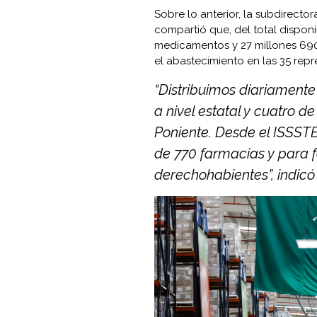
Sobre lo anterior, la subdirect
compartió que, del total dispon
medicamentos y 27 millones 690 
el abastecimiento en las 35 rep
“Distribuimos diariamente
a nivel estatal y cuatro d
Poniente. Desde el ISSSTE
de 770 farmacias y para f
derechohabientes”, indicó