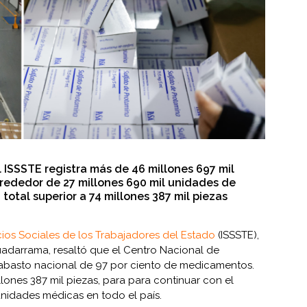
l ISSSTE registra más de 46 millones 697 mil
rededor de 27 millones 690 mil unidades de
 total superior a 74 millones 387 mil piezas
icios Sociales de los Trabajadores del Estado
(ISSSTE),
adarrama, resaltó que el Centro Nacional de
n abasto nacional de 97 por ciento de medicamentos.
lones 387 mil piezas, para para continuar con el
unidades médicas en todo el país.