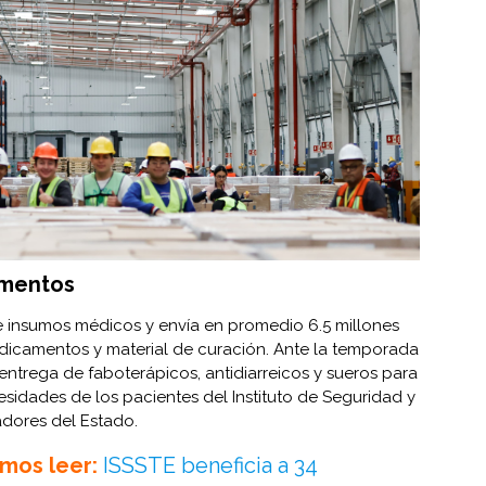
amentos
e insumos médicos y envía en promedio 6.5 millones
dicamentos y material de curación. Ante la temporada
 entrega de faboterápicos, antidiarreicos y sueros para
idades de los pacientes del Instituto de Seguridad y
adores del Estado.
mos leer:
ISSSTE beneficia a 34