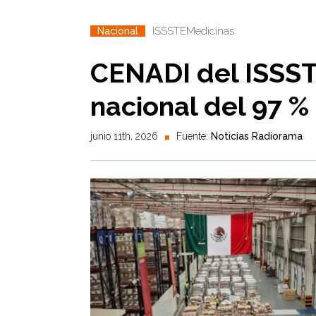
ISSSTE
Medicinas
Nacional
CENADI del ISSST
nacional del 97 
junio 11th, 2026
Fuente:
Noticias Radiorama