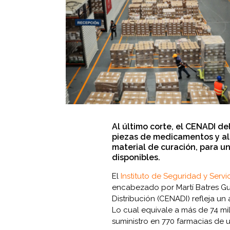
Al último corte, el CENADI de
piezas de medicamentos y al
material de curación, para un
disponibles.
El
Instituto de Seguridad y Serv
encabezado por Martí Batres Gu
Distribución (CENADI) refleja u
Lo cual equivale a más de 74 mil
suministro en 770 farmacias de 