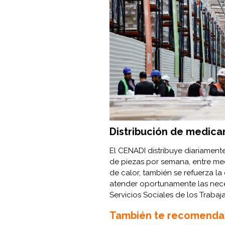
Distribución de medic
El CENADI distribuye diariament
de piezas por semana, entre me
de calor, también se refuerza la
atender oportunamente las neces
Servicios Sociales de los Trabaj
También te recomenda