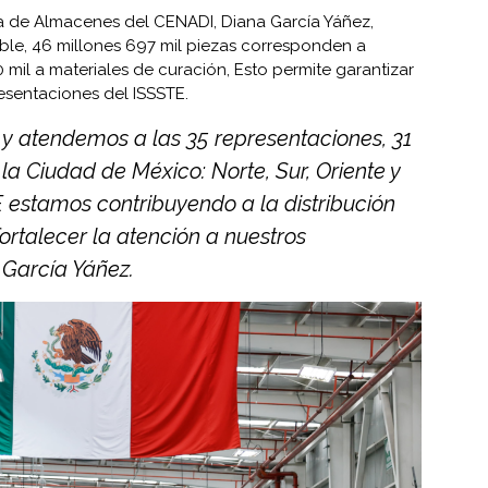
ora de Almacenes del CENADI, Diana García Yáñez,
ible, 46 millones 697 mil piezas corresponden a
mil a materiales de curación, Esto permite garantizar
resentaciones del ISSSTE.
 y atendemos a las 35 representaciones, 31
e la Ciudad de México: Norte, Sur, Oriente y
 estamos contribuyendo a la distribución
ortalecer la atención a nuestros
 García Yáñez.