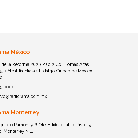
ama México
 de la Reforma 2620 Piso 2 Col. Lomas Altas
1950 Alcaldía Miguel Hidalgo Ciudad de México,
o
05 0000
cto@radiorama.com.mx
ama Monterrey
Ignacio Ramon 506 Ote. Edificio Latino Piso 29
o, Monterrey N.L.