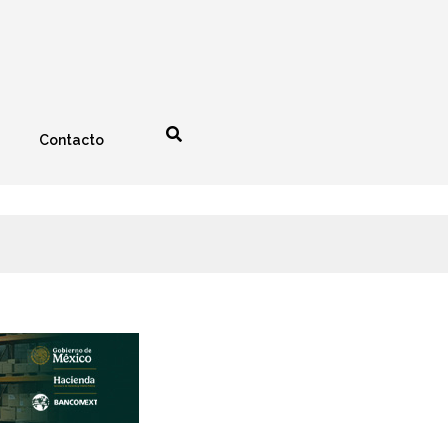
Contacto
nología
Espectáculos