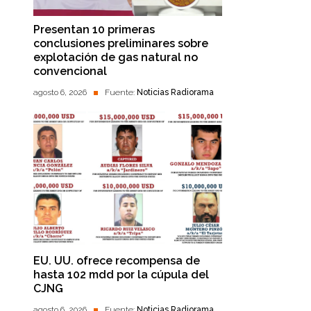
Presentan 10 primeras
conclusiones preliminares sobre
explotación de gas natural no
convencional
agosto 6, 2026
Fuente:
Noticias Radiorama
EU. UU. ofrece recompensa de
hasta 102 mdd por la cúpula del
CJNG
agosto 6, 2026
Fuente:
Noticias Radiorama