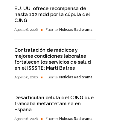
EU. UU. ofrece recompensa de
hasta 102 mdd por la cúpula del
CJNG
Agosto 6, 2026
Fuente:
Noticias Radiorama
Contratación de médicos y
mejores condiciones laborales
fortalecen los servicios de salud
en el ISSSTE: Martí Batres
Agosto 6, 2026
Fuente:
Noticias Radiorama
Desarticulan célula del CJNG que
traficaba metanfetamina en
España
Agosto 6, 2026
Fuente:
Noticias Radiorama