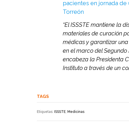
pacientes en jornada de 
Torreón
“El ISSSTE mantiene la d
materiales de curación pa
médicas y garantizar una
en el marco del Segundo 
encabeza la Presidenta C
Instituto a través de un 
TAGS
Etiquetas:
ISSSTE
,
Medicinas