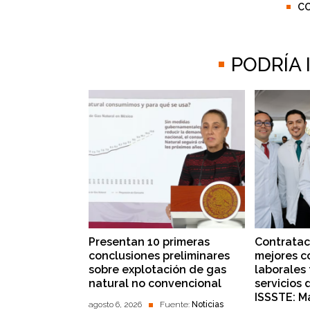
C
PODRÍA
Presentan 10 primeras
Contratac
conclusiones preliminares
mejores c
sobre explotación de gas
laborales 
natural no convencional
servicios 
ISSSTE: Ma
agosto 6, 2026
Fuente:
Noticias