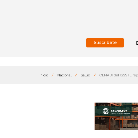
Suscríbete
Nacional
Internacionales
Inicio
/
Nacional
/
Salud
/
CENADI del ISSSTE rep