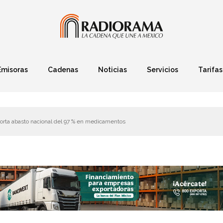
Emisoras
Cadenas
Noticias
Servicios
Tarifas
Política
Finanzas
Deportes
Ciencia y Tec
orta abasto nacional del 97 % en medicamentos