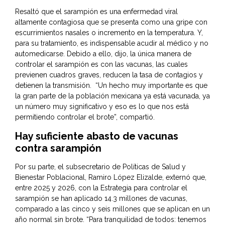
Resaltó que el sarampión es una enfermedad viral
altamente contagiosa que se presenta como una gripe con
escurrimientos nasales o incremento en la temperatura. Y,
para su tratamiento, es indispensable acudir al médico y no
automedicarse. Debido a ello, dijo, la única manera de
controlar el sarampión es con las vacunas, las cuales
previenen cuadros graves, reducen la tasa de contagios y
detienen la transmisión. “Un hecho muy importante es que
la gran parte de la población mexicana ya está vacunada, ya
un número muy significativo y eso es lo que nos está
permitiendo controlar el brote”, compartió.
Hay suficiente abasto de vacunas
contra sarampión
Por su parte, el subsecretario de Políticas de Salud y
Bienestar Poblacional, Ramiro López Elizalde, externó que,
entre 2025 y 2026, con la Estrategia para controlar el
sarampión se han aplicado 14.3 millones de vacunas,
comparado a las cinco y seis millones que se aplican en un
año normal sin brote. “Para tranquilidad de todos: tenemos