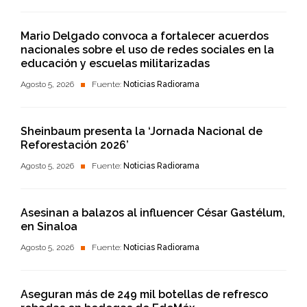
Mario Delgado convoca a fortalecer acuerdos
nacionales sobre el uso de redes sociales en la
educación y escuelas militarizadas
Agosto 5, 2026
Fuente:
Noticias Radiorama
Sheinbaum presenta la ‘Jornada Nacional de
Reforestación 2026’
Agosto 5, 2026
Fuente:
Noticias Radiorama
Asesinan a balazos al influencer César Gastélum,
en Sinaloa
Agosto 5, 2026
Fuente:
Noticias Radiorama
Aseguran más de 249 mil botellas de refresco