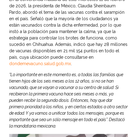
de 2026, la presidenta de México, Claudia Sheinbaum
Pardo, abordó el tema de las vacunas contra el sarampión
en el país. Señaló que la mayoría de los ciudadanos ya
están vacunados contra la dicha enfermedad, por lo que
instó a la población para mantener la calma, ya que la
estrategia para controlar los brotes de funciona, como
sucedió en Chihuahua. Además, indicó que hay 28 millones
de vacunas disponibles en 21 mil 154 puntos en todo el
país, cuya ubicación puede consultarse en
dondemevacuno.salud.gob.mx
.
“Lo importante en este momento es, a todas las familias que
tienen hijos de los seis meses a los 12 años, si no se han
vacunado, que se vayan a vacunar a su centro de salud. Si
recibieron la primera vacuna hace seis meses o más, ya
pueden recibir la segunda dosis. Entonces, hay que dar
primero prioridad a los niños, y en ciertos estados a otro sector
de edad. Y ya vamos a unificar todos los mensajes, porque es
importante que sea un sólo mensaje en todo el país”. Destacó
la mandataria mexicana.