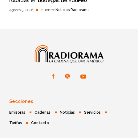
robadas en bodegas de EdoMéx
Agosto 5, 2026
Fuente:
Noticias Radiorama
Secciones
Emisoras
Cadenas
Noticias
Servicios
Tarifas
Contacto