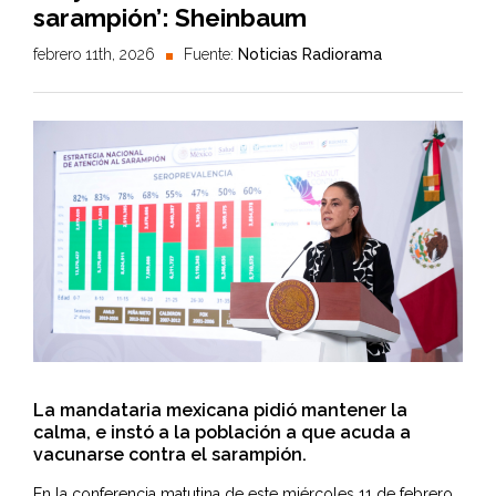
sarampión’: Sheinbaum
febrero 11th, 2026
Fuente:
Noticias Radiorama
La mandataria mexicana pidió mantener la
calma, e instó a la población a que acuda a
vacunarse contra el sarampión.
En la conferencia matutina de este miércoles 11 de febrero