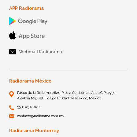
APP Radiorama
Webmail Radiorama
Radiorama México
Paseo de la Reforma 2620 Piso 2 Col. Lomas Altas C.P.11950
Alcaldía Miguel Hidalgo Ciudad de México, México
55 1105 0000
contacto@radiorama.com.mx
Radiorama Monterrey