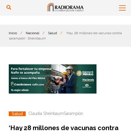
Inicio
/
Nacional
/
Salud
/
‘Hay 28 millones de vacunas contra
sarampión’: Sheinbaum
Claudia Sheinbaum
Sarampión
Salud
‘Hay 28 millones de vacunas contra