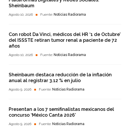
Sheinbaum
Agosto 10, 2026
Fuente:
Noticias Radiorama
Con robot Da Vinci, médicos del HR ‘1 de Octubre’
del ISSSTE retiran tumor renal a paciente de 72
años
Agosto 10, 2026
Fuente:
Noticias Radiorama
Sheinbaum destaca reducción de la inflación
anual al registrar 3.12 % en julio
Agosto 9, 2026
Fuente:
Noticias Radiorama
Presentan a los 7 semifinalistas mexicanos del
concurso ‘México Canta 2026’
Agosto 9, 2026
Fuente:
Noticias Radiorama