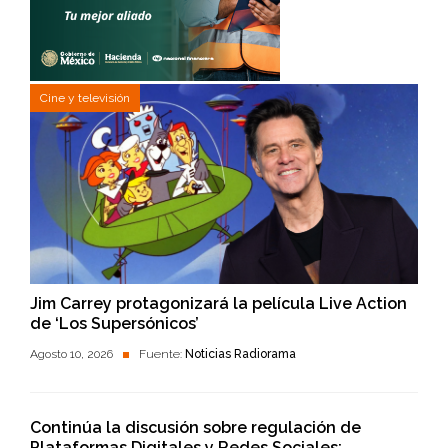
Cine y televisión
Jim Carrey protagonizará la película Live Action
de ‘Los Supersónicos’
Agosto 10, 2026
Fuente:
Noticias Radiorama
Continúa la discusión sobre regulación de
Plataformas Digitales y Redes Sociales: