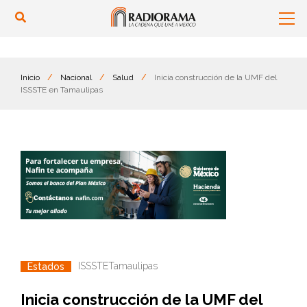
Inicio
/
Nacional
/
Salud
/
Inicia construcción de la UMF del
ISSSTE en Tamaulipas
ISSSTE
Tamaulipas
Estados
Inicia construcción de la UMF del