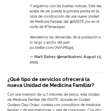
Y seguimos con las buenas noticias. Este día,
acaba de ser puesta la primera piedra en la
obra de construcción de una nueva Unidad
de Medicina Familiar del
@ISSSTE_mx
en el
norte de
#Tamaulipas
.
Atendemos las demandas de la población a
lo largo y ancho del país.
pic.twitter.com/7wVvPtbjp5
— Martí Batres (@martibatres)
August 15,
2025
¿Qué tipo de servicios ofrecerá la
nueva Unidad de Medicina Familiar?
Con una inversión de 11.7 millones de pesos, esta Unidad
de Medicina Familiar del ISSSTE, ubicada en Ciudad
Gustavo Díaz Ordaz, contará con consultorio de medicina
familiar y de estomatología, y sala de curaciones. Con ello,