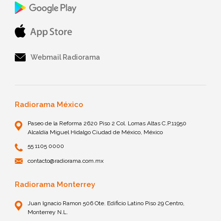
Webmail Radiorama
Radiorama México
Paseo de la Reforma 2620 Piso 2 Col. Lomas Altas C.P.11950
Alcaldía Miguel Hidalgo Ciudad de México, México
55 1105 0000
contacto@radiorama.com.mx
Radiorama Monterrey
Juan Ignacio Ramon 506 Ote. Edificio Latino Piso 29 Centro,
Monterrey N.L.