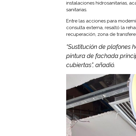
instalaciones hidrosanitarias, 
sanitarias.
Entre las acciones para moderni
consulta externa, resaltó la reha
recuperación, zona de transfere
“Sustitución de plafones ho
pintura de fachada princi
cubiertas”, añadió.