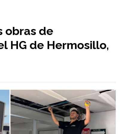
s obras de
 el HG de Hermosillo,