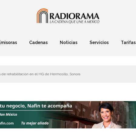
Emisoras
Cadenas
Noticias
Servicios
Tarifas
Política
Finanzas
Deportes
Ciencia y Tec
s de rehabilitación en el HG de Hermosillo, Sonora