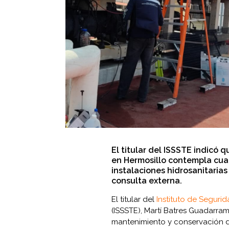
El titular del ISSSTE indicó 
en Hermosillo contempla cuatr
instalaciones hidrosanitarias
consulta externa.
El titular del
Instituto de Seguri
(ISSSTE), Martí Batres Guadarra
mantenimiento y conservación de