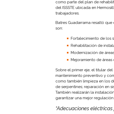
como parte del plan de rehabili
del ISSSTE ubicada en Hermosill
trabajadores.
Batres Guadarrama resaltó que e
son:
Fortalecimiento de los s
Rehabilitación de instal
Modernización de áreas
Mejoramiento de áreas d
Sobre el primer eje, el titular 
mantenimiento preventivo y corre
como también limpieza en los d
de serpentines; reparación en s
También realizarán la instalaci
garantizar una mejor regulación
“Adecuaciones eléctricas