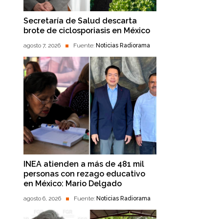
Secretaría de Salud descarta
brote de ciclosporiasis en México
agosto 7, 2026
Fuente:
Noticias Radiorama
INEA atienden a más de 481 mil
personas con rezago educativo
en México: Mario Delgado
agosto 6, 2026
Fuente:
Noticias Radiorama