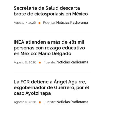
Secretaría de Salud descarta
brote de ciclosporiasis en México
Agosto 7, 2026
Fuente:
Noticias Radiorama
INEA atienden a más de 481 mil
personas con rezago educativo
en México: Mario Delgado
Agosto 6, 2026
Fuente:
Noticias Radiorama
La FGR detiene a Ángel Aguirre,
exgobernador de Guerrero, por el
caso Ayotzinapa
Agosto 6, 2026
Fuente:
Noticias Radiorama