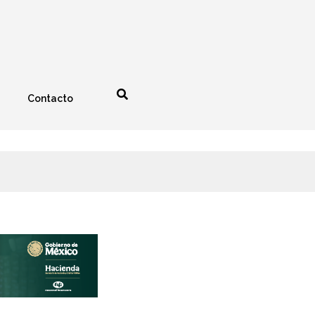
Contacto
nología
Espectáculos