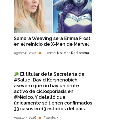
Samara Weaving será Emma Frost
en el reinicio de X-Men de Marvel
Agosto 8, 2026
Fuente:
Noticias Radiorama
El titular de la Secretaría de
#Salud, David Kershenobich,
aseveró que no hay un brote
activo de ciclosporiasis en
#México. Y detalló que
únicamente se tienen confirmados
33 casos en 13 estados del país.
Agosto 7, 2026
Fuente:
-