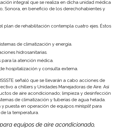
tación integral que se realiza en dicha unidad médica
o, Sonora, en beneficio de los derechohabientes y
l plan de rehabilitación contempla cuatro ejes. Éstos
istemas de climatización y energía.
aciones hidrosanitarias.
 para la atención médica.
e hospitalización y consulta externa.
del ISSSTE señaló que se llevarán a cabo acciones de
ctivo a chillers y Unidades Manejadoras de Aire. Así
uctos de aire acondicionado; limpieza y desinfección
istemas de climatización y tuberías de agua helada.
ón y puesta en operación de equipos
minisplit
para
 de la temperatura.
 para equipos de aire acondicionado,