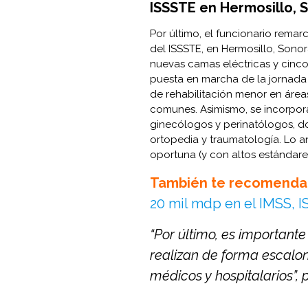
ISSSTE en Hermosillo, 
Por último, el funcionario remar
del ISSSTE, en Hermosillo, Sono
nuevas camas eléctricas y cinc
puesta en marcha de la jornada
de rehabilitación menor en áreas
comunes. Asimismo, se incorpora
ginecólogos y perinatólogos, do
ortopedia y traumatología. Lo an
oportuna (y con altos estándare
También te recomenda
20 mil mdp en el IMSS, 
“Por último, es important
realizan de forma escalo
médicos y hospitalarios”, 