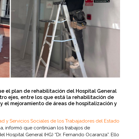
que el plan de rehabilitación del Hospital General
o ejes, entre los que está la rehabilitación de
 y el mejoramiento de áreas de hospitalización y
dad y Servicios Sociales de los Trabajadores del Estado
ma, informó que continúan los trabajos de
l Hospital General (HG) “Dr. Fernando Ocaranza”. Ello