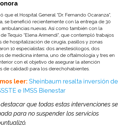
Sonora
có que el Hospital General “Dr. Fernando Ocaranza”,
ra, se benefició recientemente con la entrega de 30
o ambulancias nuevas. Así como también con la
 de Tequio “Elena Arimendi”, que contempló trabajos
 de hospitalización de cirugía, pasillos y zonas
ron 10 especialistas: dos anestesiólogos, dos
s de medicina interna, uno de oftalmología y tres en
terior con el objetivo de asegurar la atención
s de calidad) para los derechohabientes.
mos leer:
Sheinbaum resalta inversión de
ISSSTE e IMSS Bienestar
e destacar que todas estas intervenciones se
nada para no suspender los servicios
puntualizó.