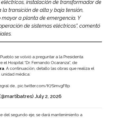
eléctricos, instalación de transformador de
a transición de alta y baja tensión,
 mayor a planta de emergencia. Y
operación de sistemas eléctricos”, comentó
iales.
Pueblo se volvió a preguntar a la Presidenta
e el Hospital “Dr. Fernando Ocaranza”, de
𝗼𝗻𝗼𝗿𝗮. A continuación, detallo las obras que realiza el
 unidad médica:
tegral de…
pic.twitter.com/K7SimvgF8p
 (@martibatres)
July 2, 2026
te del segundo eje, se dará mantenimiento a