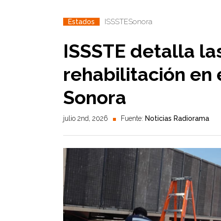
ISSSTE
Sonora
Estados
ISSSTE detalla la
rehabilitación en
Sonora
julio 2nd, 2026
Fuente:
Noticias Radiorama