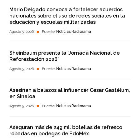
Mario Delgado convoca a fortalecer acuerdos
nacionales sobre el uso de redes sociales en la
educación y escuelas militarizadas
Agosto 5, 2026
Fuente:
Noticias Radiorama
Sheinbaum presenta la ‘Jornada Nacional de
Reforestación 2026’
Agosto 5, 2026
Fuente:
Noticias Radiorama
Asesinan a balazos al influencer César Gastélum,
en Sinaloa
Agosto 5, 2026
Fuente:
Noticias Radiorama
Aseguran más de 249 mil botellas de refresco
robadas en bodegas de EdoMéx