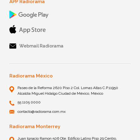
APP Radiorama
Webmail Radiorama
Radiorama México
Paseo de la Reforma 2620 Piso 2 Col. Lomas Altas C.P.11950
Alcaldía Miguel Hidalgo Ciudad de México, México
55 1105 0000
contacto@radiorama.com.mx
Radiorama Monterrey
Juan Ignacio Ramon 506 Ote. Edificio Latino Piso 29 Centro,