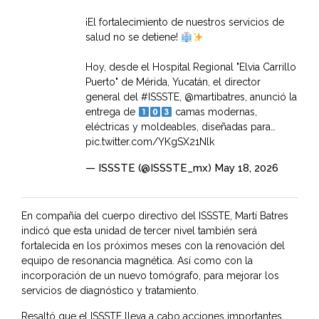
¡El fortalecimiento de nuestros servicios de
salud no se detiene!
Hoy, desde el Hospital Regional "Elvia Carrillo
Puerto" de Mérida, Yucatán, el director
general del
#ISSSTE
,
@martibatres
, anunció la
entrega de
camas modernas,
eléctricas y moldeables, diseñadas para…
pic.twitter.com/YKgSX21Nlk
— ISSSTE (@ISSSTE_mx)
May 18, 2026
En compañía del cuerpo directivo del ISSSTE, Martí Batres
indicó que esta unidad de tercer nivel también será
fortalecida en los próximos meses con la renovación del
equipo de resonancia magnética. Así como con la
incorporación de un nuevo tomógrafo, para mejorar los
servicios de diagnóstico y tratamiento.
Resaltó que el ISSSTE lleva a cabo acciones importantes