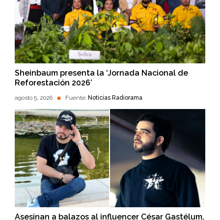
Sheinbaum presenta la ‘Jornada Nacional de
Reforestación 2026’
agosto 5, 2026
Fuente:
Noticias Radiorama
Asesinan a balazos al influencer César Gastélum,