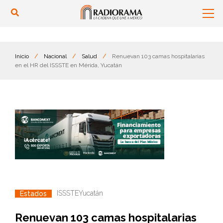
Inicio
/
Nacional
/
Salud
/
Renuevan 103 camas hospitalarias
en el HR del ISSSTE en Mérida, Yucatán
ISSSTE
Yucatán
Estados
Renuevan 103 camas hospitalarias