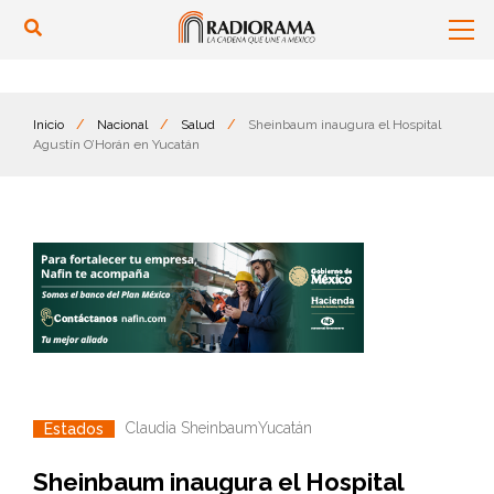
Inicio
/
Nacional
/
Salud
/
Sheinbaum inaugura el Hospital
Agustín O’Horán en Yucatán
Claudia Sheinbaum
Yucatán
Estados
Sheinbaum inaugura el Hospital