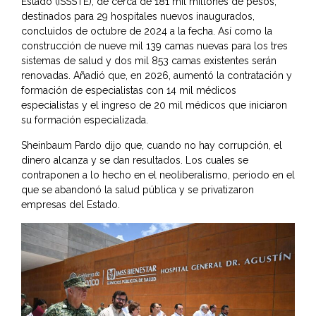
Estado (ISSSTE), de cerca de 181 mil millones de pesos,
destinados para 29 hospitales nuevos inaugurados,
concluidos de octubre de 2024 a la fecha. Así como la
construcción de nueve mil 139 camas nuevas para los tres
sistemas de salud y dos mil 853 camas existentes serán
renovadas. Añadió que, en 2026, aumentó la contratación y
formación de especialistas con 14 mil médicos
especialistas y el ingreso de 20 mil médicos que iniciaron
su formación especializada.
Sheinbaum Pardo dijo que, cuando no hay corrupción, el
dinero alcanza y se dan resultados. Los cuales se
contraponen a lo hecho en el neoliberalismo, periodo en el
que se abandonó la salud pública y se privatizaron
empresas del Estado.