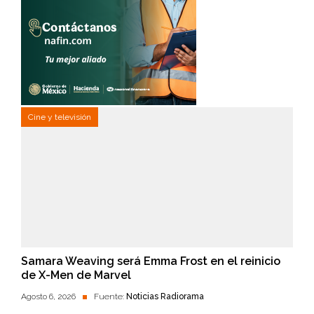
Cine y televisión
Samara Weaving será Emma Frost en el reinicio
de X-Men de Marvel
Agosto 6, 2026
Fuente:
Noticias Radiorama