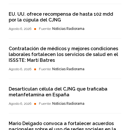
EU. UU. ofrece recompensa de hasta 102 mdd
por la cúpula del CJNG
Agosto 6, 2026
Fuente:
Noticias Radiorama
Contratación de médicos y mejores condiciones
laborales fortalecen los servicios de salud en el
ISSSTE: Martí Batres
Agosto 6, 2026
Fuente:
Noticias Radiorama
Desarticulan célula del CJNG que traficaba
metanfetamina en España
Agosto 6, 2026
Fuente:
Noticias Radiorama
Mario Delgado convoca a fortalecer acuerdos
nacionales sobre el uso de redes sociales en la