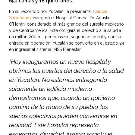
650 camas y 16 quirófanos.
En su recorrido por Yucatán, la presidenta,
Claudia
Sheinbaum
, inauguró el Hospital General Dr. Agustín
O’Horán, considerado el más grande del sureste mexicano
y de Centroamérica. Este otorgará el derecho a la salud a
un millón 200 mil personas sin seguridad social y con su
entrada en operación, Yucatán se convierte en el estado 24
en ingresar al sistema IMSS Bienestar.
“Hoy inauguramos un nuevo hospital y
abrimos las puertas del derecho a la salud
en Yucatán. No estamos entregando
solamente un edificio moderno,
demostramos que, cuando un gobierno
camina de la mano de su pueblo, los
sueños colectivos pueden convertirse en
realidad. Este hospital representa
esperanza, dignidad, justicia social y el