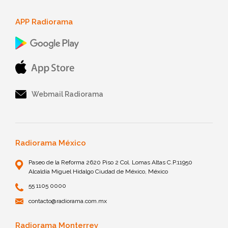
APP Radiorama
Webmail Radiorama
Radiorama México
Paseo de la Reforma 2620 Piso 2 Col. Lomas Altas C.P.11950
Alcaldía Miguel Hidalgo Ciudad de México, México
55 1105 0000
contacto@radiorama.com.mx
Radiorama Monterrey