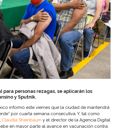
l para personas rezagas, se aplicarán los
nsino y Sputnik.
xico informó este viernes que la ciudad de mantendrá
rde” por cuarta semana consecutiva. Y, tal como
,
Claudia Sheinbaum
y el director de la Agencia Digital
 debe en mayor parte al avance en vacunación contra