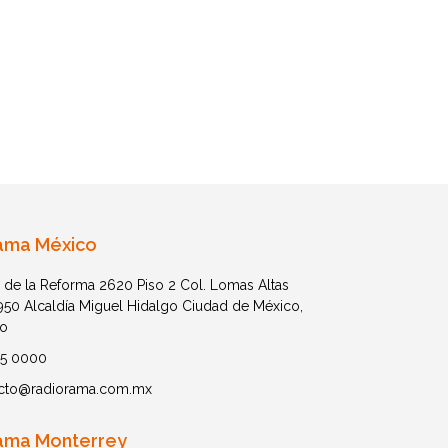
ama México
 de la Reforma 2620 Piso 2 Col. Lomas Altas
1950 Alcaldía Miguel Hidalgo Ciudad de México,
o
05 0000
cto@radiorama.com.mx
ama Monterrey