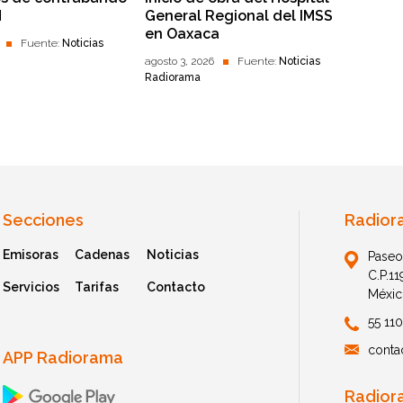
M
General Regional del IMSS
en Oaxaca
Fuente:
Noticias
agosto 3, 2026
Fuente:
Noticias
Radiorama
Secciones
Radior
Emisoras
Cadenas
Noticias
Paseo
C.P.1
Servicios
Tarifas
Contacto
Méxic
55 11
conta
APP Radiorama
Radior