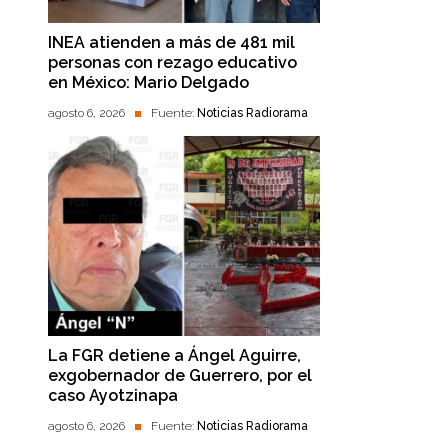
INEA atienden a más de 481 mil
personas con rezago educativo
en México: Mario Delgado
agosto 6, 2026
Fuente:
Noticias Radiorama
La FGR detiene a Ángel Aguirre,
exgobernador de Guerrero, por el
caso Ayotzinapa
agosto 6, 2026
Fuente:
Noticias Radiorama