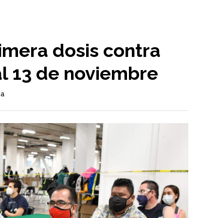
imera dosis contra
al 13 de noviembre
ma