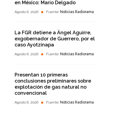
en México: Mario Delgado
Agosto 6, 2026
Fuente:
Noticias Radiorama
La FGR detiene a Ángel Aguirre,
exgobernador de Guerrero, por el
caso Ayotzinapa
Agosto 6, 2026
Fuente:
Noticias Radiorama
Presentan 10 primeras
conclusiones preliminares sobre
explotación de gas natural no
convencional
Agosto 6, 2026
Fuente:
Noticias Radiorama