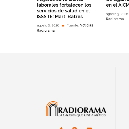
laborales fortalecen los
en el AIC
servicios de salud en el
agosto 3, 2026
ISSSTE: Martí Batres
Radiorama
agosto 6, 2026
Fuente:
Noticias
Radiorama