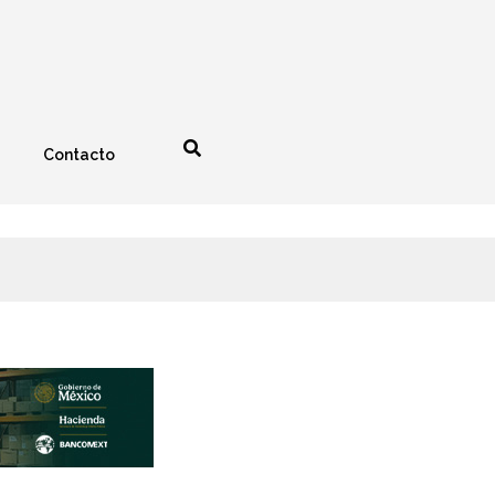
Contacto
nología
Espectáculos