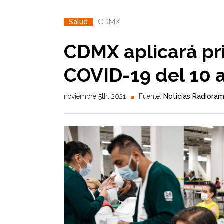
CDMX
Salud
CDMX aplicará pr
COVID-19 del 10 
noviembre 5th, 2021
Fuente:
Noticias Radiora