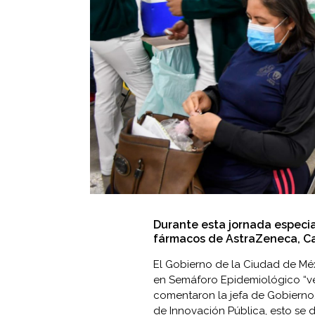
Durante esta jornada especia
fármacos de AstraZeneca, Ca
El Gobierno de la Ciudad de Mé
en Semáforo Epidemiológico “ve
comentaron la jefa de Gobierno
de Innovación Pública, esto se