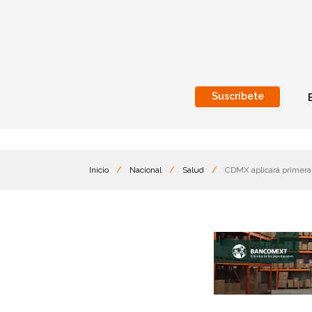
Suscríbete
Nacional
Internacionales
Inicio
/
Nacional
/
Salud
/
CDMX aplicará primera 