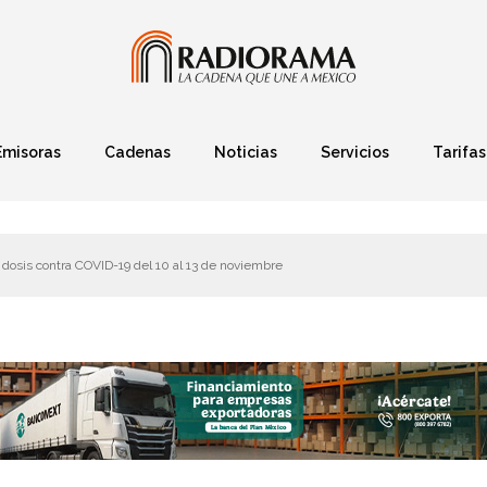
Emisoras
Cadenas
Noticias
Servicios
Tarifas
Política
Finanzas
Deportes
Ciencia y Tec
dosis contra COVID-19 del 10 al 13 de noviembre