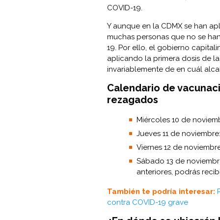
COVID-19.
Y aunque en la CDMX se han apli
muchas personas que no se han 
19. Por ello, el gobierno capita
aplicando la primera dosis de l
invariablemente de en cuál alcal
Calendario de vacunaci
rezagados
Miércoles 10 de noviembre
Jueves 11 de noviembre: G,
Viernes 12 de noviembre: 
Sábado 13 de noviembre: R,
anteriores, podrás recibi
También te podría interesar:
contra COVID-19 grave