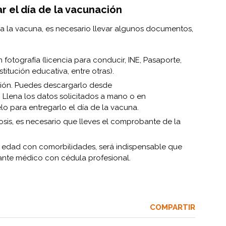
 el día de la vacunación
o a la vacuna, es necesario llevar algunos documentos,
n fotografía (licencia para conducir, INE, Pasaporte,
titución educativa, entre otras).
ión. Puedes descargarlo desde
. Llena los datos solicitados a mano o en
o para entregarlo el día de la vacuna.
osis, es necesario que lleves el comprobante de la
edad con comorbilidades, será indispensable que
nte médico con cédula profesional.
COMPARTIR