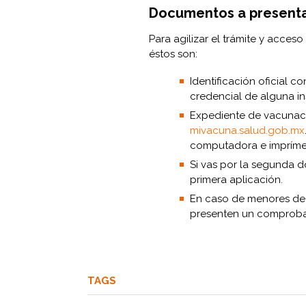
Documentos a presentar
Para agilizar el trámite y acces
éstos son:
Identificación oficial co
credencial de alguna ins
Expediente de vacunac
mivacuna.salud.gob.mx
computadora e imprímel
Si vas por la segunda d
primera aplicación.
En caso de menores de 
presenten un comproba
TAGS