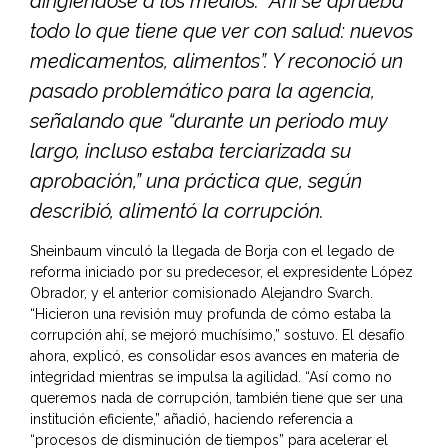
dirigiéndose a los medios. “Ahí se aprueba
todo lo que tiene que ver con salud: nuevos
medicamentos, alimentos”. Y reconoció un
pasado problemático para la agencia,
señalando que “durante un periodo muy
largo, incluso estaba terciarizada su
aprobación,” una práctica que, según
describió, alimentó la corrupción.
Sheinbaum vinculó la llegada de Borja con el legado de
reforma iniciado por su predecesor, el expresidente López
Obrador, y el anterior comisionado Alejandro Svarch.
“Hicieron una revisión muy profunda de cómo estaba la
corrupción ahí, se mejoró muchísimo,” sostuvo. El desafío
ahora, explicó, es consolidar esos avances en materia de
integridad mientras se impulsa la agilidad. “Así como no
queremos nada de corrupción, también tiene que ser una
institución eficiente,” añadió, haciendo referencia a
“procesos de disminución de tiempos” para acelerar el