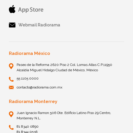
Webmail Radiorama
Radiorama México
Paseo de la Reforma 2620 Piso 2 Col. Lomas Altas C.P.11950
Alcaldía Miguel Hidalgo Ciudad de México, México
55 1105 0000
contacto@radiorama.com.mx
Radiorama Monterrey
Juan Ignacio Ramon 506 Ote. Edificio Latino Piso 29 Centro,
Monterrey N.L.
81 8340 0890
81 8344 0536