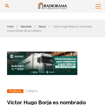
Inicio
/
Nacional
/
Salud
/
Víctor Hugo Borja es nombrado
nuevo titular de la Cofepris
Cofepris
Política
Víctor Hugo Borja es nombrado