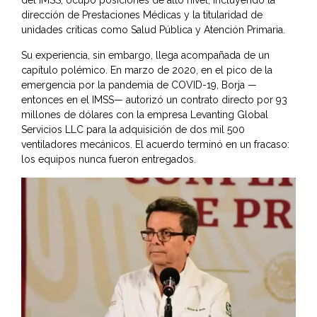
del IMSS, ocupó posiciones de alto nivel, incluyendo la
dirección de Prestaciones Médicas y la titularidad de
unidades críticas como Salud Pública y Atención Primaria.
Su experiencia, sin embargo, llega acompañada de un
capítulo polémico. En marzo de 2020, en el pico de la
emergencia por la pandemia de COVID-19, Borja —
entonces en el IMSS— autorizó un contrato directo por 93
millones de dólares con la empresa Levanting Global
Servicios LLC para la adquisición de dos mil 500
ventiladores mecánicos. El acuerdo terminó en un fracaso:
los equipos nunca fueron entregados.