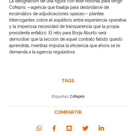
La designación de una figura con este historial para dirigir
Cofepris —agencia que traabja para deslindarse de
escándalos de adjudicaciones opacas— plantea
interrogantes sobre el equilibrio entre experiencia operativa
y la imperiosa necesidad de transparencia que la propia
presidenta enfatizó. El reto para Borja Aburto será
demostrar que la lección de aquel contrato fallido quedó
aprendida, mientras impulsa la eficiencia que ahora se le
demanda a la agencia reguladora.
TAGS
Etiquetas:
Cofepris
COMPARTIR