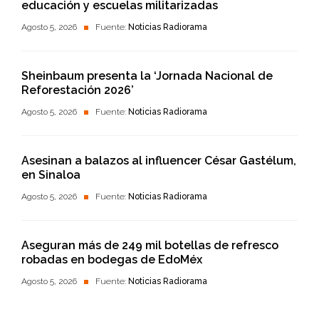
educación y escuelas militarizadas
Agosto 5, 2026
Fuente:
Noticias Radiorama
Sheinbaum presenta la ‘Jornada Nacional de
Reforestación 2026’
Agosto 5, 2026
Fuente:
Noticias Radiorama
Asesinan a balazos al influencer César Gastélum,
en Sinaloa
Agosto 5, 2026
Fuente:
Noticias Radiorama
Aseguran más de 249 mil botellas de refresco
robadas en bodegas de EdoMéx
Agosto 5, 2026
Fuente:
Noticias Radiorama