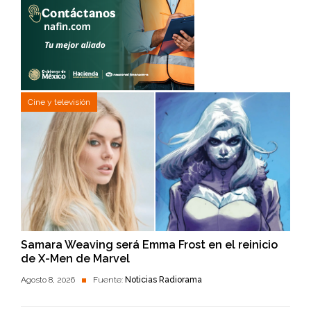
Cine y televisión
Samara Weaving será Emma Frost en el reinicio
de X-Men de Marvel
Agosto 8, 2026
Fuente:
Noticias Radiorama