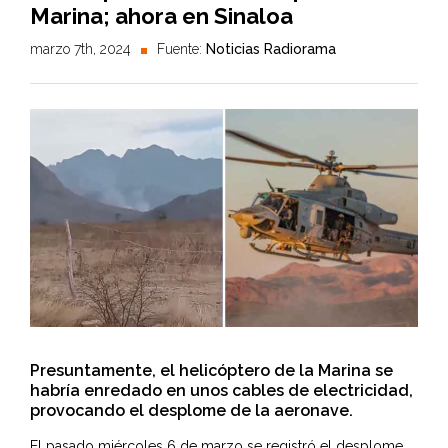
Marina; ahora en Sinaloa
marzo 7th, 2024
Fuente:
Noticias Radiorama
Presuntamente, el helicóptero de la Marina se
habría enredado en unos cables de electricidad,
provocando el desplome de la aeronave.
El pasado miércoles 6 de marzo se registró el desplome