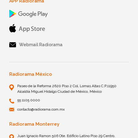
APP Radiorama
Webmail Radiorama
Radiorama México
Paseo de la Reforma 2620 Piso 2 Col. Lomas Altas C.P.11950
Alcaldía Miguel Hidalgo Ciudad de México, México
55 1105 0000
contacto@radiorama.com.mx
Radiorama Monterrey
Juan Ignacio Ramon 506 Ote. Edificio Latino Piso 29 Centro,