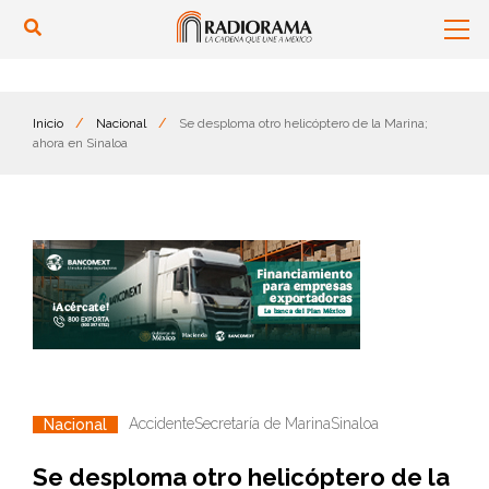
Inicio
/
Nacional
/
Se desploma otro helicóptero de la Marina;
ahora en Sinaloa
Accidente
Secretaría de Marina
Sinaloa
Nacional
Se desploma otro helicóptero de la