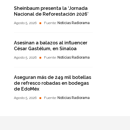
Sheinbaum presenta la ‘Jornada
Nacional de Reforestación 2026’
Agosto 5, 2026
Fuente:
Noticias Radiorama
Asesinan a balazos al influencer
César Gastélum, en Sinaloa
Agosto 5, 2026
Fuente:
Noticias Radiorama
Aseguran más de 249 mil botellas
de refresco robadas en bodegas
de EdoMéx
Agosto 5, 2026
Fuente:
Noticias Radiorama