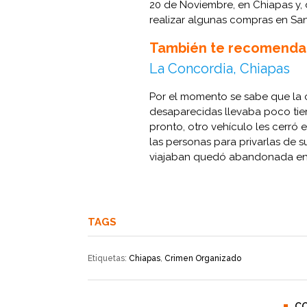
20 de Noviembre, en Chiapas y,
realizar algunas compras en San 
También te recomenda
La Concordia, Chiapas
Por el momento se sabe que la 
desaparecidas llevaba poco tie
pronto, otro vehículo les cerró
las personas para privarlas de s
viajaban quedó abandonada en 
TAGS
Etiquetas:
Chiapas
,
Crimen Organizado
C