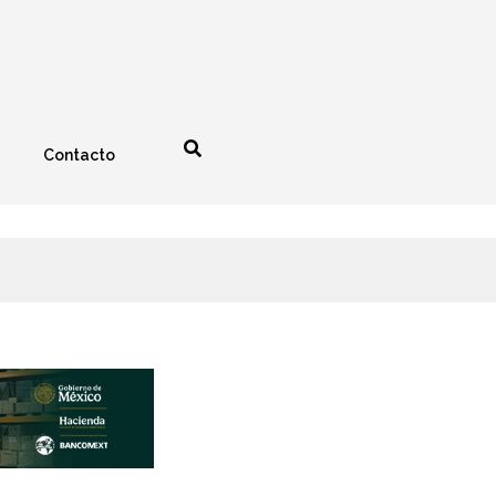
Contacto
nología
Espectáculos