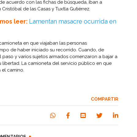
 de acuerdo con las fichas de búsqueda, iban a
Cristóbal de las Casas y Tuxtla Gutiérrez.
mos leer:
Lamentan masacre ocurrida en
camioneta en que viajaban las personas
mpo de haber iniciado su recorrido. Cuando, de
 el paso y varios sujetos armados comenzaron a bajar a
u libertad. La camioneta del servicio público en que
el camino.
COMPARTIR
OMENTARIOS