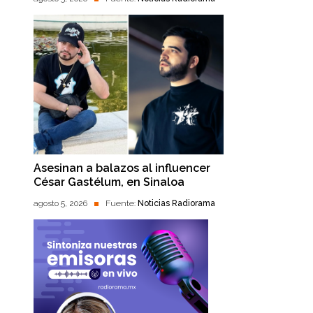
Asesinan a balazos al influencer
César Gastélum, en Sinaloa
agosto 5, 2026
Fuente:
Noticias Radiorama