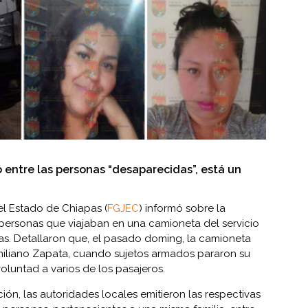
ó entre las personas “desaparecidas”, está un
del Estado de Chiapas (
FGJEC
) informó sobre la
 personas que viajaban en una camioneta del servicio
as. Detallaron que, el pasado doming, la camioneta
Emiliano Zapata, cuando sujetos armados pararon su
oluntad a varios de los pasajeros.
ón, las autoridades locales emitieron las respectivas