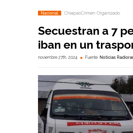
Chiapas
Crimen Organizado
Nacional
Secuestran a 7 p
iban en un traspo
noviembre 27th, 2024
Fuente:
Noticias Radior