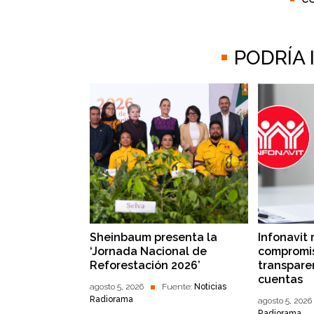
PODRÍA
Sheinbaum presenta la
Infonavit 
‘Jornada Nacional de
compromis
Reforestación 2026’
transpare
cuentas
agosto 5, 2026
Fuente:
Noticias
Radiorama
agosto 5, 2026
Radiorama