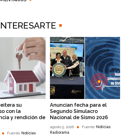
 INTERESARTE
reitera su
Anuncian fecha para el
o con la
Segundo Simulacro
ncia y rendición de
Nacional de Sismo 2026
agosto 5, 2026
Fuente:
Noticias
Radiorama
Fuente:
Noticias