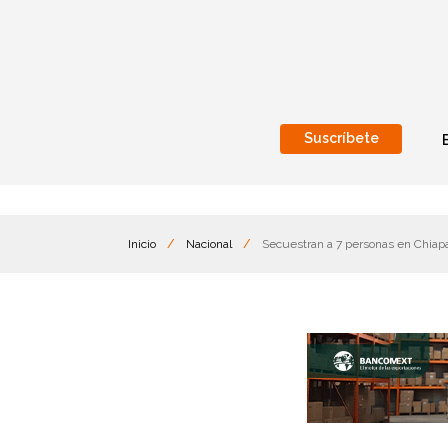
Suscríbete
Nacional
Internacionales
Inicio
/
Nacional
/
Secuestran a 7 personas en Chiapa