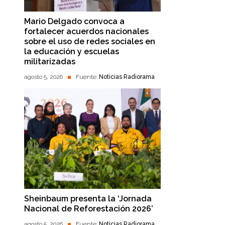
Mario Delgado convoca a
fortalecer acuerdos nacionales
sobre el uso de redes sociales en
la educación y escuelas
militarizadas
agosto 5, 2026
Fuente:
Noticias Radiorama
Sheinbaum presenta la ‘Jornada
Nacional de Reforestación 2026’
agosto 5, 2026
Fuente:
Noticias Radiorama