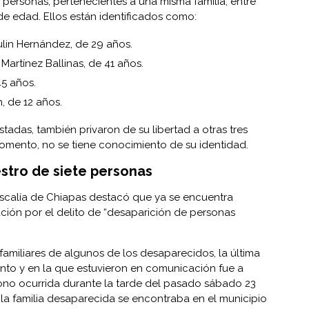
personas, pertenecientes a una misma familia, entre
e edad. Ellos están identificados como:
lin Hernández, de 29 años.
artínez Ballinas, de 41 años.
45 años.
, de 12 años.
tadas, también privaron de su libertad a otras tres
momento, no se tiene conocimiento de su identidad.
estro de siete personas
iscalía de Chiapas destacó que ya se encuentra
ación por el delito de “desaparición de personas
amiliares de algunos de los desaparecidos, la última
nto y en la que estuvieron en comunicación fue a
fono ocurrida durante la tarde del pasado sábado 23
la familia desaparecida se encontraba en el municipio