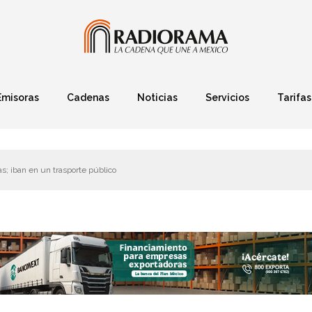
Emisoras
Cadenas
Noticias
Servicios
Tarifas
Política
Finanzas
Deportes
Ciencia y Tec
s; iban en un trasporte público