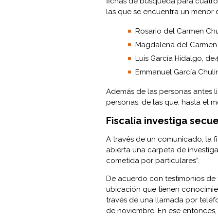
fichas de búsqueda para cuatro 
las que se encuentra un menor d
Rosario del Carmen Chu
Magdalena del Carmen M
Luis García Hidalgo, de
Emmanuel García Chulin
Además de las personas antes lis
personas, de las que, hasta el 
Fiscalía investiga secu
A través de un comunicado, la f
abierta una carpeta de investig
cometida por particulares”.
De acuerdo con testimonios de f
ubicación que tienen conocimie
través de una llamada por telé
de noviembre. En ese entonces, 