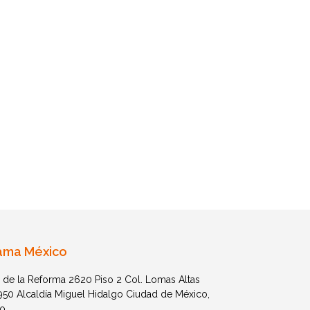
ama México
 de la Reforma 2620 Piso 2 Col. Lomas Altas
1950 Alcaldía Miguel Hidalgo Ciudad de México,
o