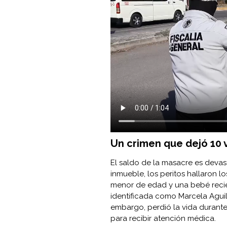
Un crimen que dejó 10 v
El saldo de la masacre es devasta
inmueble, los peritos hallaron l
menor de edad y una bebé recié
identificada como Marcela Aguila
embargo, perdió la vida durant
para recibir atención médica.