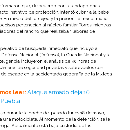
informaron que, de acuerdo con las indagatorias,
to instintivo de protección, intentó cubrir a la bebé
. En medio del forcejeo y la presión, la menor murió
s occisos pertenecían al núcleo familiar Torres, mientras
bajadores del rancho que realizaban labores de
 operativo de búsqueda inmediato que incluyó a
a Defensa Nacional (Defensa), la Guardia Nacional y la
nteligencia incluyeron el análisis de 40 horas de
cámaras de seguridad privadas y sobrevuelos con
s de escape en la accidentada geografía de la Mixteca
mos leer:
Ataque armado deja 10
 Puebla
ujo durante la noche del pasado lunes 18 de mayo,
una motocicleta. Al momento de la detención, se le
roga. Actualmente está bajo custodia de las