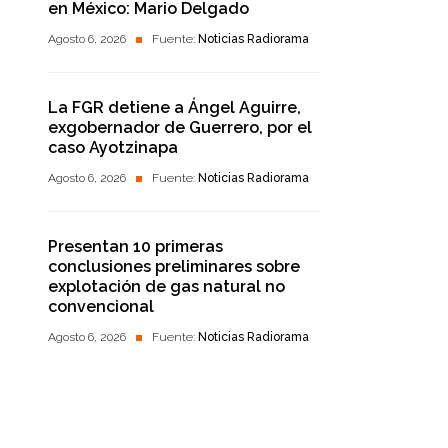
en México: Mario Delgado
Agosto 6, 2026
Fuente:
Noticias Radiorama
La FGR detiene a Ángel Aguirre,
exgobernador de Guerrero, por el
caso Ayotzinapa
Agosto 6, 2026
Fuente:
Noticias Radiorama
Presentan 10 primeras
conclusiones preliminares sobre
explotación de gas natural no
convencional
Agosto 6, 2026
Fuente:
Noticias Radiorama