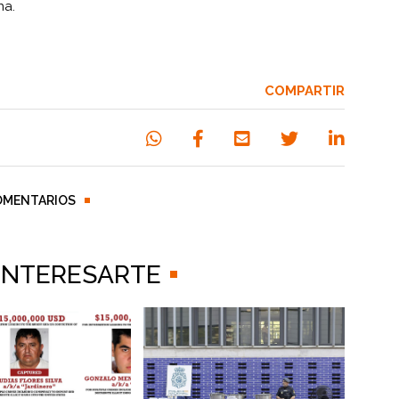
na.
COMPARTIR
OMENTARIOS
 INTERESARTE