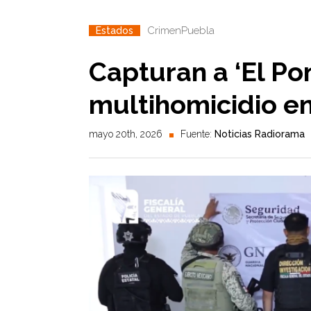
Crimen
Puebla
Estados
Capturan a ‘El Pon
multihomicidio en
mayo 20th, 2026
Fuente:
Noticias Radiorama