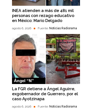
INEA atienden a más de 481 mil
personas con rezago educativo
en México: Mario Delgado
agosto 6, 2026
Fuente:
Noticias Radiorama
La FGR detiene a Ángel Aguirre,
exgobernador de Guerrero, por el
caso Ayotzinapa
agosto 6, 2026
Fuente:
Noticias Radiorama