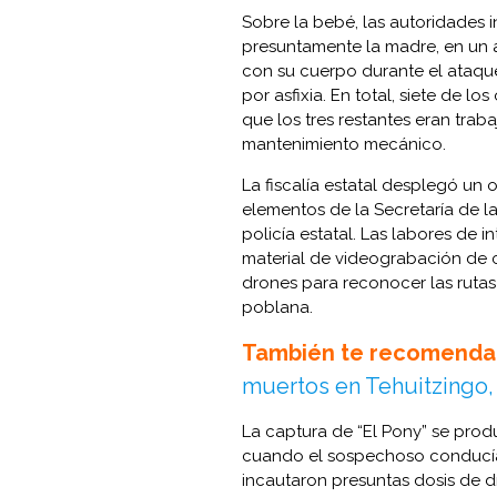
Sobre la bebé, las autoridades 
presuntamente la madre, en un ac
con su cuerpo durante el ataque
por asfixia. En total, siete de lo
que los tres restantes eran tra
mantenimiento mecánico.
La fiscalía estatal desplegó un
elementos de la Secretaría de l
policía estatal. Las labores de i
material de videograbación de 
drones para reconocer las ruta
poblana.
También te recomenda
muertos en Tehuitzingo,
La captura de “El Pony” se prod
cuando el sospechoso conducía 
incautaron presuntas dosis de d