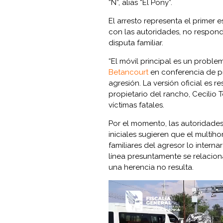
“N”, alias “El Pony”.
El arresto representa el primer
con las autoridades, no respond
disputa familiar.
“El móvil principal es un problem
Betancourt
en conferencia de pr
agresión. La versión oficial es r
propietario del rancho, Cecilio T
víctimas fatales.
Por el momento, las autoridades
iniciales sugieren que el multih
familiares del agresor lo interna
línea presuntamente se relacion
una herencia no resulta.