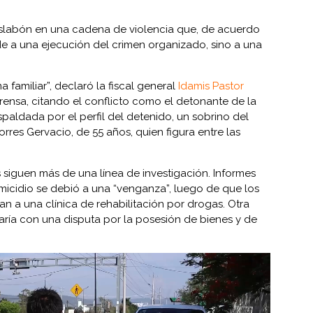
 eslabón en una cadena de violencia que, de acuerdo
e a una ejecución del crimen organizado, sino a una
a familiar”, declaró la fiscal general
Idamis Pastor
ensa, citando el conflicto como el detonante de la
espaldada por el perfil del detenido, un sobrino del
orres Gervacio, de 55 años, quien figura entre las
 siguen más de una línea de investigación. Informes
omicidio se debió a una “venganza”, luego de que los
ran a una clínica de rehabilitación por drogas. Otra
aría con una disputa por la posesión de bienes y de