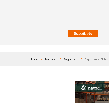
Suscríbete
Nacional
Internacionales
Inicio
/
Nacional
/
Seguridad
/
Capturan a ‘El Pon