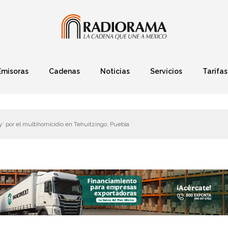
Emisoras
Cadenas
Noticias
Servicios
Tarifas
Política
Finanzas
Deportes
Ciencia y Tec
y’ por el multihomicidio en Tehuitzingo, Puebla