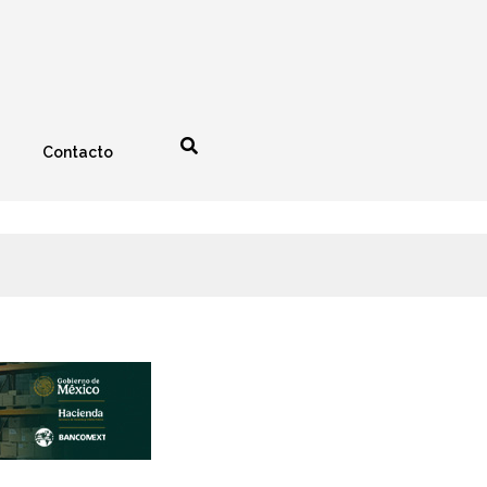
Contacto
nología
Espectáculos