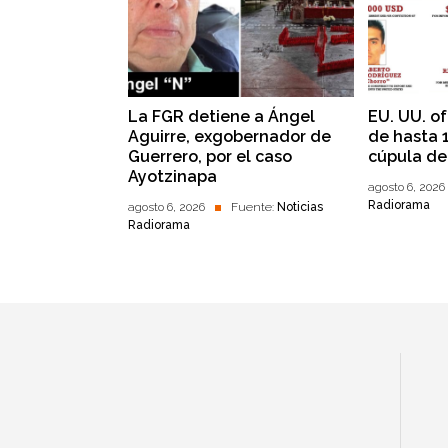
La FGR detiene a Ángel
EU. UU. o
Aguirre, exgobernador de
de hasta 
Guerrero, por el caso
cúpula de
Ayotzinapa
agosto 6, 2026
Radiorama
agosto 6, 2026
Fuente:
Noticias
Radiorama