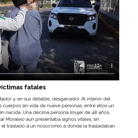
íctimas fatales
dor y, en sus detalles, desgarrador. Al interior del
os cuerpos sin vida de nueve personas, entre ellos un
n nacida. Una décima persona (mujer de 48 años,
r Morales) aún presentaba signos vitales, sin
e el traslado a un nosocomio a donde la trasladaban