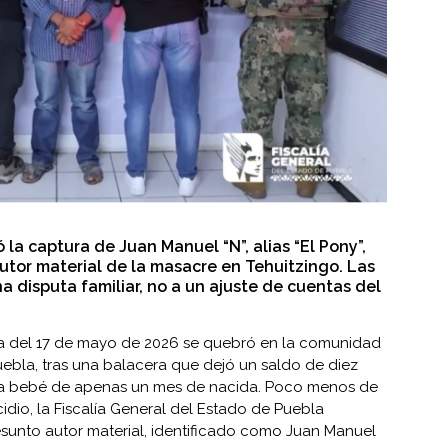
 la captura de Juan Manuel “N”, alias “El Pony”,
tor material de la masacre en Tehuitzingo. Las
a disputa familiar, no a un ajuste de cuentas del
a del 17 de mayo de 2026 se quebró en la comunidad
uebla, tras una balacera que dejó un saldo de diez
 una bebé de apenas un mes de nacida. Poco menos de
idio, la Fiscalía General del Estado de Puebla
sunto autor material, identificado como Juan Manuel