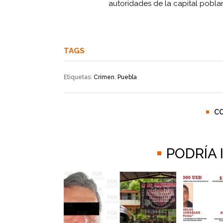
autoridades de la capital pobla
TAGS
Etiquetas:
Crimen
,
Puebla
C
PODRÍA