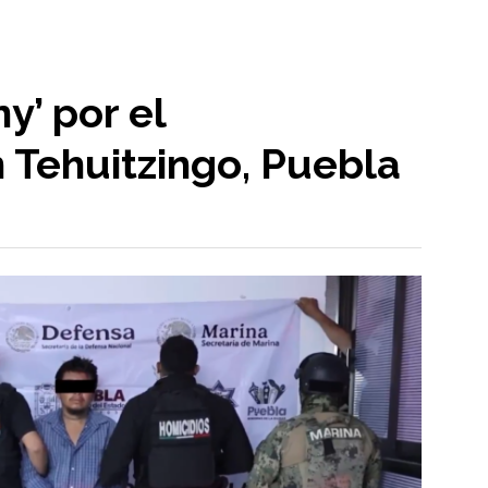
y’ por el
 Tehuitzingo, Puebla