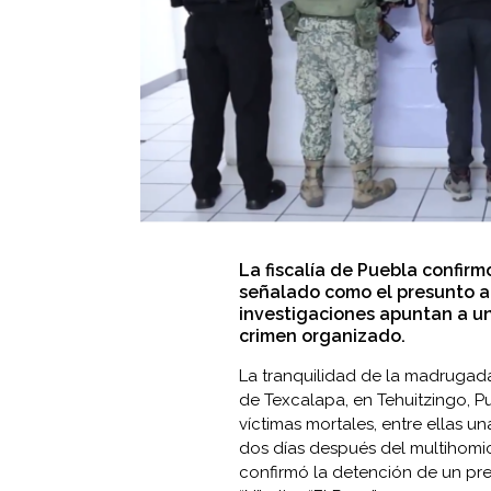
La fiscalía de Puebla confirmó
señalado como el presunto au
investigaciones apuntan a un
crimen organizado.
La tranquilidad de la madrugad
de Texcalapa, en Tehuitzingo, P
víctimas mortales, entre ellas
dos días después del multihomic
confirmó la detención de un pre