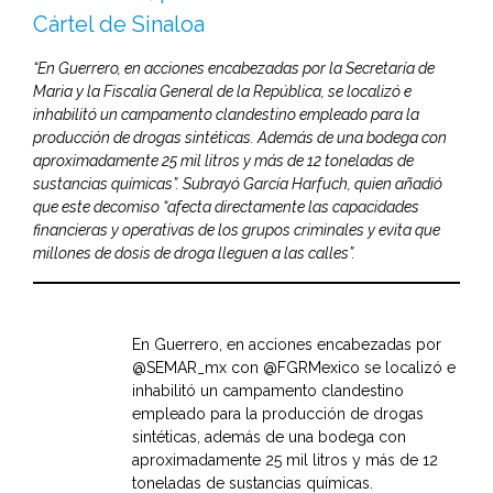
Cártel de Sinaloa
“En Guerrero, en acciones encabezadas por la Secretaría de
Maria y la Fiscalía General de la República, se localizó e
inhabilitó un campamento clandestino empleado para la
producción de drogas sintéticas. Además de una bodega con
aproximadamente 25 mil litros y más de 12 toneladas de
sustancias químicas”. Subrayó García Harfuch, quien añadió
que este decomiso “afecta directamente las capacidades
financieras y operativas de los grupos criminales y evita que
millones de dosis de droga lleguen a las calles”.
En Guerrero, en acciones encabezadas por
@SEMAR_mx
con
@FGRMexico
se localizó e
inhabilitó un campamento clandestino
empleado para la producción de drogas
sintéticas, además de una bodega con
aproximadamente 25 mil litros y más de 12
toneladas de sustancias químicas.