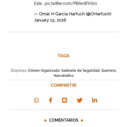
Este…
pic.twitter.com/PBAmBYrllm
— Omar H Garcia Harfuch (@OHarfuch)
January 15, 2026
TAGS
Etiquetas:
Crimen Organizado
,
Gabinete de Seguridad
,
Guerrero
,
Narcotráfico
COMPARTIR
COMENTARIOS