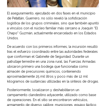
El aseguramiento, ejecutado en dos fases en el municipio
de Petatlán, Guerrero, no sólo reveló la sofisticación
logística de los grupos criminales, sino que también apuntó
a vínculos con el núcleo familiar más cercano a Joaquín “El
Chapo” Guzmán, actualmente encarcelado en los Estados
Unidos.
De acuerdo con los primeros informes, la incursión resultó
tras el esfuerzo coordinado entre las autoridades federales
que conforman el Gabinete de Seguridad. Durante un
patrullaje terrestre en una zona rural, las Fuerzas Armadas
ubicaron primero una bodega que funcionaba como
almacén de precursores químicos, conteniendo
aproximadamente 25 mil litros y poco más de 12 mil
kilogramos de sustancias utilizadas en la síntesis de drogas.
Posteriormente, localizaron y deshabilitaron un
campamento clandestino adyacente, utilizado como base
de operaciones. En el sitio se encontraron vehículos,
armamento de diverso calibre, municiones, equipo táctico