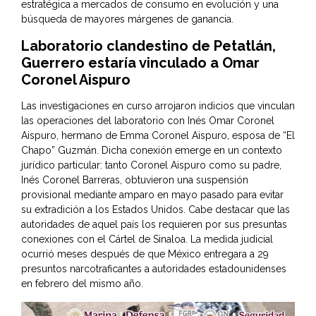
estratégica a mercados de consumo en evolución y una
búsqueda de mayores márgenes de ganancia.
Laboratorio clandestino de Petatlán,
Guerrero estaría vinculado a Omar
Coronel Aispuro
Las investigaciones en curso arrojaron indicios que vinculan
las operaciones del laboratorio con Inés Omar Coronel
Aispuro, hermano de Emma Coronel Aispuro, esposa de “El
Chapo” Guzmán. Dicha conexión emerge en un contexto
jurídico particular: tanto Coronel Aispuro como su padre,
Inés Coronel Barreras, obtuvieron una suspensión
provisional mediante amparo en mayo pasado para evitar
su extradición a los Estados Unidos. Cabe destacar que las
autoridades de aquel país los requieren por sus presuntas
conexiones con el Cártel de Sinaloa. La medida judicial
ocurrió meses después de que México entregara a 29
presuntos narcotraficantes a autoridades estadounidenses
en febrero del mismo año.