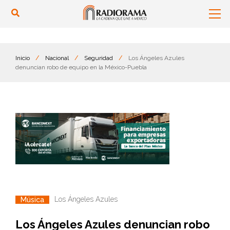
Inicio
/
Nacional
/
Seguridad
/
Los Ángeles Azules
denuncian robo de equipo en la México-Puebla
Los Ángeles Azules
Música
Los Ángeles Azules denuncian robo