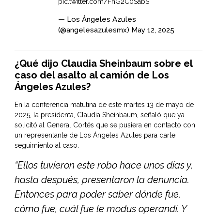
pic.twitter.com/FhG2C0SabS
— Los Ángeles Azules
(@angelesazulesmx)
May 12, 2025
¿Qué dijo Claudia Sheinbaum sobre el
caso del asalto al camión de Los
Ángeles Azules?
En la conferencia matutina de este martes 13 de mayo de
2025, la presidenta,
Claudia Sheinbaum
, señaló que ya
solicitó al General Cortés que se pusiera en contacto con
un representante de Los Ángeles Azules para darle
seguimiento al caso.
“Ellos tuvieron este robo hace unos días y,
hasta después, presentaron la denuncia.
Entonces para poder saber dónde fue,
cómo fue, cuál fue le modus operandi. Y