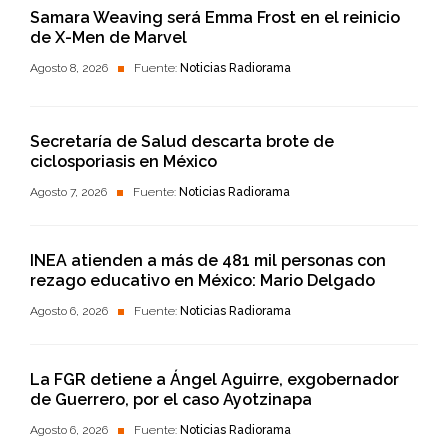
Samara Weaving será Emma Frost en el reinicio
de X-Men de Marvel
Agosto 8, 2026
Fuente:
Noticias Radiorama
Secretaría de Salud descarta brote de
ciclosporiasis en México
Agosto 7, 2026
Fuente:
Noticias Radiorama
INEA atienden a más de 481 mil personas con
rezago educativo en México: Mario Delgado
Agosto 6, 2026
Fuente:
Noticias Radiorama
La FGR detiene a Ángel Aguirre, exgobernador
de Guerrero, por el caso Ayotzinapa
Agosto 6, 2026
Fuente:
Noticias Radiorama