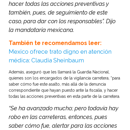
hacer todas las acciones preventivas y
también, pues, de seguimiento de este
caso, para dar con los responsables”. Dijo
la mandataria mexicana.
También te recomendamos leer:
Mexico ofrece trato digno en atención
médica: Claudia Sheinbaum
Además, aseguró que les llamará la Guardia Nacional,
quienes son los encargados de la vigilancia carretera, “para
saber cómo fue este asalto, más allá de la denuncia
correspondiente que hayan puesto ante la fiscalía, y hacer
todas las acciones preventivas en esta parte de la carretera.
“Se ha avanzado mucho; pero todavía hay
robo en las carreteras, entonces, pues
saber cómo fue, alertar para las acciones