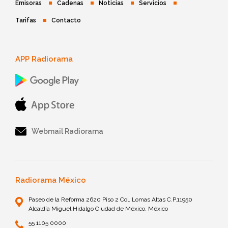
Emisoras
Cadenas
Noticias
Servicios
Tarifas
Contacto
APP Radiorama
Webmail Radiorama
Radiorama México
Paseo de la Reforma 2620 Piso 2 Col. Lomas Altas C.P.11950
Alcaldía Miguel Hidalgo Ciudad de México, México
55 1105 0000