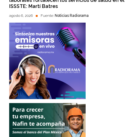
laborales fortalecen los servicios de salud en el
ISSSTE: Martí Batres
agosto 6, 2026
Fuente:
Noticias Radiorama