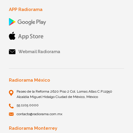
APP Radiorama
Webmail Radiorama
Radiorama México
Paseo de la Reforma 2620 Piso 2 Col. Lomas Altas C.P.11950
Alcaldía Miguel Hidalgo Ciudad de México, México
55 1105 0000
contacto@radiorama.com.mx
Radiorama Monterrey