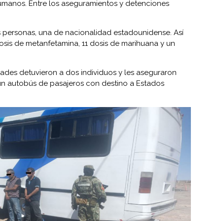
umanos. Entre los aseguramientos y detenciones
es personas, una de nacionalidad estadounidense. Así
sis de metanfetamina, 11 dosis de marihuana y un
dades detuvieron a dos individuos y les aseguraron
un autobús de pasajeros con destino a Estados