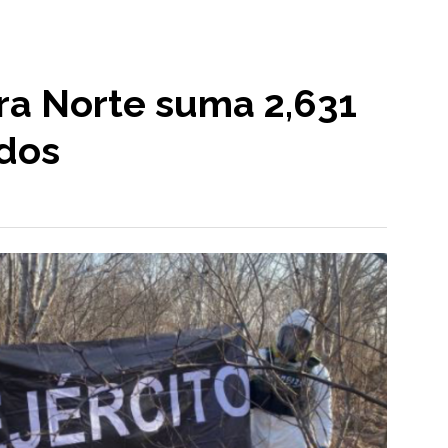
ra Norte suma 2,631
idos