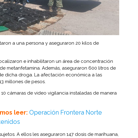
taron a una persona y aseguraron 20 kilos de
localizaron e inhabilitaron un área de concentración
 de metanfetamina. Además, aseguraron 600 litros de
de dicha droga. La afectación económica a las
13 millones de pesos.
n 10 cámaras de video vigilancia instaladas de manera
mos leer:
Operación Frontera Norte
tenidos
ujetos. A ellos les aseguraron 147 dosis de marihuana,