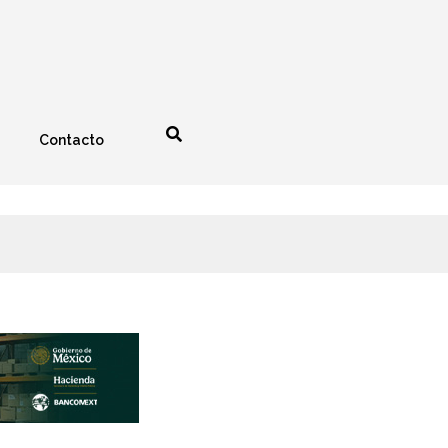
Contacto
nología
Espectáculos