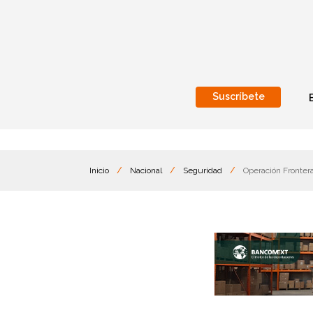
Suscríbete
Nacional
Internacionales
Inicio
/
Nacional
/
Seguridad
/
Operación Fronter