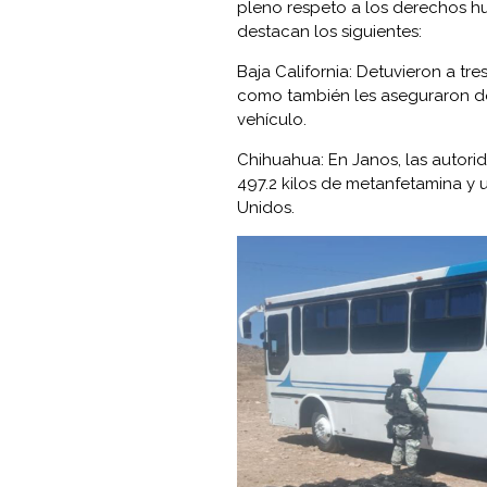
pleno respeto a los derechos h
destacan los siguientes:
Baja California: Detuvieron a tr
como también les aseguraron do
vehículo.
Chihuahua: En Janos, las autori
497.2 kilos de metanfetamina y 
Unidos.