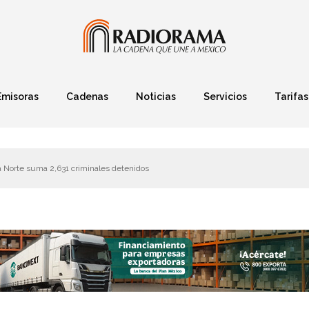
Emisoras
Cadenas
Noticias
Servicios
Tarifas
Política
Finanzas
Deportes
Ciencia y Tec
a Norte suma 2,631 criminales detenidos