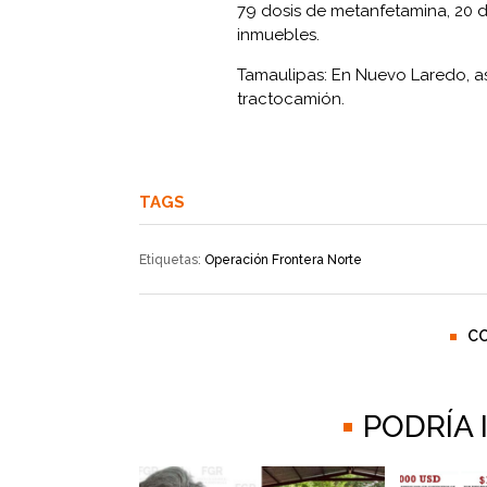
79 dosis de metanfetamina, 20 
inmuebles.
Tamaulipas: En Nuevo Laredo, as
tractocamión.
TAGS
Etiquetas:
Operación Frontera Norte
C
PODRÍA