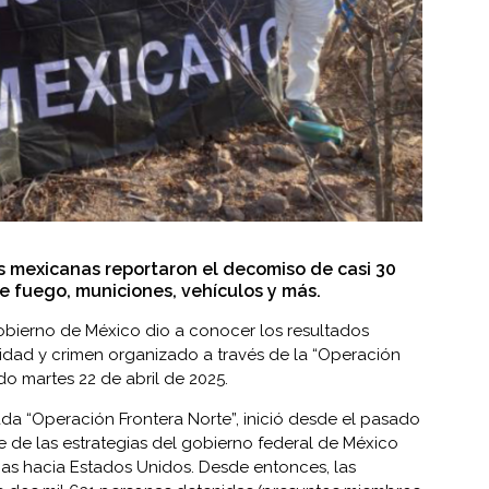
 mexicanas reportaron el decomiso de casi 30
 fuego, municiones, vehículos y más.
bierno de México dio a conocer los resultados
dad y crimen organizado a través de la “Operación
do martes 22 de abril de 2025.
a “Operación Frontera Norte”, inició desde el pasado
 de las estrategias del gobierno federal de México
ogas hacia Estados Unidos. Desde entonces, las