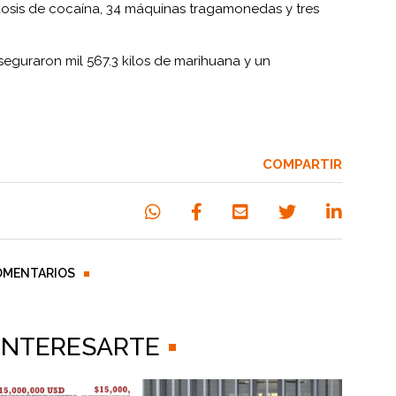
dosis de cocaína, 34 máquinas tragamonedas y tres
eguraron mil 567.3 kilos de marihuana y un
COMPARTIR
OMENTARIOS
 INTERESARTE