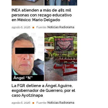
INEA atienden a más de 481 mil
personas con rezago educativo
en México: Mario Delgado
agosto 6, 2026
Fuente:
Noticias Radiorama
La FGR detiene a Ángel Aguirre,
exgobernador de Guerrero, por el
caso Ayotzinapa
agosto 6, 2026
Fuente:
Noticias Radiorama