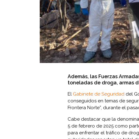
Además, las Fuerzas Armadas
toneladas de droga, armas de
El
Gabinete de Seguridad
del Go
conseguidos en temas de seguri
Frontera Norte”, durante el pasa
Cabe destacar que la denominad
5 de febrero de 2025 como parte
para enfrentar el tráfico de dr