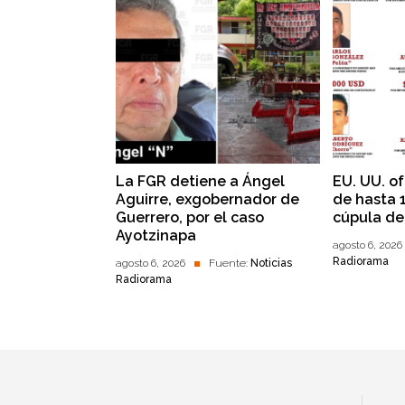
La FGR detiene a Ángel
EU. UU. o
Aguirre, exgobernador de
de hasta 
Guerrero, por el caso
cúpula de
Ayotzinapa
agosto 6, 2026
Radiorama
agosto 6, 2026
Fuente:
Noticias
Radiorama