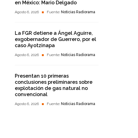
en México: Mario Delgado
Agosto 6, 2026
Fuente:
Noticias Radiorama
La FGR detiene a Ángel Aguirre,
exgobernador de Guerrero, por el
caso Ayotzinapa
Agosto 6, 2026
Fuente:
Noticias Radiorama
Presentan 10 primeras
conclusiones preliminares sobre
explotación de gas natural no
convencional
Agosto 6, 2026
Fuente:
Noticias Radiorama