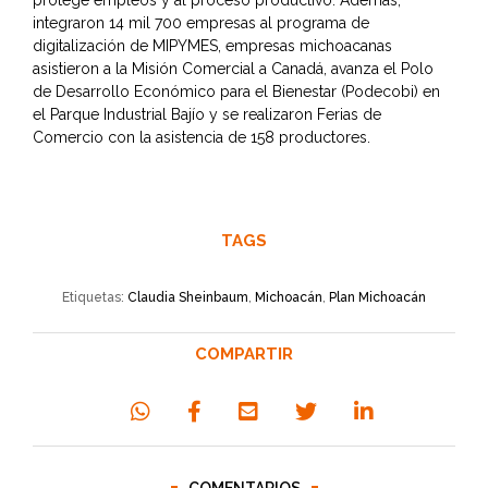
protege empleos y al proceso productivo. Además,
integraron 14 mil 700 empresas al programa de
digitalización de MIPYMES, empresas michoacanas
asistieron a la Misión Comercial a Canadá, avanza el Polo
de Desarrollo Económico para el Bienestar (Podecobi) en
el Parque Industrial Bajío y se realizaron Ferias de
Comercio con la asistencia de 158 productores.
TAGS
Etiquetas:
Claudia Sheinbaum
,
Michoacán
,
Plan Michoacán
COMPARTIR