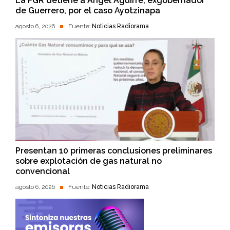
La FGR detiene a Ángel Aguirre, exgobernador
de Guerrero, por el caso Ayotzinapa
agosto 6, 2026
Fuente:
Noticias Radiorama
Presentan 10 primeras conclusiones preliminares
sobre explotación de gas natural no
convencional
agosto 6, 2026
Fuente:
Noticias Radiorama