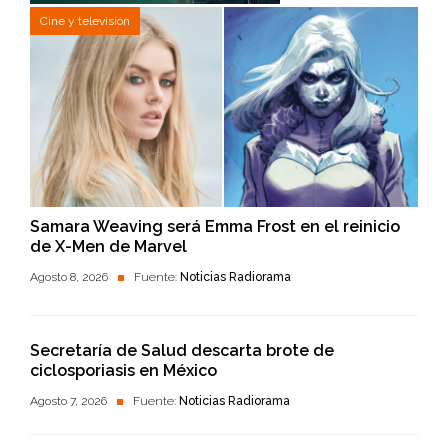
Cine y televisión
Samara Weaving será Emma Frost en el reinicio
de X-Men de Marvel
Agosto 8, 2026
Fuente:
Noticias Radiorama
Secretaría de Salud descarta brote de
ciclosporiasis en México
Agosto 7, 2026
Fuente:
Noticias Radiorama