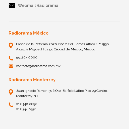
Webmail Radiorama
Radiorama México
Paseo de la Reforma 2620 Piso 2 Col. Lomas Altas C.P.11950
Alcaldía Miguel Hidalgo Ciudad de México, México
55 1105 0000
contacto@radiorama.com.mx
Radiorama Monterrey
Juan Ignacio Ramon 506 Ote. Edificio Latino Piso 29 Centro,
Monterrey N.L.
81 8340 0890
81 8344 0536