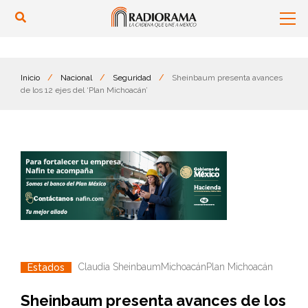
Inicio
/
Nacional
/
Seguridad
/
Sheinbaum presenta avances
de los 12 ejes del ‘Plan Michoacán’
Claudia Sheinbaum
Michoacán
Plan Michoacán
Estados
Sheinbaum presenta avances de los