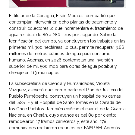
El titular de la Conagua, Efraín Morales, compartió que
contemplan intervenir en ocho plantas de tratamiento y
construir colectores lo que incrementará el tratamiento de
agua residual de 80 a 280 litros por segundo. Sobre la
tecnificación del campo, ya concluyeron los trabajos en las
primeras mil 300 hectáreas, lo cual permite recuperar 3.66
millones de metros cúbicos de agua para consumo
humano. Además, en 2026 contemplan una inversión
superior de mil 500 mdp para obras de agua potable y
drenaje en 113 municipios.
La subsecretaria de Ciencia y Humanidades, Violeta
Vázquez, aseveró que, como parte del Plan de Justicia del
Pueblo P’urhépecha, construyen un hospital de 30 camas
del ISSSTE y el Hospital de Santo Tomás en la Cañada de
los Once Pueblos. También edifican el cuartel de la Guardia
Nacional en Cherán, cuyo avance es del 80 por ciento;
remodelaron 17 tramos carreteros y, este año, 178
comunidades recibieron recursos del FAISPIAM. Además: