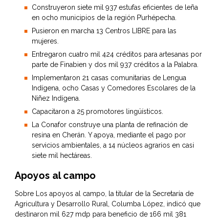
Construyeron siete mil 937 estufas eficientes de leña
en ocho municipios de la región P’urhépecha.
Pusieron en marcha 13 Centros LIBRE para las
mujeres.
Entregaron cuatro mil 424 créditos para artesanas por
parte de Finabien y dos mil 937 créditos a la Palabra.
Implementaron 21 casas comunitarias de Lengua
Indígena, ocho Casas y Comedores Escolares de la
Niñez Indígena.
Capacitaron a 25 promotores lingüísticos.
La Conafor construye una planta de refinación de
resina en Cherán. Y apoya, mediante el pago por
servicios ambientales, a 14 núcleos agrarios en casi
siete mil hectáreas.
Apoyos al campo
Sobre Los apoyos al campo, la titular de la Secretaría de
Agricultura y Desarrollo Rural, Columba López, indicó que
destinaron mil 627 mdp para beneficio de 166 mil 381