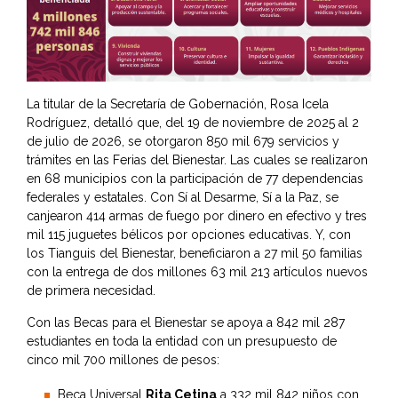
La titular de la Secretaría de Gobernación, Rosa Icela
Rodríguez, detalló que, del 19 de noviembre de 2025 al 2
de julio de 2026, se otorgaron 850 mil 679 servicios y
trámites en las Ferias del Bienestar. Las cuales se realizaron
en 68 municipios con la participación de 77 dependencias
federales y estatales. Con Sí al Desarme, Sí a la Paz, se
canjearon 414 armas de fuego por dinero en efectivo y tres
mil 115 juguetes bélicos por opciones educativas. Y, con
los Tianguis del Bienestar, beneficiaron a 27 mil 50 familias
con la entrega de dos millones 63 mil 213 artículos nuevos
de primera necesidad.
Con las Becas para el Bienestar se apoya a 842 mil 287
estudiantes en toda la entidad con un presupuesto de
cinco mil 700 millones de pesos:
Beca Universal
Rita Cetina
a 332 mil 842 niños con