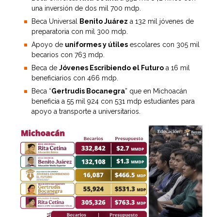
una inversión de dos mil 700 mdp.
Beca Universal
Benito Juárez
a 132 mil jóvenes de
preparatoria con mil 300 mdp.
Apoyo de
uniformes y útiles
escolares con 305 mil
becarios con 763 mdp.
Beca de
Jóvenes Escribiendo el Futuro
a 16 mil
beneficiarios con 466 mdp.
Beca “
Gertrudis Bocanegra
” que en Michoacán
beneficia a 55 mil 924 con 531 mdp estudiantes para
apoyo a transporte a universitarios.