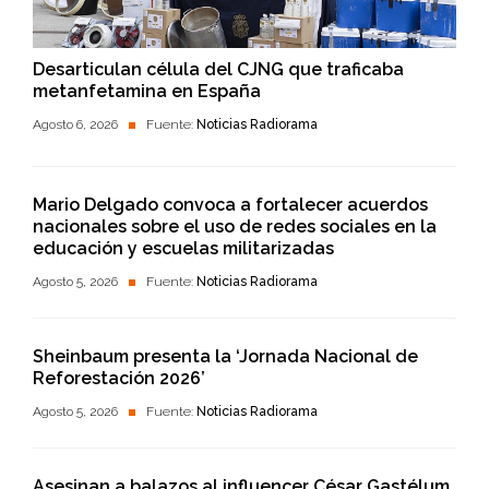
Desarticulan célula del CJNG que traficaba
metanfetamina en España
Agosto 6, 2026
Fuente:
Noticias Radiorama
Mario Delgado convoca a fortalecer acuerdos
nacionales sobre el uso de redes sociales en la
educación y escuelas militarizadas
Agosto 5, 2026
Fuente:
Noticias Radiorama
Sheinbaum presenta la ‘Jornada Nacional de
Reforestación 2026’
Agosto 5, 2026
Fuente:
Noticias Radiorama
Asesinan a balazos al influencer César Gastélum,