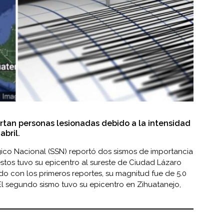
rtan personas lesionadas debido a la intensidad
abril.
ógico Nacional (SSN) reportó dos sismos de importancia
tos tuvo su epicentro al sureste de Ciudad Lázaro
o con los primeros reportes, su magnitud fue de 5.0
 El segundo sismo tuvo su epicentro en Zihuatanejo,