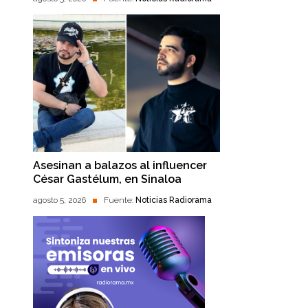
Asesinan a balazos al influencer
César Gastélum, en Sinaloa
agosto 5, 2026
Fuente:
Noticias Radiorama