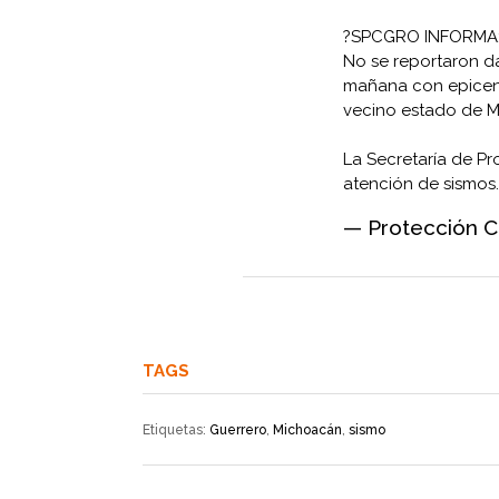
?SPCGRO INFORMA:
No se reportaron d
mañana con epicent
vecino estado de 
La Secretaría de Pro
atención de sismos.
— Protección C
TAGS
Etiquetas:
Guerrero
,
Michoacán
,
sismo