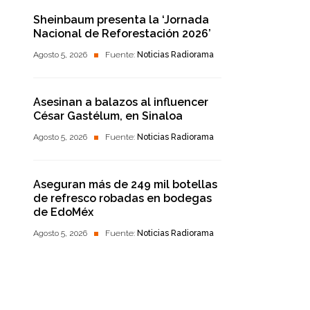
Sheinbaum presenta la ‘Jornada
Nacional de Reforestación 2026’
Agosto 5, 2026
Fuente:
Noticias Radiorama
Asesinan a balazos al influencer
César Gastélum, en Sinaloa
Agosto 5, 2026
Fuente:
Noticias Radiorama
Aseguran más de 249 mil botellas
de refresco robadas en bodegas
de EdoMéx
Agosto 5, 2026
Fuente:
Noticias Radiorama