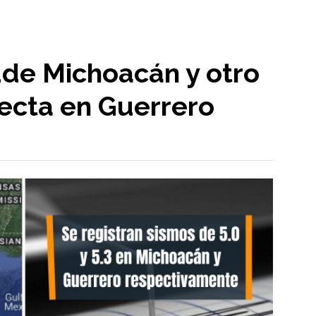
ude Michoacán y otro
tecta en Guerrero