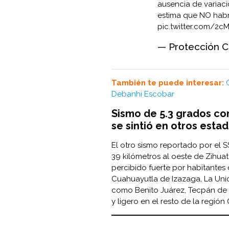
ausencia de variaci
estima que NO habrá
pic.twitter.com/2
— Protección C
También te puede interesar:
Debanhi Escobar
Sismo de 5.3 grados co
se sintió en otros esta
El otro sismo reportado por el 
39 kilómetros al oeste de Zihuat
percibido fuerte por habitantes 
Cuahuayutla de Izazaga, La Unión
como Benito Juárez, Tecpán de 
y ligero en el resto de la regió