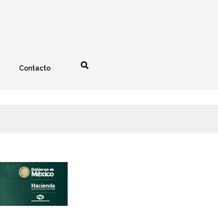
Contacto
nología
Espectáculos