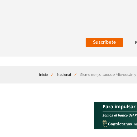
Suscríbete
Nacional
Internacionales
Inicio
/
Nacional
/
Sismo de 5.0 sacude Michoacán y 