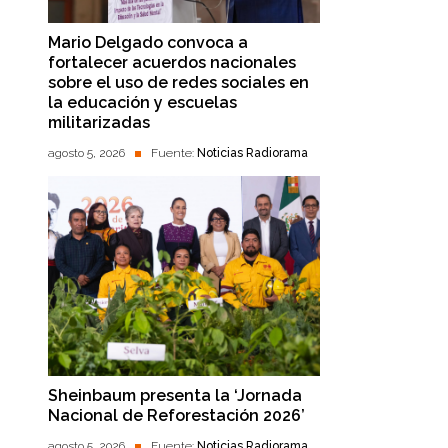
Mario Delgado convoca a
fortalecer acuerdos nacionales
sobre el uso de redes sociales en
la educación y escuelas
militarizadas
agosto 5, 2026
Fuente:
Noticias Radiorama
Sheinbaum presenta la ‘Jornada
Nacional de Reforestación 2026’
agosto 5, 2026
Fuente:
Noticias Radiorama