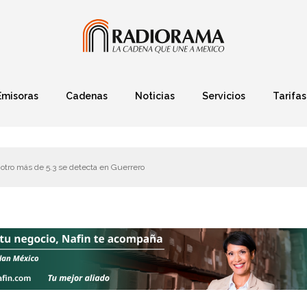
Emisoras
Cadenas
Noticias
Servicios
Tarifas
Política
Finanzas
Deportes
Ciencia y Tec
otro más de 5.3 se detecta en Guerrero