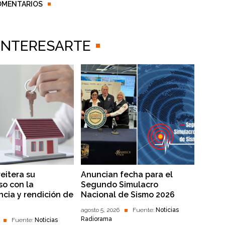
OMENTARIOS
 INTERESARTE
reitera su
Anuncian fecha para el
o con la
Segundo Simulacro
ncia y rendición de
Nacional de Sismo 2026
agosto 5, 2026
Fuente:
Noticias
Radiorama
Fuente:
Noticias