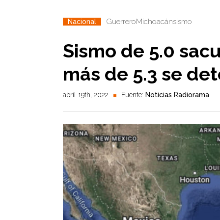
Guerrero
Michoacán
sismo
Nacional
Sismo de 5.0 sac
más de 5.3 se de
abril 19th, 2022
Fuente:
Noticias Radiorama