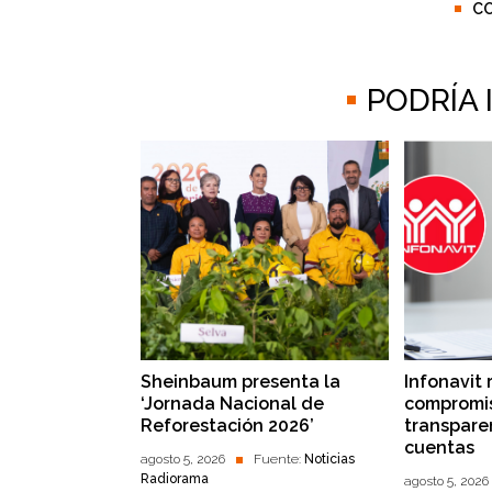
C
PODRÍA
Sheinbaum presenta la
Infonavit 
‘Jornada Nacional de
compromis
Reforestación 2026’
transpare
cuentas
agosto 5, 2026
Fuente:
Noticias
Radiorama
agosto 5, 2026