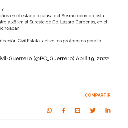
 ?
años en el estado a causa del
#sismo
ocurrido esta
ro a 38 km al Sureste de Cd. Lázaro Cárdenas, en el
Michoacán.
tección Civil Estatal activo los protocolos para la
ivil-Guerrero (@PC_Guerrero)
April 19, 2022
COMPARTIR