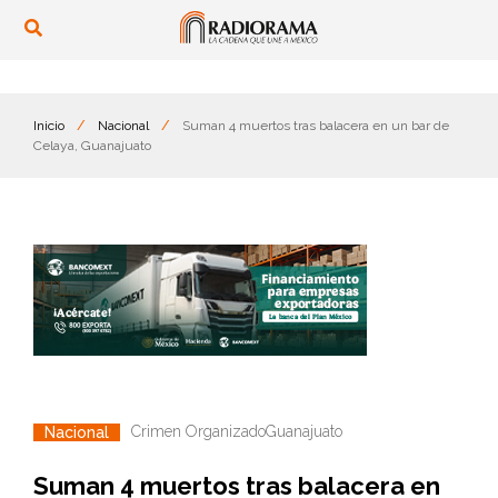
Inicio
/
Nacional
/
Suman 4 muertos tras balacera en un bar de
Celaya, Guanajuato
Crimen Organizado
Guanajuato
Nacional
Suman 4 muertos tras balacera en