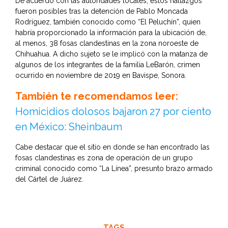
De acuerdo con las autoridades locales, estos hallazgos
fueron posibles tras la detención de Pablo Moncada
Rodríguez, también conocido como “El Peluchín”, quien
habría proporcionado la información para la ubicación de,
al menos, 38 fosas clandestinas en la zona noroeste de
Chihuahua. A dicho sujeto se le implicó con la matanza de
algunos de los integrantes de la familia LeBarón, crimen
ocurrido en noviembre de 2019 en Bavispe, Sonora.
También te recomendamos leer:
Homicidios dolosos bajaron 27 por ciento
en México: Sheinbaum
Cabe destacar que el sitio en donde se han encontrado las
fosas clandestinas es zona de operación de un grupo
criminal conocido como “La Línea”, presunto brazo armado
del Cártel de Juárez.
TAGS