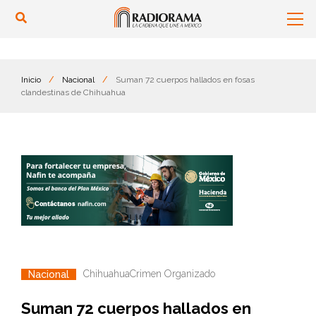
Inicio
/
Nacional
/
Suman 72 cuerpos hallados en fosas
clandestinas de Chihuahua
Chihuahua
Crimen Organizado
Nacional
Suman 72 cuerpos hallados en