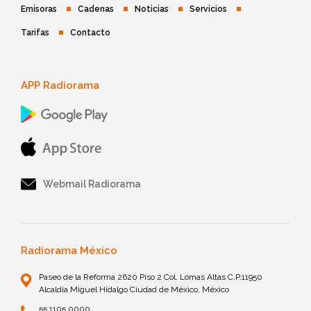
Emisoras
Cadenas
Noticias
Servicios
Tarifas
Contacto
APP Radiorama
Webmail Radiorama
Radiorama México
Paseo de la Reforma 2620 Piso 2 Col. Lomas Altas C.P.11950
Alcaldía Miguel Hidalgo Ciudad de México, México
55 1105 0000