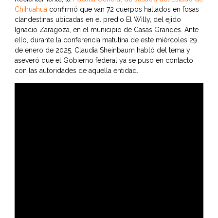
Chihuahua
confirmó que van 72 cuerpos hallados en fosas
clandestinas ubicadas en el predio El Willy, del ejido
Ignacio Zaragoza, en el municipio de Casas Grandes. Ante
ello, durante la conferencia matutina de este miércoles 29
de enero de 2025, Claudia Sheinbaum habló del tema y
aseveró que el Gobierno federal ya se puso en contacto
con las autoridades de aquella entidad.