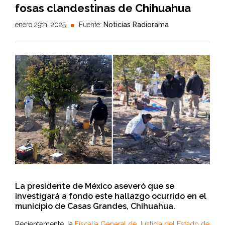
fosas clandestinas de Chihuahua
enero 29th, 2025
Fuente:
Noticias Radiorama
La presidente de México aseveró que se
investigará a fondo este hallazgo ocurrido en el
municipio de Casas Grandes, Chihuahua.
Recientemente, la
Fiscalía General de Justicia del Estado de