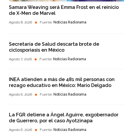
Samara Weaving será Emma Frost en el reinicio
de X-Men de Marvel
Agosto 8, 2026
Fuente:
Noticias Radiorama
Secretaría de Salud descarta brote de
ciclosporiasis en México
Agosto 7, 2026
Fuente:
Noticias Radiorama
INEA atienden a más de 481 mil personas con
rezago educativo en México: Mario Delgado
Agosto 6, 2026
Fuente:
Noticias Radiorama
La FGR detiene a Ángel Aguirre, exgobernador
de Guerrero, por el caso Ayotzinapa
Agosto 6, 2026
Fuente:
Noticias Radiorama