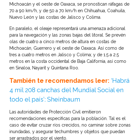
Michoacán y el oeste de Oaxaca, se pronostican ráfagas de
70 a 90 km/h, y de 50 a 70 km/h en Chihuahua, Coahuila,
Nuevo León y las costas de Jalisco y Colima.
En paralelo, el oleaje representará una amenaza adicional
para la navegación y las zonas bajas del litoral. Se prevén
olas de cuatro a cinco metros de altura en costas de
Michoacán, Guerrero y el oeste de Oaxaca. Así como de
tres a cuatro metros en Jalisco y Colima; y de 1.5 a 2.5
metros en la costa occidental de Baja California, así como
en Sinaloa, Nayarit y Quintana Roo.
También te recomendamos leer:
‘Habrá
4 mil 208 canchas del Mundial Social en
todo el país’: Sheinbaum
Las autoridades de Protección Civil emitieron
recomendaciones específicas para la población. Tal es el
caso de evitar cruzar ríos crecidos, no caminar sobre zonas
inundadas, y asegurar techumbres y objetos que puedan
ser arrastrados por el viento.