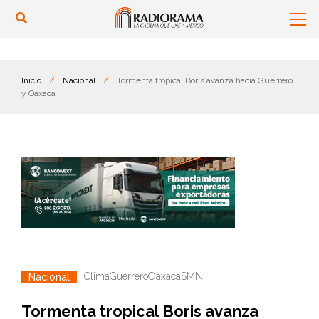
Inicio
/
Nacional
/
Tormenta tropical Boris avanza hacia Guerrero
y Oaxaca
Clima
Guerrero
Oaxaca
SMN
Nacional
Tormenta tropical Boris avanza