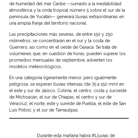
de humedad del mar Caribe —sumado a la inestabilidad
atmosférica y la onda tropical número 5 sobre el sur de la
península de Yucatán— generará lluvias extraordinarias en
una amplia franja del territorio nacional.
Las precipitaciones más severas, de entre 150 y 250
milímetros, se concentrarán en el sur y la costa de
Guerrero, así como en el oeste de Oaxaca. Se trata de
volúmenes que, en cuestión de horas, pueden superar los
promedios mensuales de septiembre, advierten los
modelos meteorológicos.
En una categoría ligeramente menor, pero igualmente
peligrosa, se esperan lluvias intensas (de 75 a 150 mm) en
el este y sur de Jalisco, Colima, el centro, costa y suroeste
de Michoacán, el sur de Chiapas, el centro y sur de
Veracruz, el norte, este y sureste de Puebla, el este de San
Luis Potosí, y el sur de Tamaulipas.
Durante esta mañana habrá
#Lluvias
de