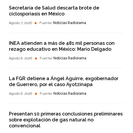
Secretaría de Salud descarta brote de
ciclosporiasis en México
Agosto 7, 2026
Fuente:
Noticias Radiorama
INEA atienden a más de 481 mil personas con
rezago educativo en México: Mario Delgado
Agosto 6, 2026
Fuente:
Noticias Radiorama
La FGR detiene a Ángel Aguirre, exgobernador
de Guerrero, por el caso Ayotzinapa
Agosto 6, 2026
Fuente:
Noticias Radiorama
Presentan 10 primeras conclusiones preliminares
sobre explotación de gas natural no
convencional