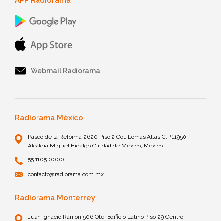
APP Radiorama
Webmail Radiorama
Radiorama México
Paseo de la Reforma 2620 Piso 2 Col. Lomas Altas C.P.11950
Alcaldía Miguel Hidalgo Ciudad de México, México
55 1105 0000
contacto@radiorama.com.mx
Radiorama Monterrey
Juan Ignacio Ramon 506 Ote. Edificio Latino Piso 29 Centro,