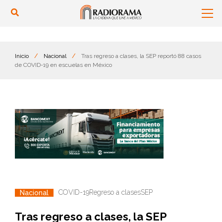
Inicio
/
Nacional
/
Tras regreso a clases, la SEP reportó 88 casos
de COVID-19 en escuelas en México
COVID-19
Regreso a clases
SEP
Nacional
Tras regreso a clases, la SEP