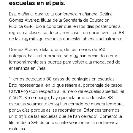
escuelas en el país.
Esta mañana, durante la conferencia mañanera, Delfina
Gómez Álvarez, titular de la
Secretaría de Educación
Pública
(SEP), dio a conocer que, en los días posteriores al
regreso a clases, se detectaron casos de coronavirus en 88
de las 135 mil 230 escuelas que están abiertas actualmente.
Gómez Álvarez detalló que, de los menos de 100
colegios, hasta el momento sólo 39 han decidido cerrar
temporalmente sus puertas para volver a la modalidad de
enseñanza en línea.
“Hemos detectado 88 casos de contagios en escuelas.
Esto representaría, en lo que refiere al porcentaje de casos
COVID-19 (con respecto al número de escuelas abiertas), el
0.06 %. Sin embargo, hay que aclarar que de estas 88
escuelas solamente en 39 han cerrado de manera temporal
por 15 días porque así se recomienda. Entonces tenemos
un 0.03% de las escuelas que se han cerrado”. Comentó la
titular de la SEP durante su intervención en la conferencia
matutina.