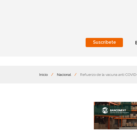
Suscríbete
Nacional
Internacionales
Inicio
/
Nacional
/
Refuerzo de la vacuna anti COVID