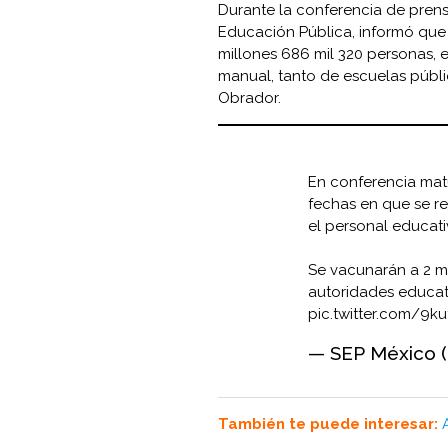
Durante la conferencia de prensa
Educación Pública, informó que 
millones 686 mil 320 personas, e
manual, tanto de escuelas públi
Obrador.
En conferencia matu
fechas en que se r
el personal educati
Se vacunarán a 2 mi
autoridades educat
pic.twitter.com/9k
— SEP México 
También te puede interesar: