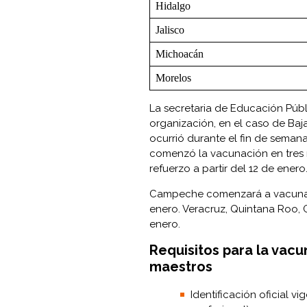
Hidalgo
Jalisco
Michoacán
Morelos
La secretaria de Educación Públ
organización, en el caso de Baja
ocurrió durante el fin de seman
comenzó la vacunación en tres mu
refuerzo a partir del 12 de enero
Campeche comenzará a vacunar a
enero. Veracruz, Quintana Roo, 
enero.
Requisitos para la vac
maestros
Identificación oficial v