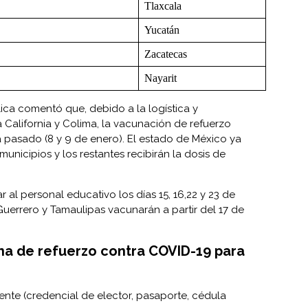
Tlaxcala
Yucatán
Zacatecas
Nayarit
ica comentó que, debido a la logística y
 California y Colima, la vacunación de refuerzo
a pasado (8 y 9 de enero). El estado de México ya
nicipios y los restantes recibirán la dosis de
.
l personal educativo los días 15, 16,22 y 23 de
Guerrero y Tamaulipas vacunarán a partir del 17 de
una de refuerzo contra COVID-19 para
igente (credencial de elector, pasaporte, cédula