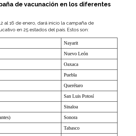
aña de vacunación en los diferentes
2 al 16 de enero, dará inicio la campaña de
cativo en 25 estados del país. Estos son:
Nayarit
Nuevo León
Oaxaca
Puebla
Querétaro
San Luis Potosí
Sinaloa
antes)
Sonora
Tabasco