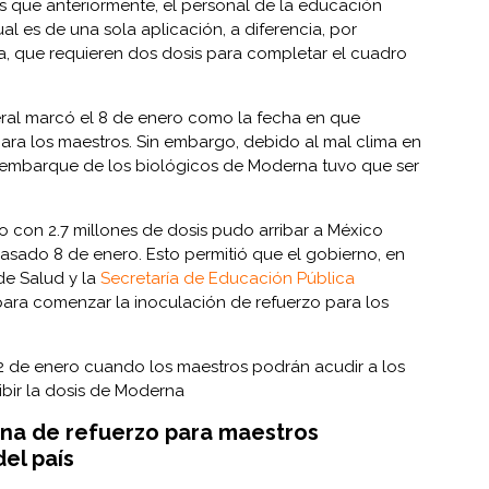
que anteriormente, el personal de la educación
ual es de una sola aplicación, a diferencia, por
a, que requieren dos dosis para completar el cuadro
eral marcó el 8 de enero como la fecha en que
para los maestros. Sin embargo, debido al mal clima en
l embarque de los biológicos de Moderna tuvo que ser
 con 2.7 millones de dosis pudo arribar a México
pasado 8 de enero. Esto permitió que el gobierno, en
de Salud y la
Secretaría de Educación Pública
ara comenzar la inoculación de refuerzo para los
 12 de enero cuando los maestros podrán acudir a los
bir la dosis de Moderna
una de refuerzo para maestros
el país