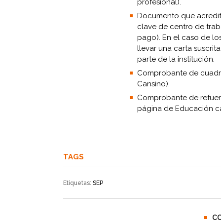
profesional).
Documento que acredite 
clave de centro de tra
pago). En el caso de lo
llevar una carta suscrit
parte de la institución.
Comprobante de cuadro
Cansino).
Comprobante de refuerz
página de Educación c
TAGS
Etiquetas:
SEP
C