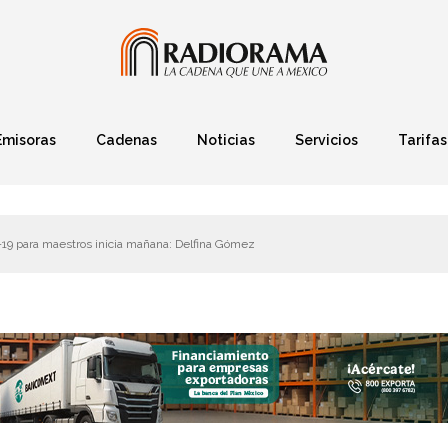
Emisoras
Cadenas
Noticias
Servicios
Tarifas
Política
Finanzas
Deportes
Ciencia y Tec
-19 para maestros inicia mañana: Delfina Gómez