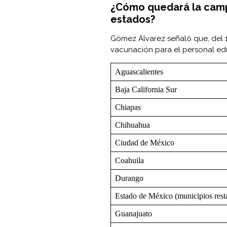
¿Cómo quedará la camp
estados?
Gómez Álvarez señaló que, del 1
vacunación para el personal edu
Aguascalientes
Baja California Sur
Chiapas
Chihuahua
Ciudad de México
Coahuila
Durango
Estado de México (municipios rest
Guanajuato