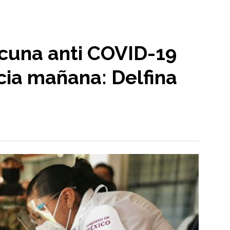
acuna anti COVID-19
cia mañana: Delfina