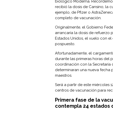
biológico Moderna. Recordemos 
recibió la dosis de Cansino, la c
ejemplo, de Pfizer o AstraZenec
completo de vacunación.
Originalmente, el Gobierno Fed
arrancaría la dosis de refuerzo 
Estados Unidos, el vuelo con e
pospuesto.
Afortunadamente, el cargamento
durante las primeras horas del 
coordinación con la Secretaría 
determinaran una nueva fecha p
maestros.
Será a partir de este miércoles
centros de vacunación para reci
Primera fase de la vac
contempla 24 estados d