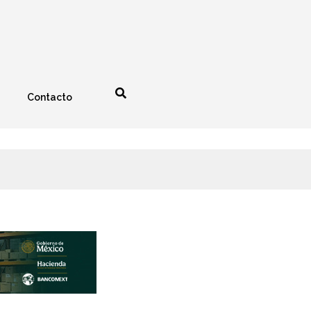
Contacto
nología
Espectáculos