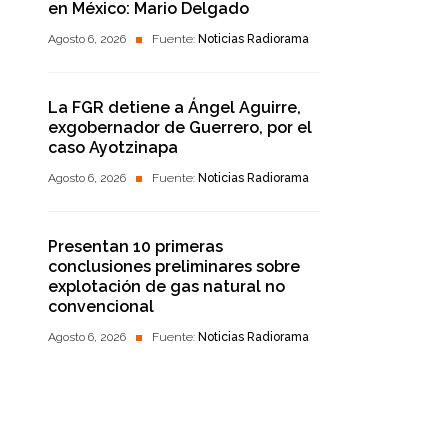
en México: Mario Delgado
Agosto 6, 2026
Fuente:
Noticias Radiorama
La FGR detiene a Ángel Aguirre,
exgobernador de Guerrero, por el
caso Ayotzinapa
Agosto 6, 2026
Fuente:
Noticias Radiorama
Presentan 10 primeras
conclusiones preliminares sobre
explotación de gas natural no
convencional
Agosto 6, 2026
Fuente:
Noticias Radiorama