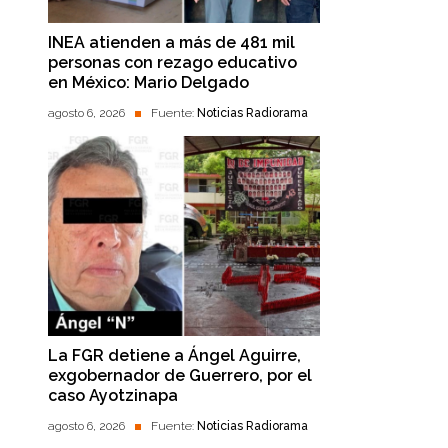
INEA atienden a más de 481 mil
personas con rezago educativo
en México: Mario Delgado
agosto 6, 2026
Fuente:
Noticias Radiorama
La FGR detiene a Ángel Aguirre,
exgobernador de Guerrero, por el
caso Ayotzinapa
agosto 6, 2026
Fuente:
Noticias Radiorama