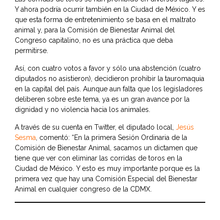
Y ahora podría ocurrir también en la Ciudad de México. Y es
que esta forma de entretenimiento se basa en el maltrato
animal y, para la Comisión de Bienestar Animal del
Congreso capitalino, no es una práctica que deba
permitirse.
Así, con cuatro votos a favor y sólo una abstención (cuatro
diputados no asistieron), decidieron prohibir la tauromaquia
en la capital del país. Aunque aun falta que los legisladores
deliberen sobre este tema, ya es un gran avance por la
dignidad y no violencia hacia los animales.
A través de su cuenta en Twitter, el diputado local,
Jesús
Sesma
, comentó: “En la primera Sesión Ordinaria de la
Comisión de Bienestar Animal, sacamos un dictamen que
tiene que ver con eliminar las corridas de toros en la
Ciudad de México. Y esto es muy importante porque es la
primera vez que hay una Comisión Especial del Bienestar
Animal en cualquier congreso de la CDMX.