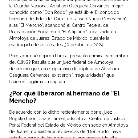
la Guardia Nacional, Abraham Oseguera Cervantes, mejor
conocido como “Don Rodo”, ya está libre. El conocido
hermano del líder del Cártel de Jalisco Nueva Generación”,
alias “El Mencho”, abandonó el Centro Federal de
Readaptación Social no. 1 “El Altiplano”, localizado en
Almoloya de Juárez, Estado de México, durante la
madrugada de este martes 30 de abril de 2024.
Pero ¿por qué dejaron libre al presunto criminal y miembro
del CJNG? Resulta que un juez federal de Almoloya
determinó que, en el operativo de captura de Abraham
Oseguera Cervantes, existieron “irregularidades” que
hicieron ilegítima su captura.
¿Por qué liberaron al hermano de “El
Mencho?
De acuerdo con lo dicho recientemente por el juez
Rogelio León Díaz Villarreal, adscrito al Centro de Justicia
Penal Federal del Estado de México con sede en Almoloya
de Juárez, no existieron evidencias de “Don Rodo” haya