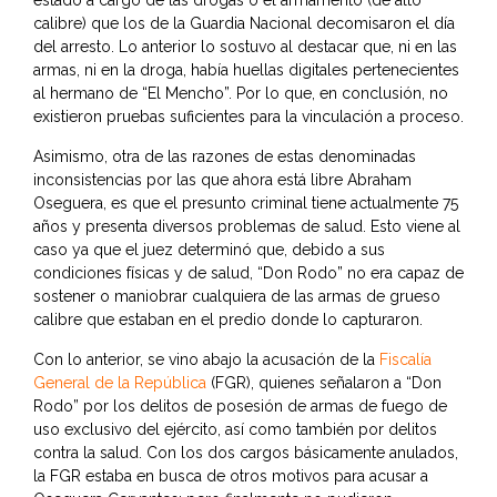
estado a cargo de las drogas o el armamento (de alto
calibre) que los de la Guardia Nacional decomisaron el día
del arresto. Lo anterior lo sostuvo al destacar que, ni en las
armas, ni en la droga, había huellas digitales pertenecientes
al hermano de “El Mencho”. Por lo que, en conclusión, no
existieron pruebas suficientes para la vinculación a proceso.
Asimismo, otra de las razones de estas denominadas
inconsistencias por las que ahora está libre Abraham
Oseguera, es que el presunto criminal tiene actualmente 75
años y presenta diversos problemas de salud. Esto viene al
caso ya que el juez determinó que, debido a sus
condiciones físicas y de salud, “Don Rodo” no era capaz de
sostener o maniobrar cualquiera de las armas de grueso
calibre que estaban en el predio donde lo capturaron.
Con lo anterior, se vino abajo la acusación de la
Fiscalía
General de la República
(FGR), quienes señalaron a “Don
Rodo” por los delitos de posesión de armas de fuego de
uso exclusivo del ejército, así como también por delitos
contra la salud. Con los dos cargos básicamente anulados,
la FGR estaba en busca de otros motivos para acusar a