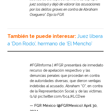
juez soslayó y dejó de valorar las acusaciones
por los delitos graves en contra de Abraham
Oseguera”. Dijo la FGR.
También te puede interesar:
Juez libera
a ‘Don Rodo’, hermano de ‘El Mencho’
#FGRInforma
|
#FGR
presentará de inmediato
recurso de apelación respectivo y las
denuncias penales que procedan en contra
de autoridades diversas, que dieron ventajas
indebidas al acusado, Abraham “O”, en contra
de la Representación Social y de las víctimas.
(1/4)
pic.twitter.com/bc4JKLCDwe
— FGR México (@FGRMexico)
April 30,
2024