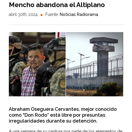
Mencho abandona el Altiplano
abril 30th, 2024
Fuente:
Noticias Radiorama
Abraham Oseguera Cervantes, mejor conocido
como “Don Rodo” está libre por presuntas
irregularidades durante su detención.
A una semana de su captura por parte de los elementos de