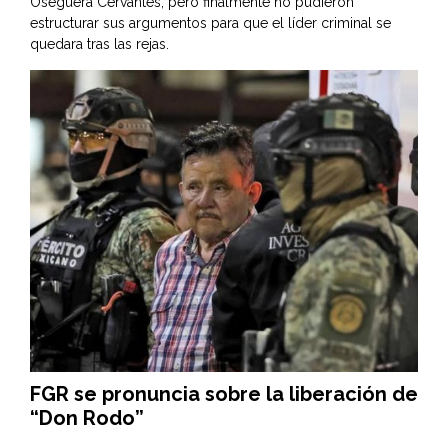
Oseguera Cervantes; pero finalmente no pudieron
estructurar sus argumentos para que el líder criminal se
quedara tras las rejas.
FGR se pronuncia sobre la liberación de
“Don Rodo”