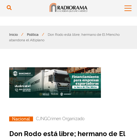
Inicio
/
Política
/
Don Rodo está libre; hermano de El Mencho
abandona el Altiplano
CJNG
Crimen Organizado
Nacional
Don Rodo está libre; hermano de El