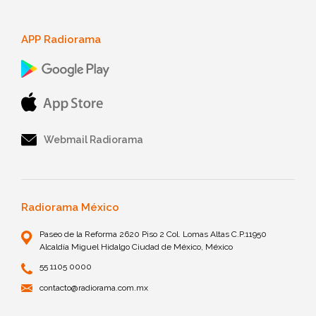
APP Radiorama
Webmail Radiorama
Radiorama México
Paseo de la Reforma 2620 Piso 2 Col. Lomas Altas C.P.11950
Alcaldía Miguel Hidalgo Ciudad de México, México
55 1105 0000
contacto@radiorama.com.mx