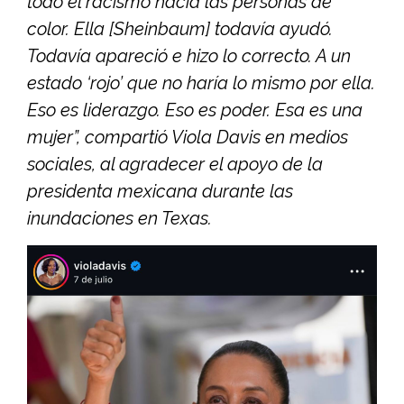
todo el racismo hacia las personas de
color. Ella [Sheinbaum] todavía ayudó.
Todavía apareció e hizo lo correcto. A un
estado ‘rojo’ que no haría lo mismo por ella.
Eso es liderazgo. Eso es poder. Esa es una
mujer”, compartió Viola Davis en medios
sociales, al agradecer el apoyo de la
presidenta mexicana durante las
inundaciones en Texas.