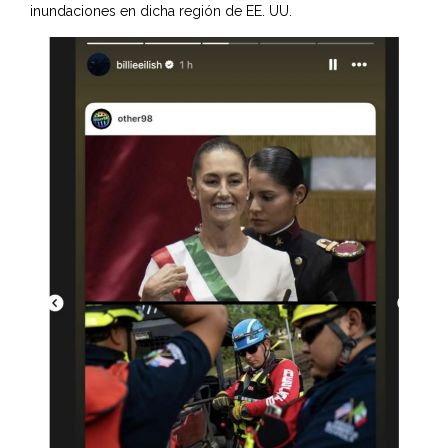
inundaciones en dicha región de EE. UU.