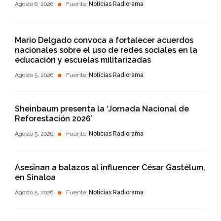
Agosto 6, 2026
Fuente:
Noticias Radiorama
Mario Delgado convoca a fortalecer acuerdos
nacionales sobre el uso de redes sociales en la
educación y escuelas militarizadas
Agosto 5, 2026
Fuente:
Noticias Radiorama
Sheinbaum presenta la ‘Jornada Nacional de
Reforestación 2026’
Agosto 5, 2026
Fuente:
Noticias Radiorama
Asesinan a balazos al influencer César Gastélum,
en Sinaloa
Agosto 5, 2026
Fuente:
Noticias Radiorama