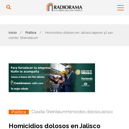
Inicio
/
Política
/
Homicidios dolosos en Jalisco bajaron 47 por
ciento: Sheinbaum
Claudia Sheinbaum
Homicidios dolosos
Jalisco
Política
Homicidios dolosos en Jalisco