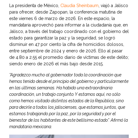
La presidenta de México,
Claudia Sheinbaum
, viajó a Jalisco
para ofrecer, desde Zapopan, la conferencia matutina de
este viernes 6 de marzo de 2026. En este espacio, la
mandataria aprovechó para informar a la ciudadanía que, en
Jalisco, a través del trabajo coordinado con el gobierno del
estado para garantizar la paz y la seguridad, se logró
disminuir en 47 por ciento la cifra de homicidios dolosos,
entre septiembre de 2024 y enero de 2026. Ello al pasar
de 4.80 a 2.55 el promedio diario de víctimas de este delito;
siendo enero de 2026 el más bajo desde 2015.
“Agradezco mucho al gobernador toda la coordinación que
hemos tenido desde el principio del gobierno y particularmente
en las últimas semanas. Ha habido una extraordinaria
coordinación, un trabajo conjunto. Y estamos aquí, no sólo
como hemos visitado distintos estados de la República, sino
para decirle a todos los jaliscienses, que estamos juntos, que
estamos trabajando por la paz, por la seguridad y por el
bienestar de los habitantes de este bellísimo estado”. Afirmó la
mandataria mexicana.