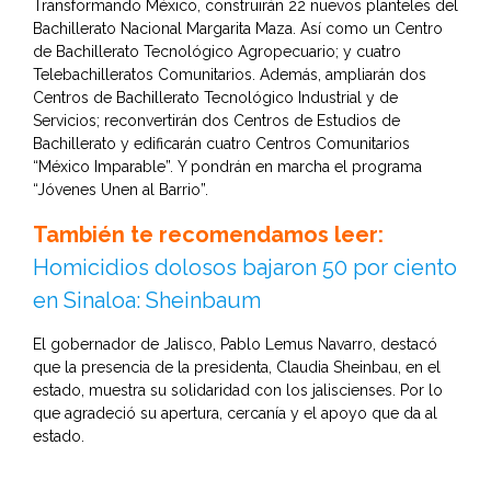
Transformando México, construirán 22 nuevos planteles del
Bachillerato Nacional Margarita Maza. Así como un Centro
de Bachillerato Tecnológico Agropecuario; y cuatro
Telebachilleratos Comunitarios. Además, ampliarán dos
Centros de Bachillerato Tecnológico Industrial y de
Servicios; reconvertirán dos Centros de Estudios de
Bachillerato y edificarán cuatro Centros Comunitarios
“México Imparable”. Y pondrán en marcha el programa
“Jóvenes Unen al Barrio”.
También te recomendamos leer:
Homicidios dolosos bajaron 50 por ciento
en Sinaloa: Sheinbaum
El gobernador de Jalisco, Pablo Lemus Navarro, destacó
que la presencia de la presidenta, Claudia Sheinbau, en el
estado, muestra su solidaridad con los jaliscienses. Por lo
que agradeció su apertura, cercanía y el apoyo que da al
estado.