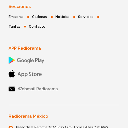
Secciones
Emisoras
Cadenas
Noticias
Servicios
Tarifas
Contacto
APP Radiorama
Webmail Radiorama
Radiorama México
Paseo de la Reforma 2620 Piso 2 Col. Lomas Altas C.P.11950