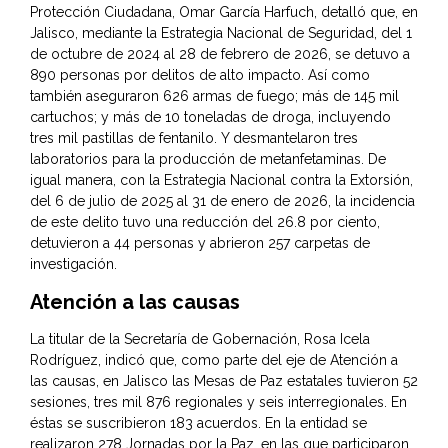
Protección Ciudadana, Omar García Harfuch, detalló que, en
Jalisco, mediante la Estrategia Nacional de Seguridad, del 1
de octubre de 2024 al 28 de febrero de 2026, se detuvo a
890 personas por delitos de alto impacto. Así como
también aseguraron 626 armas de fuego; más de 145 mil
cartuchos; y más de 10 toneladas de droga, incluyendo
tres mil pastillas de fentanilo. Y desmantelaron tres
laboratorios para la producción de metanfetaminas. De
igual manera, con la Estrategia Nacional contra la Extorsión,
del 6 de julio de 2025 al 31 de enero de 2026, la incidencia
de este delito tuvo una reducción del 26.8 por ciento,
detuvieron a 44 personas y abrieron 257 carpetas de
investigación.
Atención a las causas
La titular de la Secretaría de Gobernación, Rosa Icela
Rodríguez, indicó que, como parte del eje de Atención a
las causas, en Jalisco las Mesas de Paz estatales tuvieron 52
sesiones, tres mil 876 regionales y seis interregionales. En
éstas se suscribieron 183 acuerdos. En la entidad se
realizaron 278 Jornadas por la Paz, en las que participaron