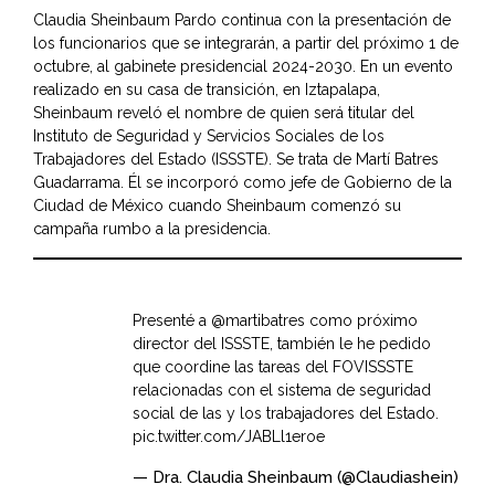
Claudia Sheinbaum Pardo continua con la presentación de
los funcionarios que se integrarán, a partir del próximo 1 de
octubre, al gabinete presidencial 2024-2030. En un evento
realizado en su casa de transición, en Iztapalapa,
Sheinbaum reveló el nombre de quien será titular del
Instituto de Seguridad y Servicios Sociales de los
Trabajadores del Estado
(ISSSTE). Se trata de Martí Batres
Guadarrama. Él se incorporó como jefe de Gobierno de la
Ciudad de México cuando Sheinbaum comenzó su
campaña rumbo a la presidencia.
Presenté a
@martibatres
como próximo
director del ISSSTE, también le he pedido
que coordine las tareas del FOVISSSTE
relacionadas con el sistema de seguridad
social de las y los trabajadores del Estado.
pic.twitter.com/JABLl1eroe
— Dra. Claudia Sheinbaum (@Claudiashein)