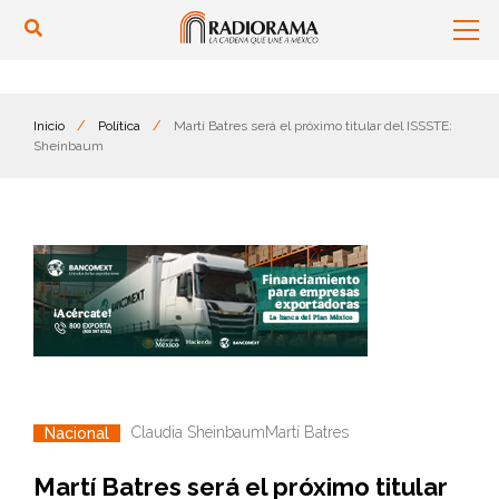
Inicio
/
Política
/
Martí Batres será el próximo titular del ISSSTE:
Sheinbaum
Claudia Sheinbaum
Martí Batres
Nacional
Martí Batres será el próximo titular