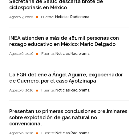
Secretaría de Salud descarta brote de
ciclosporiasis en México
Agosto 7, 2026
Fuente:
Noticias Radiorama
INEA atienden a más de 481 mil personas con
rezago educativo en México: Mario Delgado
Agosto 6, 2026
Fuente:
Noticias Radiorama
La FGR detiene a Ángel Aguirre, exgobernador
de Guerrero, por el caso Ayotzinapa
Agosto 6, 2026
Fuente:
Noticias Radiorama
Presentan 10 primeras conclusiones preliminares
sobre explotación de gas natural no
convencional
Agosto 6, 2026
Fuente:
Noticias Radiorama