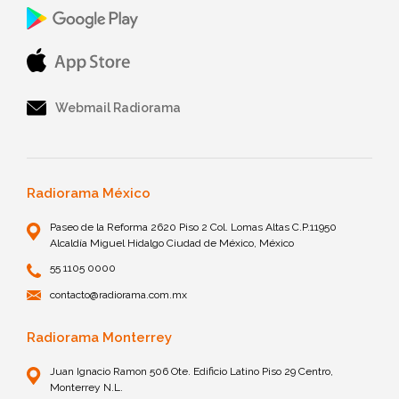
Webmail Radiorama
Radiorama México
Paseo de la Reforma 2620 Piso 2 Col. Lomas Altas C.P.11950
Alcaldía Miguel Hidalgo Ciudad de México, México
55 1105 0000
contacto@radiorama.com.mx
Radiorama Monterrey
Juan Ignacio Ramon 506 Ote. Edificio Latino Piso 29 Centro,
Monterrey N.L.