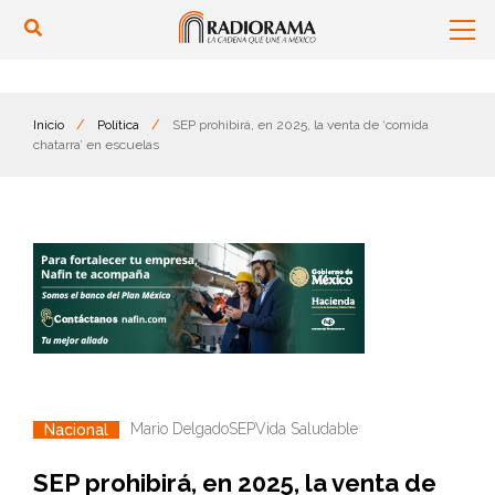
Inicio
/
Política
/
SEP prohibirá, en 2025, la venta de ‘comida
chatarra’ en escuelas
Mario Delgado
SEP
Vida Saludable
Nacional
SEP prohibirá, en 2025, la venta de