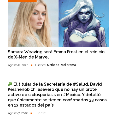
Samara Weaving será Emma Frost en el reinicio
de X-Men de Marvel
Agosto 8, 2026
Fuente:
Noticias Radiorama
El titular de la Secretaría de #Salud, David
Kershenobich, aseveró que no hay un brote
activo de ciclosporiasis en #México. Y detalló
que únicamente se tienen confirmados 33 casos
en 13 estados del país.
Agosto 7, 2026
Fuente:
-