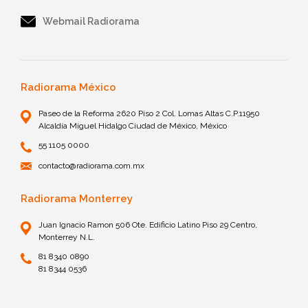
Webmail Radiorama
Radiorama México
Paseo de la Reforma 2620 Piso 2 Col. Lomas Altas C.P.11950
Alcaldía Miguel Hidalgo Ciudad de México, México
55 1105 0000
contacto@radiorama.com.mx
Radiorama Monterrey
Juan Ignacio Ramon 506 Ote. Edificio Latino Piso 29 Centro,
Monterrey N.L.
81 8340 0890
81 8344 0536