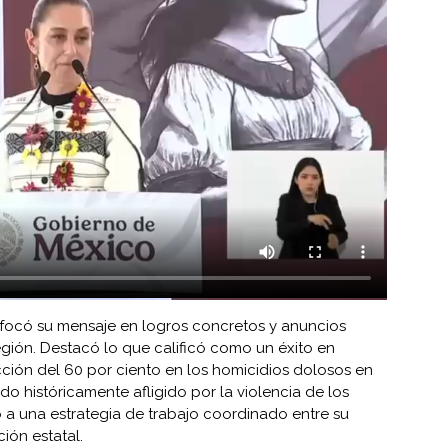
nfocó su mensaje en logros concretos y anuncios
egión. Destacó lo que calificó como un éxito en
ción del 60 por ciento en los homicidios dolosos en
o históricamente afligido por la violencia de los
o a una estrategia de trabajo coordinado entre su
ión estatal.