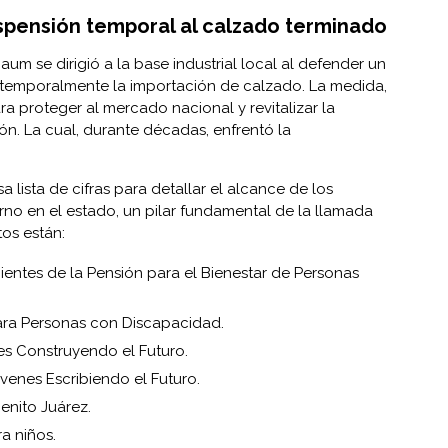
spensión temporal al calzado terminado
m se dirigió a la base industrial local al defender un
temporalmente la importación de calzado. La medida,
a proteger al mercado nacional y revitalizar la
ón. La cual, durante décadas, enfrentó la
 lista de cifras para detallar el alcance de los
no en el estado, un pilar fundamental de la llamada
tos están:
entes de la Pensión para el Bienestar de Personas
ara Personas con Discapacidad.
es Construyendo el Futuro.
óvenes Escribiendo el Futuro.
enito Juárez.
a niños.