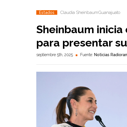
Claudia Sheinbaum
Guanajuato
Estados
Sheinbaum inicia
para presentar s
septiembre 5th, 2025
Fuente:
Noticias Radiora