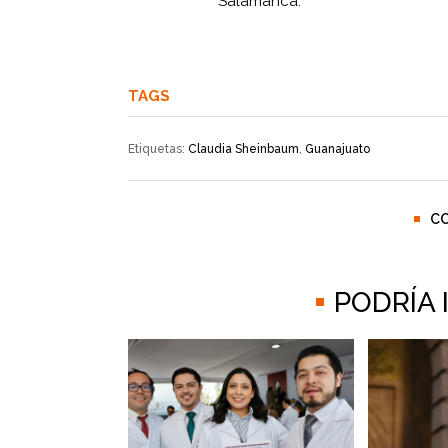
Salamanca.
TAGS
Etiquetas:
Claudia Sheinbaum
,
Guanajuato
C
PODRÍA