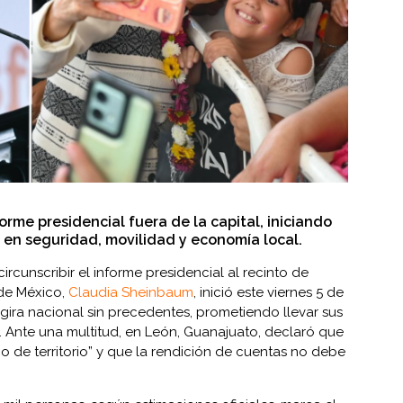
orme presidencial fuera de la capital, iniciando
en seguridad, movilidad y economía local.
rcunscribir el informe presidencial al recinto de
 de México,
Claudia Sheinbaum
, inició este viernes 5 de
gira nacional sin precedentes, prometiendo llevar sus
 Ante una multitud, en León, Guanajuato, declaró que
o de territorio” y que la rendición de cuentas no debe