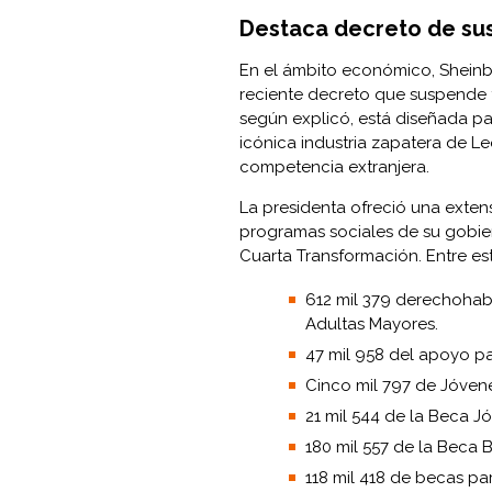
Destaca decreto de su
En el ámbito económico, Sheinbau
reciente decreto que suspende 
según explicó, está diseñada par
icónica industria zapatera de Le
competencia extranjera.
La presidenta ofreció una extensa
programas sociales de su gobier
Cuarta Transformación. Entre es
612 mil 379 derechohabi
Adultas Mayores.
47 mil 958 del apoyo p
Cinco mil 797 de Jóven
21 mil 544 de la Beca J
180 mil 557 de la Beca B
118 mil 418 de becas par