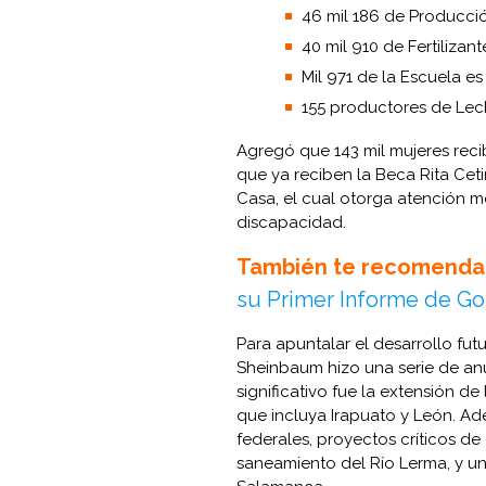
46 mil 186 de Producció
40 mil 910 de Fertilizant
Mil 971 de la Escuela es
155 productores de Lech
Agregó que 143 mil mujeres recib
que ya reciben la Beca Rita Ce
Casa, el cual otorga atención 
discapacidad.
También te recomenda
su Primer Informe de Go
Para apuntalar el desarrollo fut
Sheinbaum hizo una serie de anu
significativo fue la extensión d
que incluya Irapuato y León. Ad
federales, proyectos críticos de
saneamiento del Río Lerma, y un