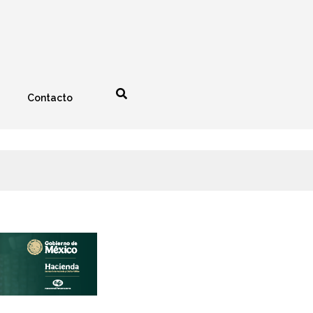
Contacto
nología
Espectáculos