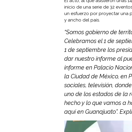
El acto, al que asistieron unas 1
inicio de una serie de 32 evento
un esfuerzo por proyectar una p
y ancho del país.
“Somos gobierno de territ
Celebramos el 1 de septie
1 de septiembre los presi
dar nuestro informe al pu
informe en Palacio Naciona
la Ciudad de México, en 
sociales, televisión, dond
uno de los estados de la 
hecho y lo que vamos a hac
aquí en Guanajuato”. Exp