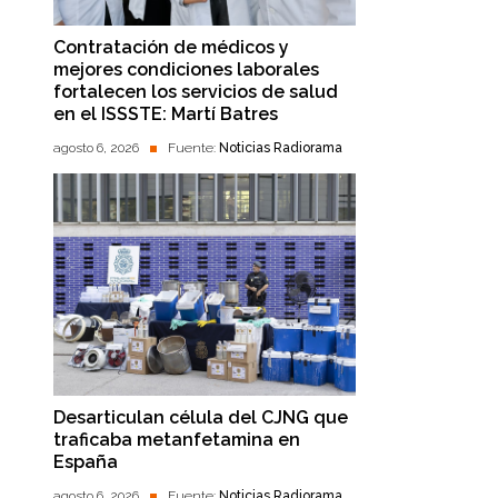
Contratación de médicos y
mejores condiciones laborales
fortalecen los servicios de salud
en el ISSSTE: Martí Batres
agosto 6, 2026
Fuente:
Noticias Radiorama
Desarticulan célula del CJNG que
traficaba metanfetamina en
España
agosto 6, 2026
Fuente:
Noticias Radiorama