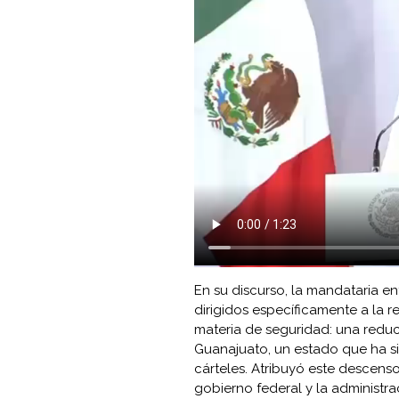
En su discurso, la mandataria e
dirigidos específicamente a la r
materia de seguridad: una reduc
Guanajuato, un estado que ha sid
cárteles. Atribuyó este descens
gobierno federal y la administrac