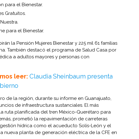
n para el Bienestar.
es Gratuitos.
 Nuestra.
e para el Bienestar.
irán la Pensión Mujeres Bienestar y 225 mil 61 familias
tina. También destacó el programa de Salud Casa por
médica a adultos mayores y personas con
mos leer:
Claudia Sheinbaum presenta
bierno
uro de la región, durante su informe en Guanajuato,
ncios de infraestructura sustanciales. El más
e la ruta planificada del tren México-Querétaro para
emás, prometió la repavimentación de carreteras
 gestión hídrica como el acueducto Solís-León y el
a nueva planta de generación eléctrica de la CFE en