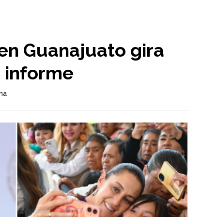
 en Guanajuato gira
u informe
ma