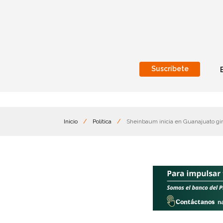
Suscríbete
Nacional
Internacionales
Inicio
/
Política
/
Sheinbaum inicia en Guanajuato gir