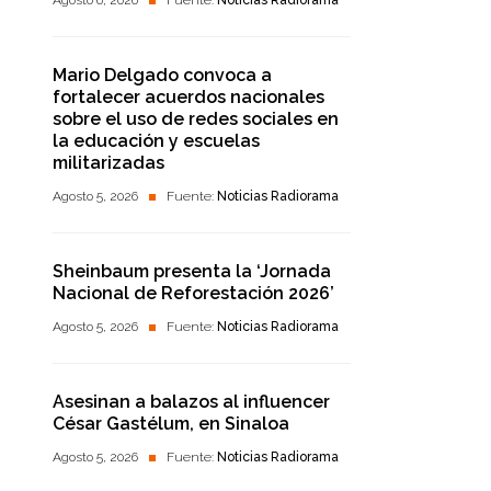
Agosto 6, 2026
Fuente:
Noticias Radiorama
Mario Delgado convoca a
fortalecer acuerdos nacionales
sobre el uso de redes sociales en
la educación y escuelas
militarizadas
Agosto 5, 2026
Fuente:
Noticias Radiorama
Sheinbaum presenta la ‘Jornada
Nacional de Reforestación 2026’
Agosto 5, 2026
Fuente:
Noticias Radiorama
Asesinan a balazos al influencer
César Gastélum, en Sinaloa
Agosto 5, 2026
Fuente:
Noticias Radiorama