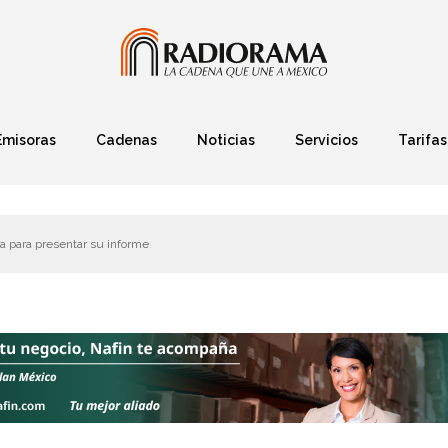
Emisoras
Cadenas
Noticias
Servicios
Tarifas
Política
Finanzas
Deportes
Ciencia y Tec
a para presentar su informe