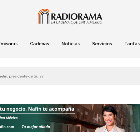
Emisoras
Cadenas
Noticias
Servicios
Tarifas
Política
Finanzas
Deportes
Ciencia y Tec
lin, presidente de Suiza