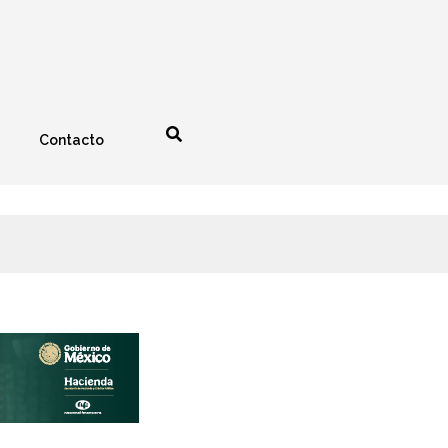
Contacto
nología
Espectáculos