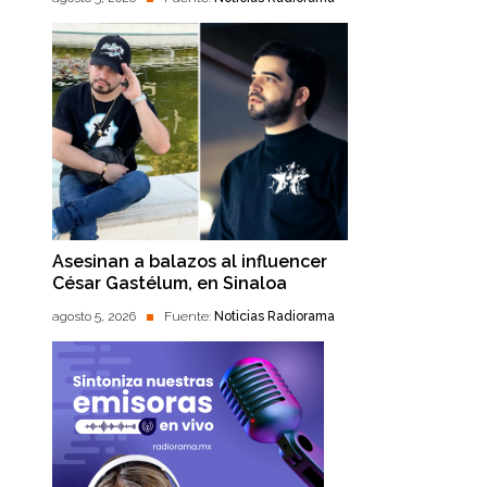
Asesinan a balazos al influencer
César Gastélum, en Sinaloa
agosto 5, 2026
Fuente:
Noticias Radiorama