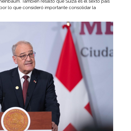
Sheinbaum. También resaltó que Suiza es el sexto país
por lo que consideró importante consolidar la