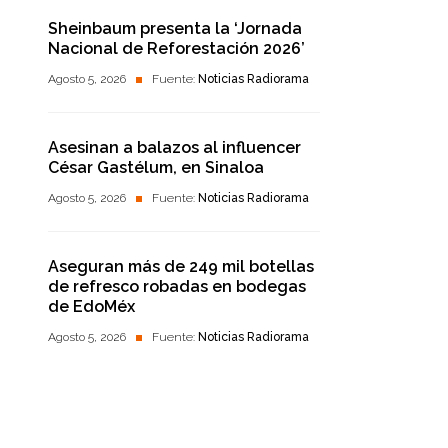
Sheinbaum presenta la ‘Jornada
Nacional de Reforestación 2026’
Agosto 5, 2026
Fuente:
Noticias Radiorama
Asesinan a balazos al influencer
César Gastélum, en Sinaloa
Agosto 5, 2026
Fuente:
Noticias Radiorama
Aseguran más de 249 mil botellas
de refresco robadas en bodegas
de EdoMéx
Agosto 5, 2026
Fuente:
Noticias Radiorama