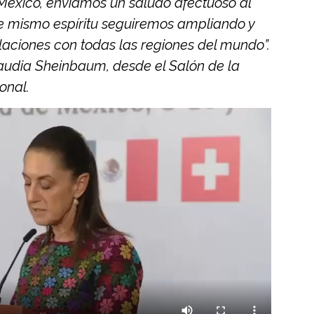
México, enviamos un saludo afectuoso al
se mismo espíritu seguiremos ampliando y
elaciones con todas las regiones del mundo”.
laudia Sheinbaum, desde el Salón de la
onal.