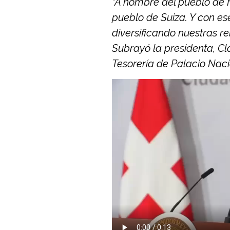
“A nombre del pueblo de 
pueblo de Suiza. Y con e
diversificando nuestras r
Subrayó la presidenta, C
Tesorería de Palacio Naci