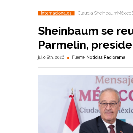
Claudia Sheinbaum
México
Internacionales
Sheinbaum se reu
Parmelin, preside
julio 8th, 2026
Fuente:
Noticias Radiorama