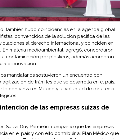
ro, también hubo coincidencias en la agenda global
fistas, convencidos de la solución pacífica de las
violaciones al derecho internacional y coinciden en
ral. En materia medioambiental, agregó, concordaron
a la contaminación por plásticos; además acordaron
cia e innovación.
bos mandatarios sostuvieron un encuentro con
agilización de trámites que se desarrolla en el país.
 la confianza en México y la voluntad de fortalecer
tégicos.
 intención de las empresas suizas de
ón Suiza, Guy Parmelin, compartió que las empresas
cia en el país y con ello contribuir al Plan México que