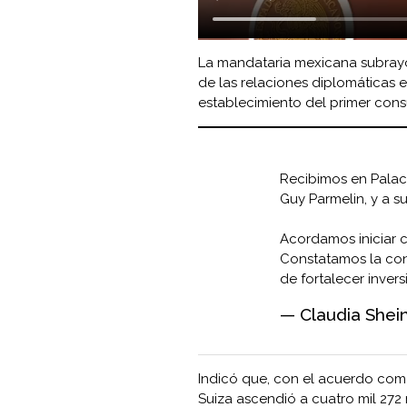
La mandataria mexicana subrayó
de las relaciones diplomáticas 
establecimiento del primer consu
Recibimos en Palaci
Guy Parmelin, y a s
Acordamos iniciar c
Constatamos la con
de fortalecer inver
— Claudia Shei
Indicó que, con el acuerdo comer
Suiza ascendió a cuatro mil 272 