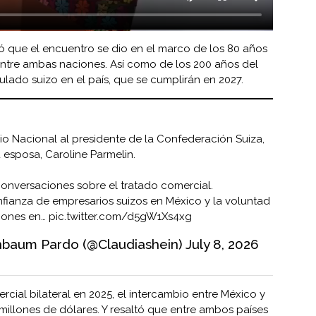
 que el encuentro se dio en el marco de los 80 años
entre ambas naciones. Así como de los 200 años del
lado suizo en el país, que se cumplirán en 2027.
o Nacional al presidente de la Confederación Suiza,
u esposa, Caroline Parmelin.
onversaciones sobre el tratado comercial.
fianza de empresarios suizos en México y la voluntad
siones en…
pic.twitter.com/d5gW1Xs4xg
nbaum Pardo (@Claudiashein)
July 8, 2026
cial bilateral en 2025, el intercambio entre México y
millones de dólares. Y resaltó que entre ambos países