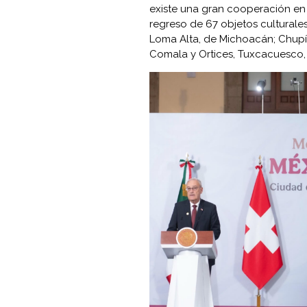
existe una gran cooperación en m
regreso de 67 objetos culturale
Loma Alta, de Michoacán; Chupíc
Comala y Ortices, Tuxcacuesco, 