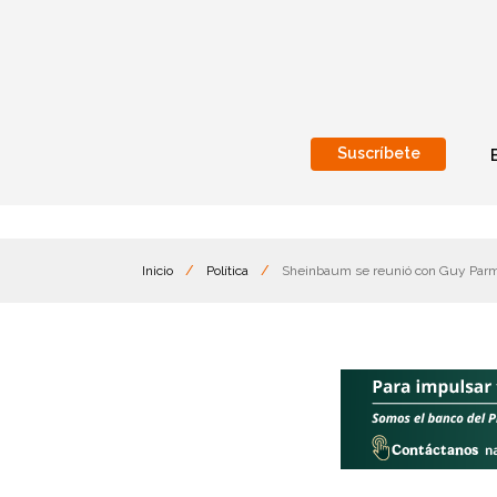
Suscríbete
Nacional
Internacionales
Inicio
/
Política
/
Sheinbaum se reunió con Guy Parme