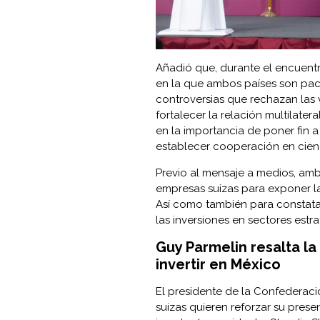
Añadió que, durante el encuent
en la que ambos países son paci
controversias que rechazan las 
fortalecer la relación multilate
en la importancia de poner fin 
establecer cooperación en cien
Previo al mensaje a medios, am
empresas suizas para exponer la 
Así como también para constatar
las inversiones en sectores estra
Guy Parmelin resalta la
invertir en México
El presidente de la Confederaci
suizas quieren reforzar su presen