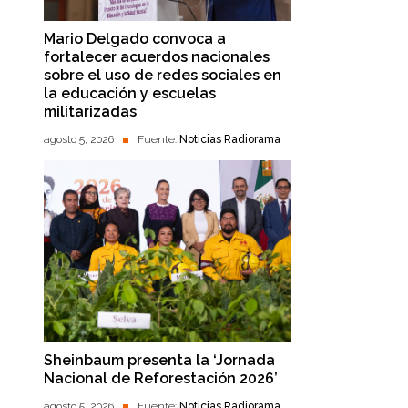
Mario Delgado convoca a
fortalecer acuerdos nacionales
sobre el uso de redes sociales en
la educación y escuelas
militarizadas
agosto 5, 2026
Fuente:
Noticias Radiorama
Sheinbaum presenta la ‘Jornada
Nacional de Reforestación 2026’
agosto 5, 2026
Fuente:
Noticias Radiorama