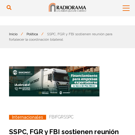
Inicio
/
Política
/
SSPC, FGR y FBI sostienen reunión para
fortalecer la coordinación bilateral
FBI
FGR
SSPC
Internacionales
SSPC, FGR y FBI sostienen reunión