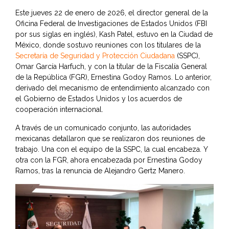
Este jueves 22 de enero de 2026, el director general de la
Oficina Federal de Investigaciones de Estados Unidos (FBI
por sus siglas en inglés), Kash Patel, estuvo en la Ciudad de
México, donde sostuvo reuniones con los titulares de la
Secretaría de Seguridad y Protección Ciudadana
(SSPC),
Omar García Harfuch, y con la titular de la Fiscalía General
de la República (FGR), Ernestina Godoy Ramos. Lo anterior,
derivado del mecanismo de entendimiento alcanzado con
el Gobierno de Estados Unidos y los acuerdos de
cooperación internacional.
A través de un comunicado conjunto, las autoridades
mexicanas detallaron que se realizaron dos reuniones de
trabajo. Una con el equipo de la SSPC, la cual encabeza. Y
otra con la FGR, ahora encabezada por Ernestina Godoy
Ramos, tras la renuncia de Alejandro Gertz Manero.