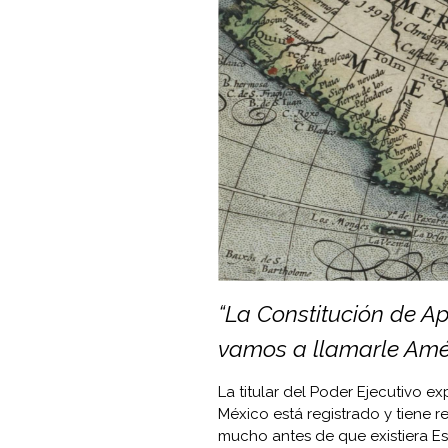
“La Constitución de A
vamos a llamarle Amér
La titular del Poder Ejecutivo e
México está registrado y tiene r
mucho antes de que existiera E