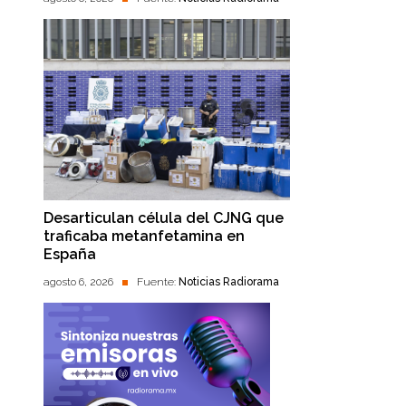
Desarticulan célula del CJNG que
traficaba metanfetamina en
España
agosto 6, 2026
Fuente:
Noticias Radiorama