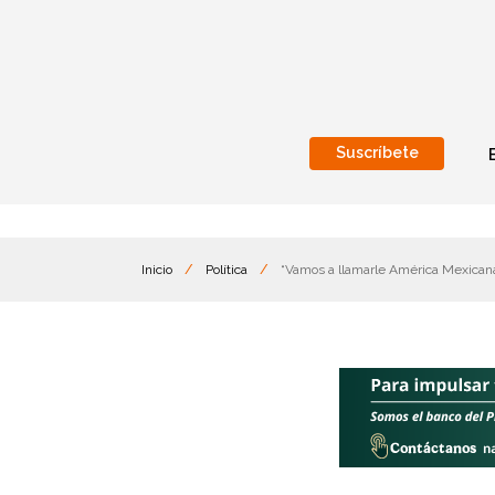
Suscríbete
Nacional
Internacionales
Inicio
/
Política
/
“Vamos a llamarle América Mexicana