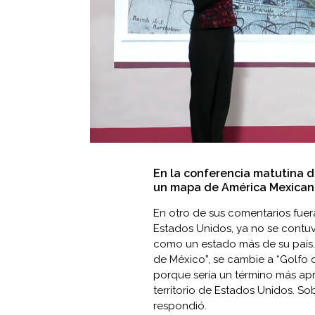
En la conferencia matutina d
un mapa de América Mexicana 
En otro de sus comentarios fuer
Estados Unidos, ya no se contuv
como un estado más de su país.
de México”, se cambie a “Golfo d
porque sería un término más apr
territorio de Estados Unidos. So
respondió.