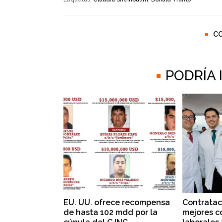
C
PODRÍA
EU. UU. ofrece recompensa
Contratac
de hasta 102 mdd por la
mejores c