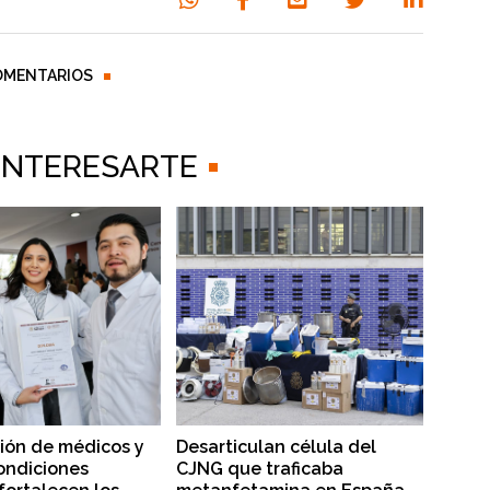
OMENTARIOS
 INTERESARTE
ión de médicos y
Desarticulan célula del
ondiciones
CJNG que traficaba