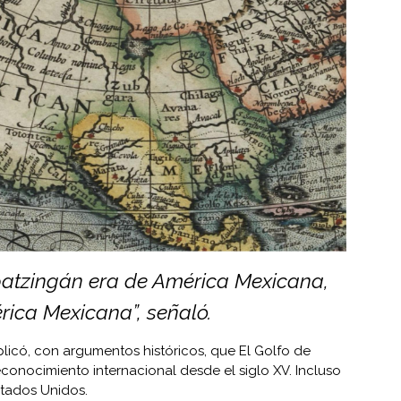
patzingán era de América Mexicana,
ica Mexicana”, señaló.
xplicó, con argumentos históricos, que El Golfo de
econocimiento internacional desde el siglo XV. Incluso
stados Unidos.