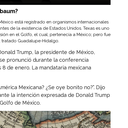
nbaum?
México está registrado en organismos internacionales
tes de la existencia de Estados Unidos. Texas es uno
ón en el Golfo, el cual, pertenecía a México; pero fue
el tratado Guadalupe-Hidalgo.
Donald Trump, la presidente de México,
se pronunció durante la conferencia
s 8 de enero. La mandataria mexicana
mérica Mexicana? ¿Se oye bonito no?”. Dijo
nte la intención expresada de Donald Trump
 Golfo de México.