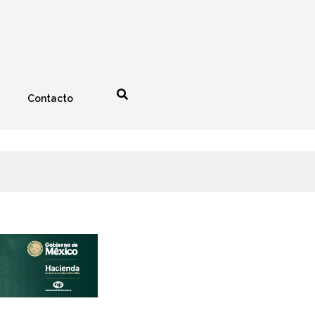
Contacto
nología
Espectáculos