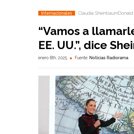
Claudia Sheinbaum
Donald
Internacionales
“Vamos a llamarl
EE. UU.”, dice Sh
enero 8th, 2025
Fuente:
Noticias Radiorama