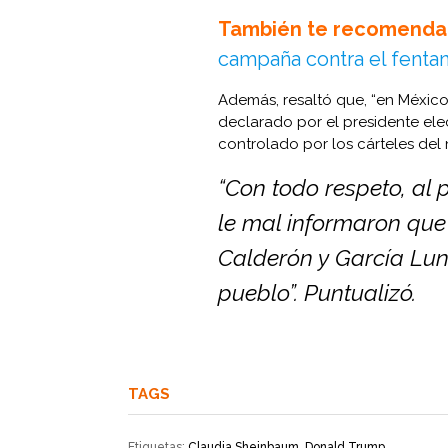
También te recomenda
campaña contra el fenta
Además, resaltó que, “en México
declarado por el presidente el
controlado por los cárteles del 
“Con todo respeto, al
le mal informaron que
Calderón y García Lun
pueblo”. Puntualizó.
TAGS
Etiquetas:
Claudia Sheinbaum
,
Donald Trump