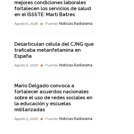
mejores condiciones laborales
fortalecen los servicios de salud
en el ISSSTE: Martí Batres
Agosto 6, 2026
Fuente:
Noticias Radiorama
Desarticulan célula del CJNG que
traficaba metanfetamina en
España
Agosto 6, 2026
Fuente:
Noticias Radiorama
Mario Delgado convoca a
fortalecer acuerdos nacionales
sobre el uso de redes sociales en
la educación y escuelas
militarizadas
Agosto 5, 2026
Fuente:
Noticias Radiorama