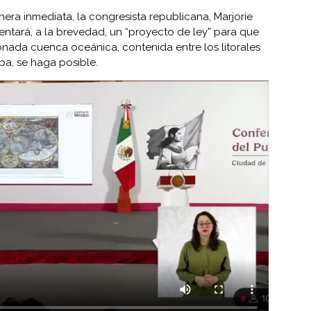
era inmediata, la congresista republicana, Marjorie
entará, a la brevedad, un “proyecto de ley” para que
nada cuenca oceánica, contenida entre los litorales
ba, se haga posible.