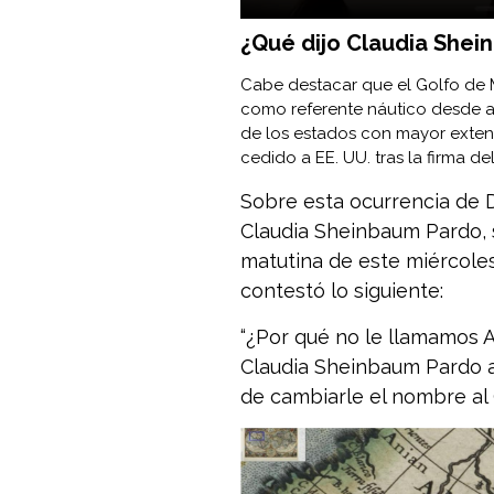
¿Qué dijo Claudia Shei
Cabe destacar que el Golfo de 
como referente náutico desde an
de los estados con mayor extensi
cedido a EE. UU. tras la firma d
Sobre esta ocurrencia de 
Claudia Sheinbaum Pardo, 
matutina de este miércole
contestó lo siguiente:
“¿Por qué no le llamamos A
Claudia Sheinbaum Pardo a
de cambiarle el nombre al