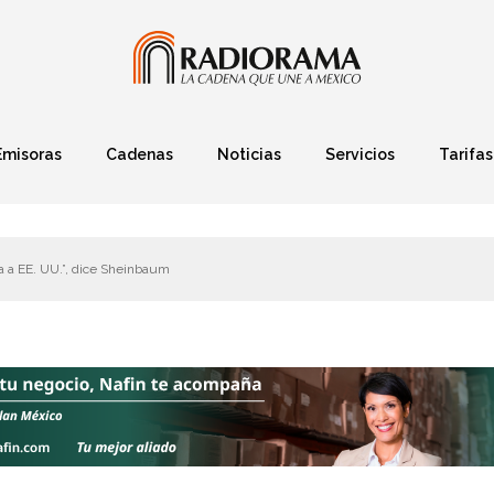
Emisoras
Cadenas
Noticias
Servicios
Tarifas
Política
Finanzas
Deportes
Ciencia y Tec
 a EE. UU.”, dice Sheinbaum