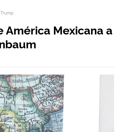
 Trump
e América Mexicana a
einbaum