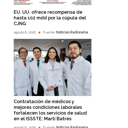
EU. UU. ofrece recompensa de
hasta 102 mdd por la cúpula del
CJNG
agosto 6, 2026
Fuente:
Noticias Radiorama
Contratación de médicos y
mejores condiciones laborales
fortalecen los servicios de salud
en el ISSSTE: Martí Batres
agosto 6, 2026
Fuente:
Noticias Radiorama