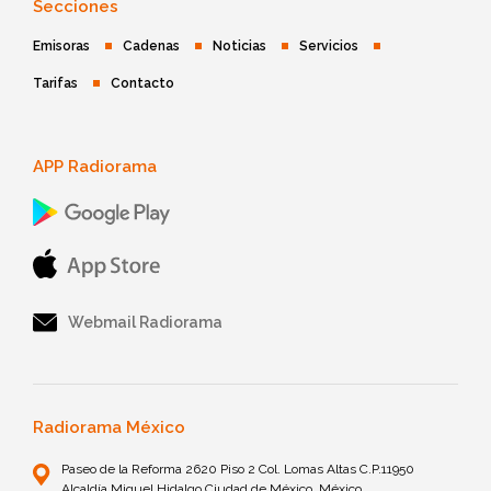
Secciones
Emisoras
Cadenas
Noticias
Servicios
Tarifas
Contacto
APP Radiorama
Webmail Radiorama
Radiorama México
Paseo de la Reforma 2620 Piso 2 Col. Lomas Altas C.P.11950
Alcaldía Miguel Hidalgo Ciudad de México, México