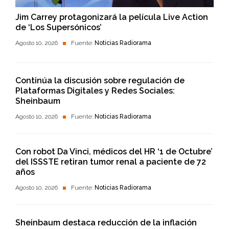
Jim Carrey protagonizará la película Live Action
de ‘Los Supersónicos’
Agosto 10, 2026
Fuente:
Noticias Radiorama
Continúa la discusión sobre regulación de
Plataformas Digitales y Redes Sociales:
Sheinbaum
Agosto 10, 2026
Fuente:
Noticias Radiorama
Con robot Da Vinci, médicos del HR ‘1 de Octubre’
del ISSSTE retiran tumor renal a paciente de 72
años
Agosto 10, 2026
Fuente:
Noticias Radiorama
Sheinbaum destaca reducción de la inflación