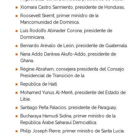
Xiomara Castro Sarmiento, presidente de Honduras.
Roosevelt Skerrit, primer ministro de Ia
Mancomunidad de Dominica.
Luis Rodolfo Abinader Corona, presidente de
Dominicana.
Bernardo Arévalo de León, presidente de Guatemala.
Nana Addo Dankwa Akufo-Addo, presidente de
Ghana.
Régine Abraham, consejera presidenta del Consejo
Presidencial de Transición de la
República de Haití.
Mohamed Yunus Al-Menfi, presidente del Estado de
Libia.
Santiago Peña Palacios, presidente de Paraguay.
Bucharaya Hamudi Sidina, primer ministro de la
República Árabe Saharaui Demcvática.
Philip Joseph Pierre, primer ministro de Santa Lucía.