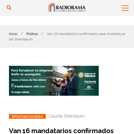
Inicio
/
Política
/
Van 16 mandatarios confirmados para investidura
de Sheinbaum
Claudia Sheinbaum
Internacionales
Van 16 mandatarios confirmados