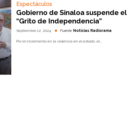
Espectáculos
Gobierno de Sinaloa suspende el
“Grito de Independencia”
Septiembre 12, 2024
Fuente:
Noticias Radiorama
Por el incremento en la violencia en el estado, el...