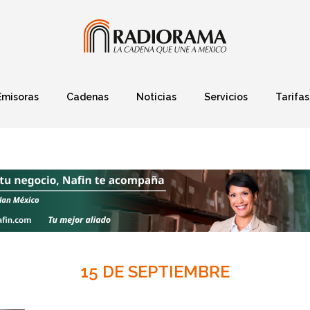
Emisoras
Cadenas
Noticias
Servicios
Tarifas
Política
Finanzas
Deportes
Ciencia y Tec
15 DE SEPTIEMBRE