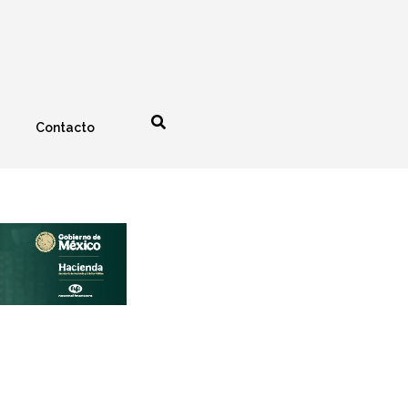
Contacto
nología
Espectáculos