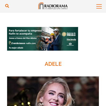
ADELE