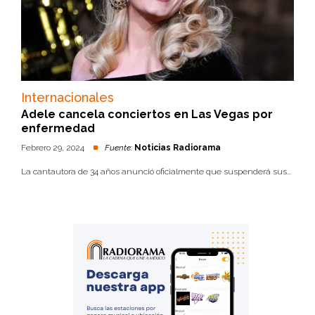
Internacionales
Adele cancela conciertos en Las Vegas por
enfermedad
Febrero 29, 2024
Fuente:
Noticias Radiorama
La cantautora de 34 años anunció oficialmente que suspenderá sus...