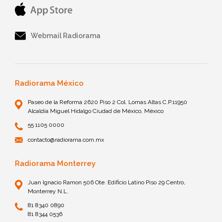
Webmail Radiorama
Radiorama México
Paseo de la Reforma 2620 Piso 2 Col. Lomas Altas C.P.11950
Alcaldía Miguel Hidalgo Ciudad de México, México
55 1105 0000
contacto@radiorama.com.mx
Radiorama Monterrey
Juan Ignacio Ramon 506 Ote. Edificio Latino Piso 29 Centro,
Monterrey N.L.
81 8340 0890
81 8344 0536