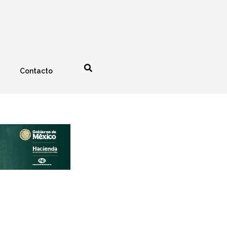
Contacto
nología
Espectáculos