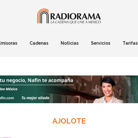
Emisoras
Cadenas
Noticias
Servicios
Tarifas
Política
Finanzas
Deportes
Ciencia y Tec
AJOLOTE