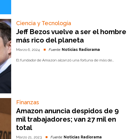
Ciencia y Tecnología
Jeff Bezos vuelve a ser el hombre
más rico del planeta
Marzo 6, 2024
Fuente:
Noticias Radiorama
El fundador de Amazon alcanzó una fortuna de más de...
Finanzas
Amazon anuncia despidos de 9
mil trabajadores; van 27 mil en
total
Marzo 21, 2023
Fuente:
Noticias Radiorama