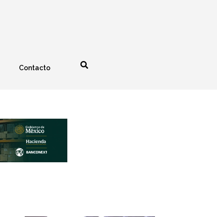
Contacto
nología
Espectáculos