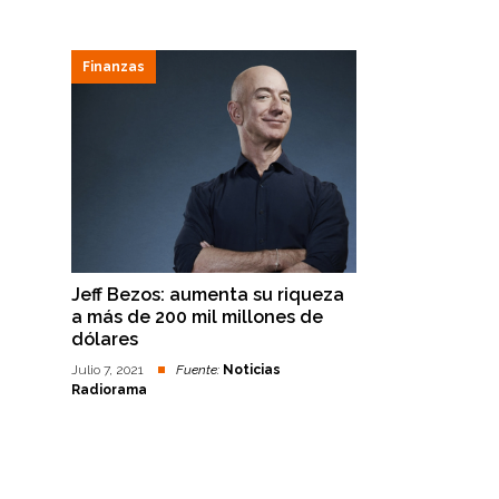
Finanzas
Jeff Bezos: aumenta su riqueza
a más de 200 mil millones de
dólares
Julio 7, 2021
Fuente:
Noticias
Radiorama