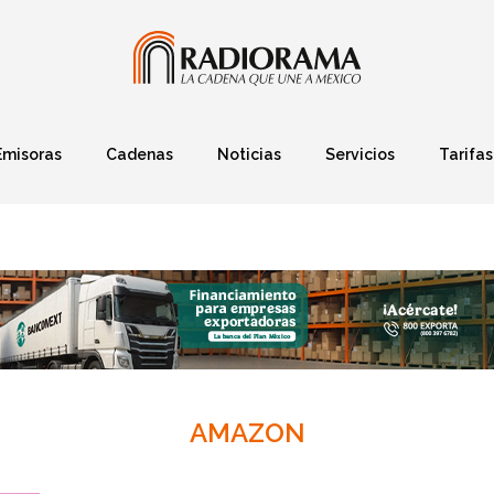
Emisoras
Cadenas
Noticias
Servicios
Tarifas
Política
Finanzas
Deportes
Ciencia y Tec
AMAZON