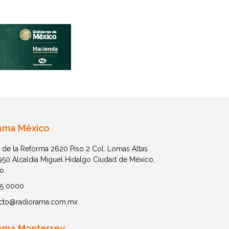
ama México
 de la Reforma 2620 Piso 2 Col. Lomas Altas
1950 Alcaldía Miguel Hidalgo Ciudad de México,
o
05 0000
cto@radiorama.com.mx
ama Monterrey